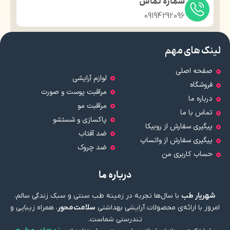
شماره تماس
09194292096
لینک های مهم
صفحه اصلی
لوازم آرایشی
فروشگاه
مراقبت پوست و صورت
درباره ما
مراقبت مو
تماس با ما
پاکسازی و شستشو
پیگیری سفارش از روبیکا
ضد آفتاب
پیگیری سفارش از واتساپ
ضد چروک
حساب کاربری من
درباره ما
شهریار طب
با سال‌ها تجربه در زمینه طب سنتی و سبک زندگی سالم،
امروز با ارائه‌ی محصولات آرایشی بهداشتی
سلامت‌محور
، همراه زیبایی و
تندرستی شماست.