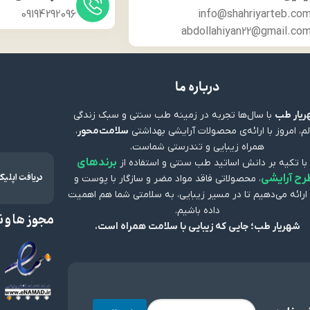
09194292096
info@shahriyarteb.co
abdollahiyan22@gmail.co
درباره ما
یار طب
با سال‌ها تجربه در زمینه طب سنتی و سبک زندگی
م، امروز با ارائه‌ی محصولات آرایشی بهداشتی
سلامت‌محور
،
همراه زیبایی و تندرستی شماست.
برندهای
 با تکیه بر دانش اساتید طب سنتی و استفاده از
دریافت اپلی
رح آرایشی
، محصولاتی فاقد مواد مضر و سازگار با پوست و
ارائه می‌دهیم تا در مسیر زیبایی، به سلامتی شما هم اهمیت
داده باشیم.
مجوز ها و ن
شهریار طب؛ جایی که زیبایی با سلامت همراه است.