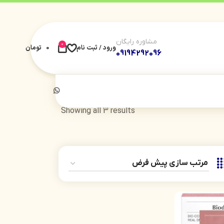
مشاوره رایگان
0
ورود / ثبت نام
0
تومان
09194292096
Showing all 3 results