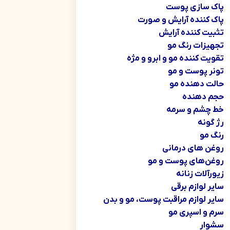
پاک سازی پوست
پاک کننده آرایش و صورت
تثبیت کننده آرایش
تجهیزات رنگ مو
تقویت کننده مو و ابرو و مژه
تونر پوست و مو
حالت دهنده مو
حجم دهنده
خط چشم و سرمه
رژ گونه
رنگ مو
روغن های درمانی
روغن‌های پوست و مو
زیورآلات زنانه
سایر لوازم برقی
سایر لوازم مراقبت پوست، مو و بدن
سرم و اسپری مو
سشوار