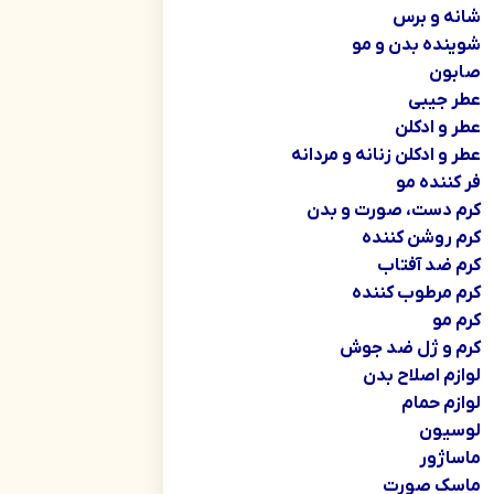
شانه و برس
شوینده بدن و مو
صابون
عطر جیبی
عطر و ادکلن
عطر و ادکلن زنانه و مردانه
فر کننده مو
کرم دست، صورت و بدن
کرم روشن کننده
کرم ضد آفتاب
کرم مرطوب کننده
کرم مو
کرم و ژل ضد جوش
لوازم اصلاح بدن
لوازم حمام
لوسیون
ماساژور
ماسک صورت