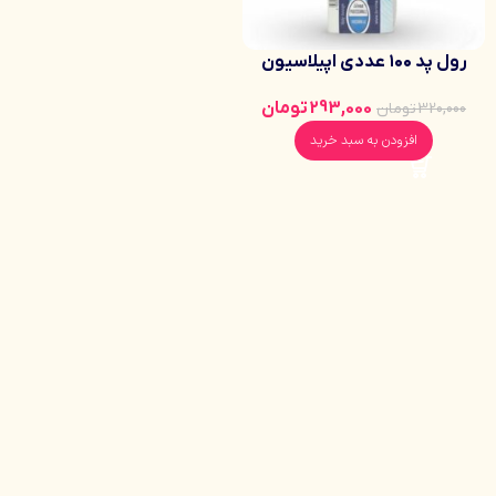
رول پد ۱۰۰ عددی اپیلاسیون
فرسیما ساخت ایتالیا شهریار طب
293,000
تومان
320,000
تومان
درگهان
افزودن به سبد خرید