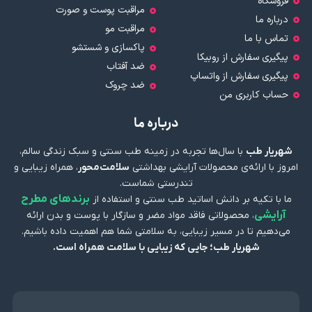
فروشگاه
مراقبت پوست و صورت
درباره ما
مراقبت مو
تماس با ما
پاکسازی و شستشو
پیگیری سفارش از روبیکا
ضد آفتاب
پیگیری سفارش از واتساپ
ضد چروک
حساب کاربری من
درباره ما
شهریار طب
با سال‌ها تجربه در زمینه طب سنتی و سبک زندگی سالم،
امروز با ارائه‌ی محصولات آرایشی بهداشتی
سلامت‌محور
، همراه زیبایی و
تندرستی شماست.
برندهای مطرح
ما با تکیه بر دانش اساتید طب سنتی و استفاده از
آرایشی
، محصولاتی فاقد مواد مضر و سازگار با پوست و بدن ارائه
می‌دهیم تا در مسیر زیبایی، به سلامتی شما هم اهمیت داده باشیم.
شهریار طب؛ جایی که زیبایی با سلامت همراه است.