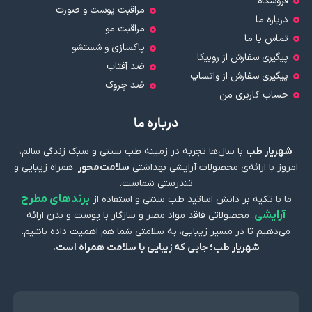
فروشگاه
مراقبت پوست و صورت
درباره ما
مراقبت مو
تماس با ما
پاکسازی و شستشو
پیگیری سفارش از روبیکا
ضد آفتاب
پیگیری سفارش از واتساپ
ضد چروک
حساب کاربری من
درباره ما
شهریار طب
با سال‌ها تجربه در زمینه طب سنتی و سبک زندگی سالم،
امروز با ارائه‌ی محصولات آرایشی بهداشتی
سلامت‌محور
، همراه زیبایی و
تندرستی شماست.
برندهای مطرح
ما با تکیه بر دانش اساتید طب سنتی و استفاده از
آرایشی
، محصولاتی فاقد مواد مضر و سازگار با پوست و بدن ارائه
می‌دهیم تا در مسیر زیبایی، به سلامتی شما هم اهمیت داده باشیم.
شهریار طب؛ جایی که زیبایی با سلامت همراه است.