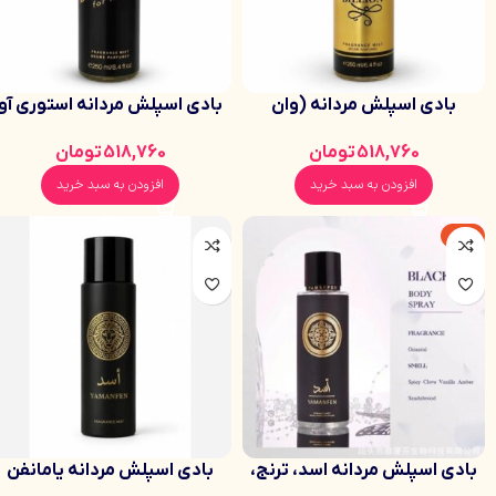
بادی اسپلش مردانه (وان
بادی اسپلش مردانه استوری آو
بیلیون)حجم 250 میلی
لاو مدل Eternity حجم 250 میل
518,760
تومان
518,760
تومان
افزودن به سبد خرید
افزودن به سبد خرید
-6%
بادی اسپلش مردانه اسد، ترنج،
بادی اسپلش مردانه یامانفن
گریپ فروت، فلفل سیاه و
(مدل اسد) حجم 250 میلی