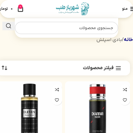
0
منو
0
تومان
خانه
بادی اسپلش
فیلتر محصولات