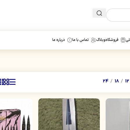
لی
فروشگاه
وبلاگ
تماس با ما
درباره ما
24
18
12