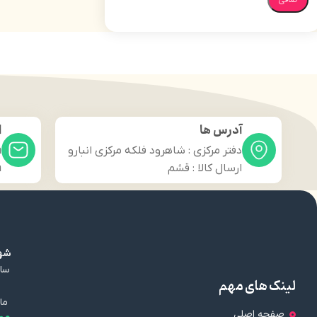
آدرس ها
ا
دفتر مرکزی : شاهرود فلکه مرکزی انبارو
m
ارسال کالا : قشم
m
شهر
سال
لینک های مهم
ما
صفحه اصلی