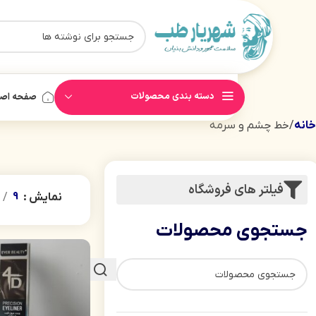
دسته بندی محصولات
صفحه اص
خانه
خط چشم و سرمه
فیلتر های فروشگاه
نمایش
9
جستجوی محصولات