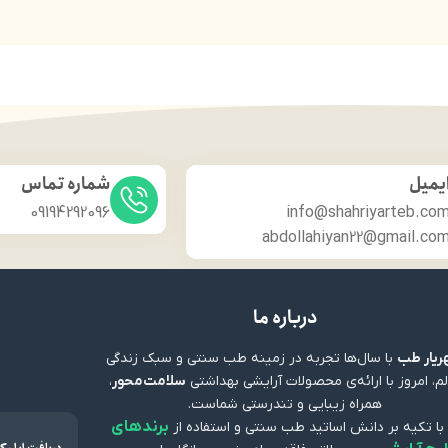
یمیل
شماره تماس
09194292096
info@shahriyarteb.co
abdollahiyan22@gmail.co
درباره ما
یار طب
با سال‌ها تجربه در زمینه طب سنتی و سبک زندگی
م، امروز با ارائه‌ی محصولات آرایشی بهداشتی
سلامت‌محور
،
همراه زیبایی و تندرستی شماست.
برندهای
 با تکیه بر دانش اساتید طب سنتی و استفاده از