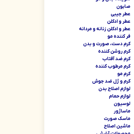
صابون
عطر جیبی
عطر و ادکلن
عطر و ادکلن زنانه و مردانه
فر کننده مو
کرم دست، صورت و بدن
کرم روشن کننده
کرم ضد آفتاب
کرم مرطوب کننده
کرم مو
کرم و ژل ضد جوش
لوازم اصلاح بدن
لوازم حمام
لوسیون
ماساژور
ماسک صورت
ماشین اصلاح
محصولات آرایشی