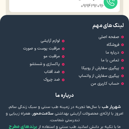
09194292096
لینک های مهم
صفحه اصلی
لوازم آرایشی
فروشگاه
مراقبت پوست و صورت
درباره ما
مراقبت مو
تماس با ما
پاکسازی و شستشو
پیگیری سفارش از روبیکا
ضد آفتاب
پیگیری سفارش از واتساپ
ضد چروک
حساب کاربری من
درباره ما
شهریار طب
با سال‌ها تجربه در زمینه طب سنتی و سبک زندگی سالم،
امروز با ارائه‌ی محصولات آرایشی بهداشتی
سلامت‌محور
، همراه زیبایی و
تندرستی شماست.
برندهای مطرح
ما با تکیه بر دانش اساتید طب سنتی و استفاده از