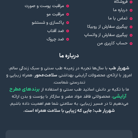
فروشگاه
مراقبت پوست و صورت
درباره ما
مراقبت مو
تماس با ما
پاکسازی و شستشو
پیگیری سفارش از روبیکا
ضد آفتاب
پیگیری سفارش از واتساپ
ضد چروک
حساب کاربری من
درباره ما
شهریار طب
با سال‌ها تجربه در زمینه طب سنتی و سبک زندگی سالم،
امروز با ارائه‌ی محصولات آرایشی بهداشتی
سلامت‌محور
، همراه زیبایی و
تندرستی شماست.
برندهای مطرح
ما با تکیه بر دانش اساتید طب سنتی و استفاده از
آرایشی
، محصولاتی فاقد مواد مضر و سازگار با پوست و بدن ارائه
می‌دهیم تا در مسیر زیبایی، به سلامتی شما هم اهمیت داده باشیم.
شهریار طب؛ جایی که زیبایی با سلامت همراه است.