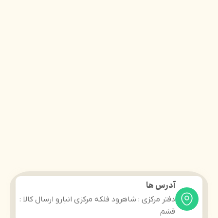
آدرس ها
دفتر مرکزی : شاهرود فلکه مرکزی انبارو ارسال کالا :
قشم