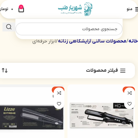
0
منو
0
تومان
خانه
محصولات سالنی آرایشگاهی زنانه
ابزار حرفه‌ای
فیلتر محصولات
-28%
-21%
LIZZE
MQ