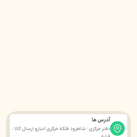
آدرس ها
دفتر مرکزی : شاهرود فلکه مرکزی انبارو ارسال کالا :
قشم