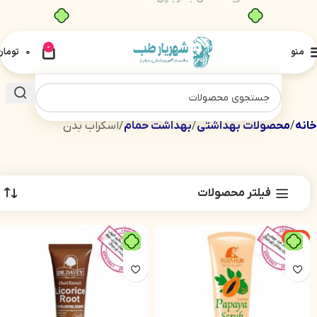
0
منو
0
تومان
خانه
محصولات بهداشتی
بهداشت حمام
اسکراب بدن
فیلتر محصولات
-2%