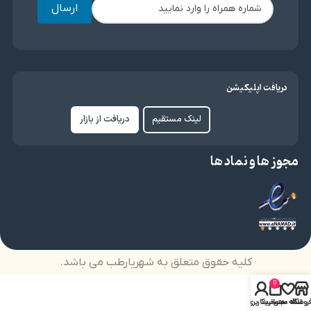
ارسال
دریافت اپلیکیشن
لینک مستقیم
دریافت از بازار
مجوز ها و نماد ها
کلیه حقوق متعلق به شهریارطب می باشد.
0
روشگاه
علاقه مندی
سبد خرید
حساب کاربری من