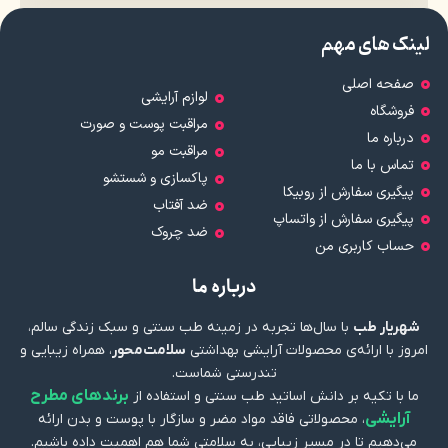
لینک های مهم
صفحه اصلی
لوازم آرایشی
فروشگاه
مراقبت پوست و صورت
درباره ما
مراقبت مو
تماس با ما
پاکسازی و شستشو
پیگیری سفارش از روبیکا
ضد آفتاب
پیگیری سفارش از واتساپ
ضد چروک
حساب کاربری من
درباره ما
شهریار طب
با سال‌ها تجربه در زمینه طب سنتی و سبک زندگی سالم،
امروز با ارائه‌ی محصولات آرایشی بهداشتی
سلامت‌محور
، همراه زیبایی و
تندرستی شماست.
برندهای مطرح
ما با تکیه بر دانش اساتید طب سنتی و استفاده از
آرایشی
، محصولاتی فاقد مواد مضر و سازگار با پوست و بدن ارائه
می‌دهیم تا در مسیر زیبایی، به سلامتی شما هم اهمیت داده باشیم.