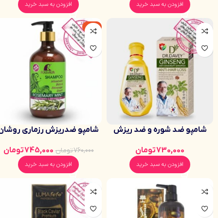
افزودن به سبد خرید
افزودن به سبد خرید
-2%
شامپو ضد شوره و ضد ریزش
شامپو ضدریزش رزماری روشان
موی جینسینگ دکتر دیوی 450
حاوی بیوتین اصلی به ضمانت
730,000
تومان
745,000
تومان
760,000
تومان
میلی‌ پوستی درگهان
مرجوعی
افزودن به سبد خرید
افزودن به سبد خرید