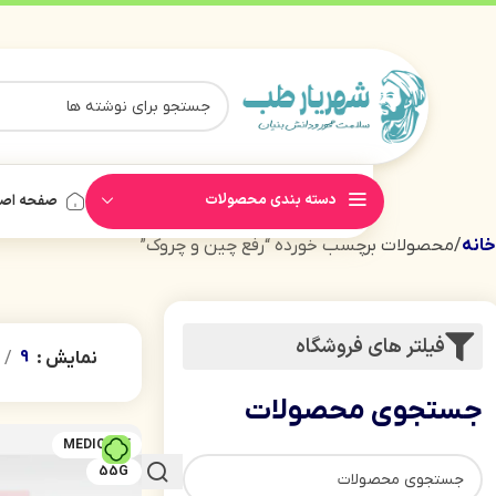
دسته بندی محصولات
صفحه اص
خانه
محصولات برچسب خورده “رفع چین و چروک”
فیلتر های فروشگاه
نمایش
9
جستجوی محصولات
MEDICUBE
55G