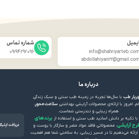
یمیل
شماره تماس
09194292096
info@shahriyarteb.co
abdollahiyan22@gmail.co
درباره ما
یار طب
با سال‌ها تجربه در زمینه طب سنتی و سبک زندگی
م، امروز با ارائه‌ی محصولات آرایشی بهداشتی
سلامت‌محور
،
همراه زیبایی و تندرستی شماست.
برندهای
 با تکیه بر دانش اساتید طب سنتی و استفاده از
دریافت اپلی
رح آرایشی
، محصولاتی فاقد مواد مضر و سازگار با پوست و
ارائه می‌دهیم تا در مسیر زیبایی، به سلامتی شما هم اهمیت