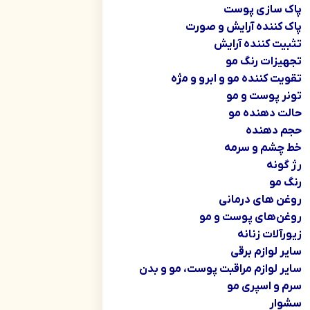
پاک سازی پوست
پاک کننده آرایش و صورت
تثبیت کننده آرایش
تجهیزات رنگ مو
تقویت کننده مو و ابرو و مژه
تونر پوست و مو
حالت دهنده مو
حجم دهنده
خط چشم و سرمه
رژ گونه
رنگ مو
روغن های درمانی
روغن‌های پوست و مو
زیورآلات زنانه
سایر لوازم برقی
سایر لوازم مراقبت پوست، مو و بدن
سرم و اسپری مو
سشوار