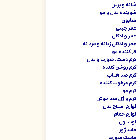
شانه و برس
شوینده بدن و مو
صابون
عطر جیبی
عطر و ادکلن
عطر و ادکلن زنانه و مردانه
فر کننده مو
کرم دست، صورت و بدن
کرم روشن کننده
کرم ضد آفتاب
کرم مرطوب کننده
کرم مو
کرم و ژل ضد جوش
لوازم اصلاح بدن
لوازم حمام
لوسیون
ماساژور
ماسک صورت