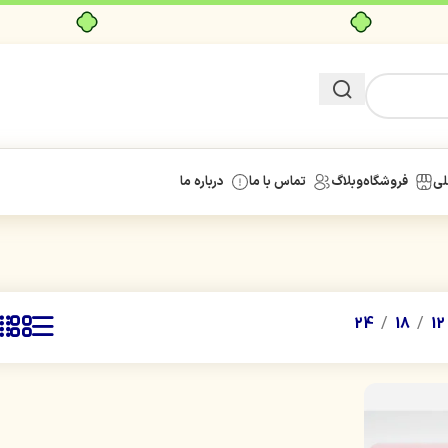
خرید قسطی با ترب‌پی
لی
فروشگاه
وبلاگ
تماس با ما
درباره ما
24
18
12