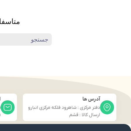
متاسفا
آدرس ها
ا
دفتر مرکزی : شاهرود فلکه مرکزی انبارو
m
ارسال کالا : قشم
m