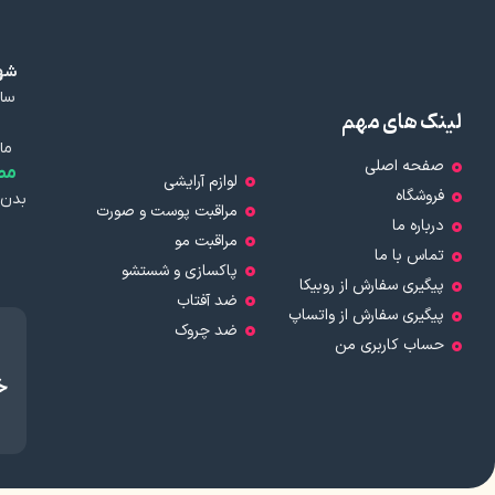
شهر
سال
لینک های مهم
ما
صفحه اصلی
مط
لوازم آرایشی
فروشگاه
بدن 
مراقبت پوست و صورت
درباره ما
مراقبت مو
تماس با ما
پاکسازی و شستشو
پیگیری سفارش از روبیکا
ضد آفتاب
پیگیری سفارش از واتساپ
ضد چروک
حساب کاربری من
خ