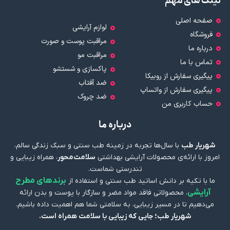
لینک های مهم
صفحه اصلی
لوازم آرایشی
فروشگاه
مراقبت پوست و صورت
درباره ما
مراقبت مو
تماس با ما
پاکسازی و شستشو
پیگیری سفارش از روبیکا
ضد آفتاب
پیگیری سفارش از واتساپ
ضد چروک
حساب کاربری من
درباره ما
شهریار طب
با سال‌ها تجربه در زمینه طب سنتی و سبک زندگی سالم،
امروز با ارائه‌ی محصولات آرایشی بهداشتی
سلامت‌محور
، همراه زیبایی و
تندرستی شماست.
برندهای مطرح
ما با تکیه بر دانش اساتید طب سنتی و استفاده از
آرایشی
، محصولاتی فاقد مواد مضر و سازگار با پوست و بدن ارائه
می‌دهیم تا در مسیر زیبایی، به سلامتی شما هم اهمیت داده باشیم.
شهریار طب؛ جایی که زیبایی با سلامت همراه است.