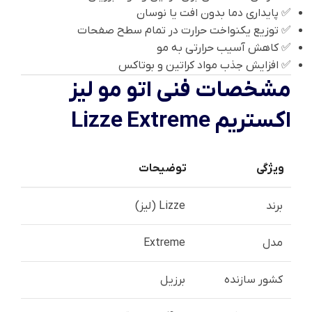
✅ پایداری دما بدون افت یا نوسان
✅ توزیع یکنواخت حرارت در تمام سطح صفحات
✅ کاهش آسیب حرارتی به مو
✅ افزایش جذب مواد کراتین و بوتاکس
مشخصات فنی اتو مو لیز
اکستریم Lizze Extreme
ویژگی
توضیحات
برند
Lizze (لیز)
مدل
Extreme
کشور سازنده
برزیل