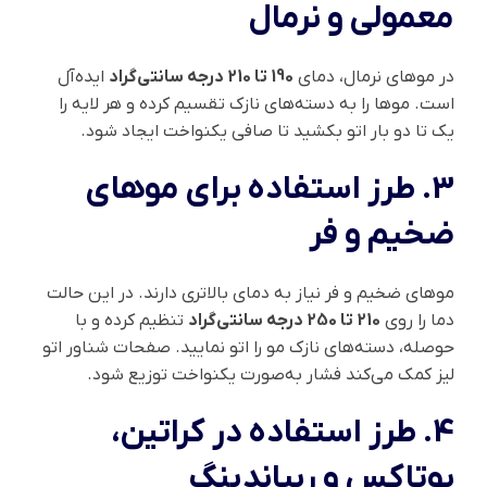
معمولی و نرمال
در موهای نرمال، دمای
190 تا 210 درجه سانتی‌گراد
ایده‌آل
است. موها را به دسته‌های نازک تقسیم کرده و هر لایه را
یک تا دو بار اتو بکشید تا صافی یکنواخت ایجاد شود.
3. طرز استفاده برای موهای
ضخیم و فر
موهای ضخیم و فر نیاز به دمای بالاتری دارند. در این حالت
دما را روی
210 تا 250 درجه سانتی‌گراد
تنظیم کرده و با
حوصله، دسته‌های نازک مو را اتو نمایید. صفحات شناور اتو
لیز کمک می‌کند فشار به‌صورت یکنواخت توزیع شود.
4. طرز استفاده در کراتین،
بوتاکس و ریباندینگ