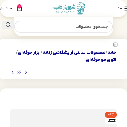
0
منو
0
تومان
خانه
محصولات سالنی آرایشگاهی زنانه
ابزار حرفه‌ای
اتوی مو حرفه‌ای
-23%
LIZZE