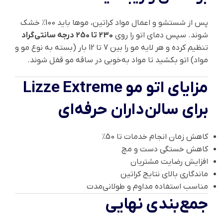
پس از شستشو و اعمال مواد کراتین، موها باید 100٪ خشک
شوند. سپس دمای اتو را روی
230 تا 250 درجه سانتی‌گراد
تنظیم کرده و هر لایه مو را بین 7 تا 12 بار (بسته به نوع مو و
مواد) اتو بکشید تا مواد به‌خوبی در ساقه مو قفل شوند.
مزایای اتو مو Lizze Extreme
برای سالن‌داران حرفه‌ای
کاهش زمان انجام خدمات تا 50٪
کاهش خستگی دست و مچ
افزایش رضایت مشتریان
ماندگاری بالای نتایج کراتین
مناسب استفاده مداوم و طولانی‌مدت
جمع‌بندی نهایی