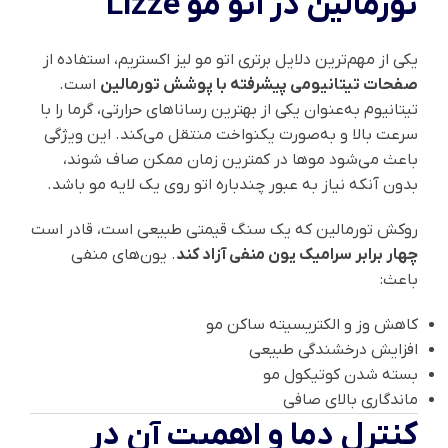
تورمالین در اتو مو Lizze
یکی از مهم‌ترین دلایل برتری اتو مو لیز اکستریم، استفاده از
صفحات تیتانیومی پیشرفته با پوشش تورمالین
است.
تیتانیوم به‌عنوان یکی از بهترین رساناهای حرارتی، گرما را با
سرعت بالا و به‌صورت یکنواخت منتقل می‌کند. این ویژگی
باعث می‌شود موها در کمترین زمان ممکن صاف شوند،
بدون آنکه نیاز به عبور چندباره اتو روی یک لایه مو باشد.
روکش تورمالین که یک سنگ قیمتی طبیعی است، قادر است
چهار برابر سرامیک یون منفی آزاد کند
. یون‌های منفی
باعث:
کاهش وز و الکتریسیته ساکن مو
افزایش درخشندگی طبیعی
بسته شدن کوتیکول مو
ماندگاری بالای صافی
کنترل دما و اهمیت آن در