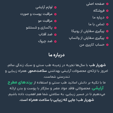
صفحه اصلی
لوازم آرایشی
فروشگاه
مراقبت پوست و صورت
درباره ما
مراقبت مو
تماس با ما
پاکسازی و شستشو
پیگیری سفارش از روبیکا
ضد آفتاب
پیگیری سفارش از واتساپ
ضد چروک
حساب کاربری من
درباره ما
شهریار طب
با سال‌ها تجربه در زمینه طب سنتی و سبک زندگی سالم،
امروز با ارائه‌ی محصولات آرایشی بهداشتی
سلامت‌محور
، همراه زیبایی و
تندرستی شماست.
برندهای مطرح
ما با تکیه بر دانش اساتید طب سنتی و استفاده از
آرایشی
، محصولاتی فاقد مواد مضر و سازگار با پوست و بدن ارائه
می‌دهیم تا در مسیر زیبایی، به سلامتی شما هم اهمیت داده باشیم.
شهریار طب؛ جایی که زیبایی با سلامت همراه است.