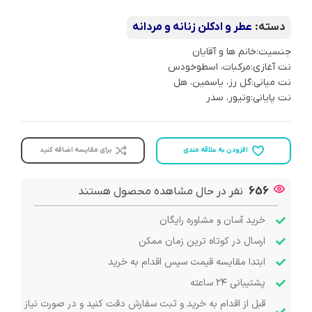
دسته:
عطر و ادکلن زنانه و مردانه
جنسیت:خانم ها و آقایان
نت آغازی:مرکبات، اسطوخودس
نت میانی:گل رز، یاسمین، هل
نت پایانی:وتیور، سدر
افزودن به علاقه مندی
برای مقایسه اضافه کنید
656
نفر در حال مشاهده محصول هستند
خرید آسان و مشاوره رایگان
ارسال در کوتاه ترین زمان ممکن
ابتدا مقایسه قیمت سپس اقدام به خرید
پشتیبانی ۲۴ ساعته
قبل از اقدام به خرید و ثبت سفارش دقت کنید و در صورت نیاز