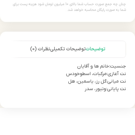
چنان چه جمع صورت حساب شما بالای 10 میلیون تومان شود هزینه پست برای
شما به صورت رایگان محاسبه خواهد شد.
توضیحات
توضیحات تکمیلی
نظرات (0)
جنسیت:خانم ها و آقایان
نت آغازی:مرکبات، اسطوخودس
نت میانی:گل رز، یاسمین، هل
نت پایانی:وتیور، سدر