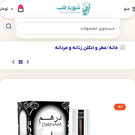
0
منو
0
تومان
خانه
عطر و ادکلن زنانه و مردانه
-5%