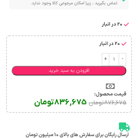
تماس بگیرید ، زیرا امکان مرجوعی کالا وجود ندارد.
20 در انبار
20 در انبار
افزودن به سبد خرید
قیمت محصول:​
836,675
تومان
876,675
تومان
ارسال رایگان برای سفارش های بالای 10 میلیون تومان