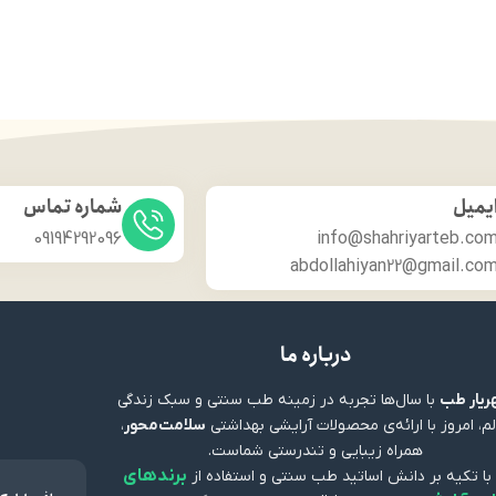
یمیل
شماره تماس
09194292096
info@shahriyarteb.co
abdollahiyan22@gmail.co
درباره ما
یار طب
با سال‌ها تجربه در زمینه طب سنتی و سبک زندگی
م، امروز با ارائه‌ی محصولات آرایشی بهداشتی
سلامت‌محور
،
همراه زیبایی و تندرستی شماست.
برندهای
 با تکیه بر دانش اساتید طب سنتی و استفاده از