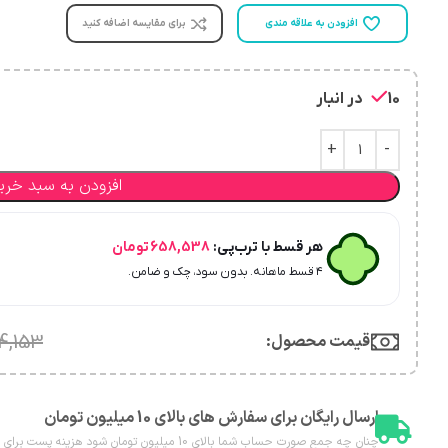
افزودن به علاقه مندی
برای مقایسه اضافه کنید
10 در انبار
افزودن به سبد خری
هر قسط با ترب‌پی:
658,538
تومان
۴ قسط ماهانه. بدون سود، چک و ضامن.
قیمت محصول:​
4,153
ارسال رایگان برای سفارش های بالای 10 میلیون تومان
چنان چه جمع صورت حساب شما بالای 10 میلیون تومان شود هزینه پست برای شما به صورت رایگان محاسبه خواهد شد.