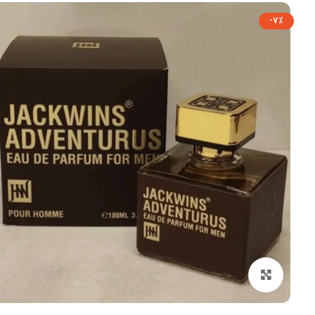
-7%
بزرگنمایی تصویر