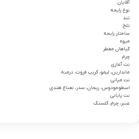
آقایان
نوع رایحه
تند
تلخ
ساختار رایحه
میوه
گیاهان معطر
چرم
نت آغازی
ماندارین، لیمو، گریپ فروت، درمنه
نت میانی
اسطوخودوس، ریحان، سدر، نعناع هندی
نت پایانی
عنبر، چرم، گلسنگ