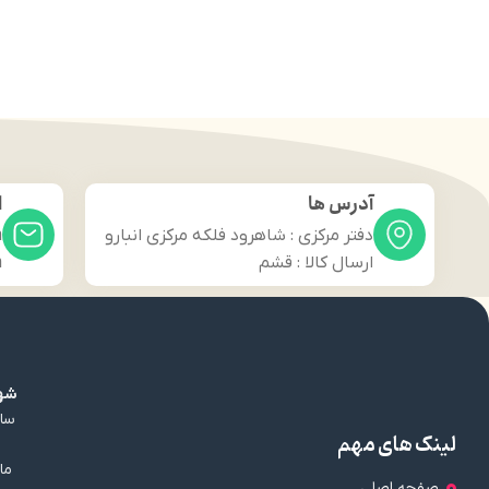
آدرس ها
ا
دفتر مرکزی : شاهرود فلکه مرکزی انبارو
m
ارسال کالا : قشم
m
شهر
سال
لینک های مهم
ما
صفحه اصلی