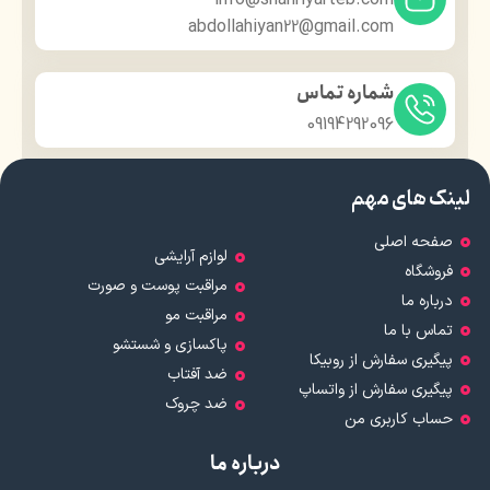
abdollahiyan22@gmail.com
شماره تماس
09194292096
لینک های مهم
صفحه اصلی
لوازم آرایشی
فروشگاه
مراقبت پوست و صورت
درباره ما
مراقبت مو
تماس با ما
پاکسازی و شستشو
پیگیری سفارش از روبیکا
ضد آفتاب
پیگیری سفارش از واتساپ
ضد چروک
حساب کاربری من
درباره ما