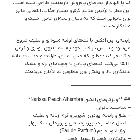
که با الهام از عطرهای پرفروش نارسیسو طراحی شده است.
این عطر با ترکیبی ملایم، گرم و بسیار جذاب، انتخابی عالی
برای بانوانی است که به دنبال رایحه‌ای خاص، شیک و
ماندگار هستند.
رایحه‌ی این ادکلن با نت‌های اولیه میوه‌ای و لطیف شروع
می‌شود و سپس در قلب خود به سمت بوی پودری و کرمی
حرکت می‌کند؛ عطری که حس تمیزی، ظرافت و جذابیت زنانه
را القا می‌کند. نت‌های پایانی با چوب‌های نرم و مشک،
ماندگاری بالا و پخش بوی مطلوبی به ادکلن می‌دهند.
————————————
## **ویژگی‌های ادکلن Narissa Peach Alhambra**
– مناسب: بانوان
– طبع و رایحه: پودری، شیرین، گرم، زنانه و لطیف
– فصل مناسب: پاییز، زمستان و روزهای خنک بهار
– نوع: ادوپرفیوم (Eau de Parfum)
– ماندگاری: خوب تا بسیار خوب