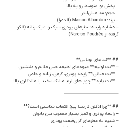
– پخش بو: متوسط رو به بالا
– حجم: 100 میلی‌لیتر
– برند: Maison Alhambra (الحمرا)
– مشابه رایحه: عطرهای پودری سبک و شیک زنانه (الگو
گرفته از Narciso Poudrée)
————————————
## **نت‌های بویایی**
– **نت اولیه:** میوه‌های لطیف، حس ملایم و دلنشین
– **نت میانی:** رایحه پودری، کرمی، زنانه و خاص
– **نت پایه:** چوب‌های نرم، مشک سفید با ماندگاری بالا
————————————
## **چرا ادکلن ناريسا پیچ انتخاب مناسبی است؟**
– رایحه پودری و تمیز بسیار محبوب بین بانوان
– شبیه به عطرهای گران‌قیمت پودری