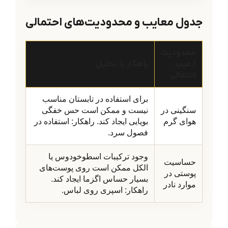
جدول معایب و محدودیت‌های احتمالی
محدودیت
/ عیب
راهکار یا تحلیل
احتمالی
برای استفاده در تابستان مناسب
سنگینی در
نیست و ممکن است حس خفگی
هوای گرم
بویایی ایجاد کند. راهکار: استفاده در
فصول سرد.
وجود ترکیبات اسطوخودوس یا
حساسیت
الکل ممکن است روی پوست‌های
پوستی در
بسیار حساس اگزما ایجاد کند.
موارد نادر
راهکار: اسپری روی لباس.