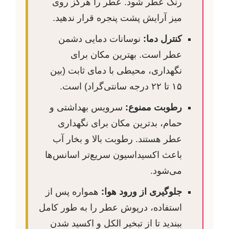
رنگ عطر شود. عطر را هرگز روی
میز آرایش پشت پنجره قرار ندهید.
کنترل دما:
نوسانات دمایی دشمن
عطر است. بهترین مکان برای
نگهداری، محیطی با دمای ثابت (بین
۱۵ تا ۲۲ درجه سانتی‌گراد) است.
رطوبت ممنوع:
سرویس بهداشتی و
حمام، بدترین مکان برای نگهداری
عطر هستند. رطوبت بالا و بخار آب
باعث اکسیداسیون سریع‌تر اسانس‌ها
می‌شود.
جلوگیری از ورود هوا:
همواره پس از
استفاده، درپوش عطر را به طور کامل
ببندید تا از تبخیر الکل و اکسید شدن