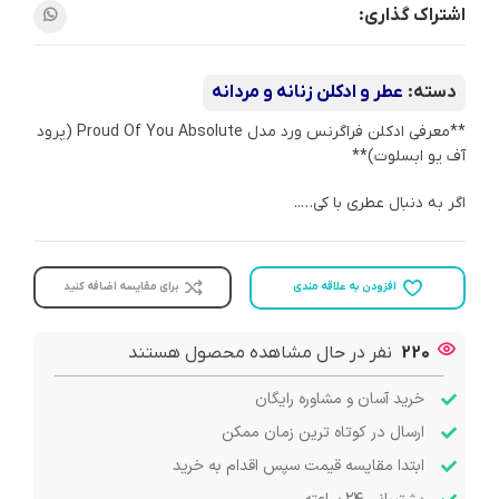
اشتراک گذاری:
دسته:
عطر و ادکلن زنانه و مردانه
**معرفی ادکلن فراگرنس ورد مدل Proud Of You Absolute (پرود
آف یو ابسلوت)**
اگر به دنبال عطری با کی…..
افزودن به علاقه مندی
برای مقایسه اضافه کنید
220
نفر در حال مشاهده محصول هستند
خرید آسان و مشاوره رایگان
ارسال در کوتاه ترین زمان ممکن
ابتدا مقایسه قیمت سپس اقدام به خرید