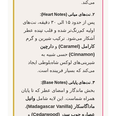
می‌کند.
۲. نت‌های میانی (Heart Notes):
پس از حدود ۱۵ الی ۳۰ دقیقه، نت‌های
اولیه کم‌رنگ‌تر شده و قلب تپنده عطر
آشکار می‌شود. ترکیب شیرین و گرم
کارامل (Caramel)
و
دارچین
(Cinnamon)
حسی شبیه به
شیرینی‌های لوکس شاه‌بلوطی ایجاد
می‌کند که بسیار فریبنده است.
۳. نت‌های پایانی (Base Notes):
بخش ماندگار و امضای عطر که تا پایان
همراه شماست. این لایه شامل
وانیل
ماداگاسکار (Madagascar Vanilla)
،
عصاره چوب سدر (Cedarwood)
و