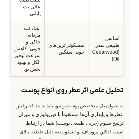
عالی نت
پایانی.
ایجاد نت
مردانه،
اسانس
خاکی و
طبیعی سدر
سسکوئی‌ترپن‌های
چوبی؛ کاهش
(Cedarwood
چوبی سنگین
سرعت تبخیر
Oil)
الکل و بهبود
پخش بو.
تحلیل علمی اثر عطر روی انواع پوست
به عنوان یک متخصص پوست و مو، باید بدانید که رفتار
عطرها و پایداری آن‌ها مستقیماً با فیزیولوژی و میزان
ترشح سبوم (چربی طبیعی پوست) شما در ارتباط
است. ادکلن پرود آف یو آبسلوت به دلیل غلظت بالای