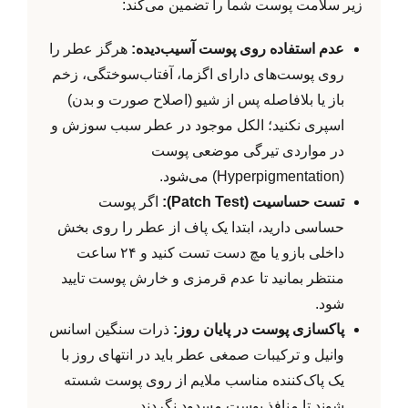
زیر سلامت پوست شما را تضمین می‌کند:
عدم استفاده روی پوست آسیب‌دیده:
هرگز عطر را
روی پوست‌های دارای اگزما، آفتاب‌سوختگی، زخم
باز یا بلافاصله پس از شیو (اصلاح صورت و بدن)
اسپری نکنید؛ الکل موجود در عطر سبب سوزش و
در مواردی تیرگی موضعی پوست
(Hyperpigmentation) می‌شود.
تست حساسیت (Patch Test):
اگر پوست
حساسی دارید، ابتدا یک پاف از عطر را روی بخش
داخلی بازو یا مچ دست تست کنید و ۲۴ ساعت
منتظر بمانید تا عدم قرمزی و خارش پوست تایید
شود.
پاکسازی پوست در پایان روز:
ذرات سنگین اسانس
وانیل و ترکیبات صمغی عطر باید در انتهای روز با
یک پاک‌کننده مناسب ملایم از روی پوست شسته
شوند تا منافذ پوست مسدود نگردند.