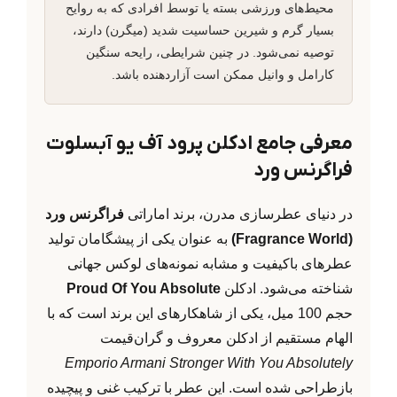
محیط‌های ورزشی بسته یا توسط افرادی که به روایح
بسیار گرم و شیرین حساسیت شدید (میگرن) دارند،
توصیه نمی‌شود. در چنین شرایطی، رایحه سنگین
کارامل و وانیل ممکن است آزاردهنده باشد.
معرفی جامع ادکلن پرود آف یو آبسلوت
فراگرنس ورد
در دنیای عطرسازی مدرن، برند اماراتی
فراگرنس ورد
(Fragrance World)
به عنوان یکی از پیشگامان تولید
عطرهای باکیفیت و مشابه نمونه‌های لوکس جهانی
شناخته می‌شود. ادکلن
Proud Of You Absolute
حجم 100 میل، یکی از شاهکارهای این برند است که با
الهام مستقیم از ادکلن معروف و گران‌قیمت
Emporio Armani Stronger With You Absolutely
بازطراحی شده است. این عطر با ترکیب غنی و پیچیده