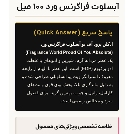
آبسلوت فراگرنس ورد 100 میل
پاسخ سریع (Quick Answer)
ادکلن پرود آف یو آبسلوت فراگرنس ورد
(Fragrance World Proud Of You Absolute)
یک عطر مردانه گرم، شیرین و ادویه‌ای با غلظت
ادو پرفیوم (EDP) است. این عطر با الهام از رایحه
معروف استرانگر ویت یو ابسلوتلی طراحی شده و
به دلیل ماندگاری بالا، پخش بوی قوی و نت‌های
کارامل، وانیل و چوب، بهترین گزینه برای فصول
سرد و مجالس رسمی است.
خلاصه تخصصی ویژگی‌های محصول