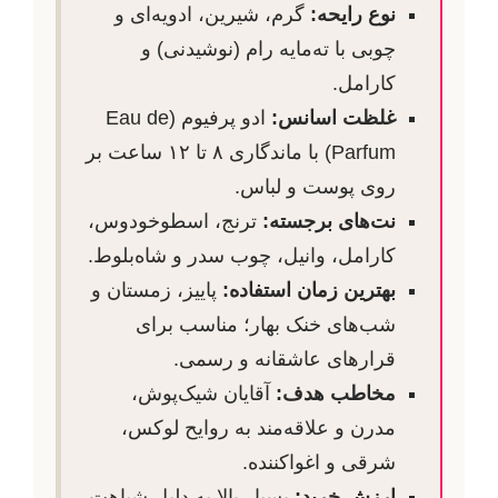
نوع رایحه:
گرم، شیرین، ادویه‌ای و
چوبی با ته‌مایه رام (نوشیدنی) و
کارامل.
غلظت اسانس:
ادو پرفیوم (Eau de
Parfum) با ماندگاری ۸ تا ۱۲ ساعت بر
روی پوست و لباس.
نت‌های برجسته:
ترنج، اسطوخودوس،
کارامل، وانیل، چوب سدر و شاه‌بلوط.
بهترین زمان استفاده:
پاییز، زمستان و
شب‌های خنک بهار؛ مناسب برای
قرارهای عاشقانه و رسمی.
مخاطب هدف:
آقایان شیک‌پوش،
مدرن و علاقه‌مند به روایح لوکس،
شرقی و اغواکننده.
ارزش خرید:
بسیار بالا به دلیل شباهت