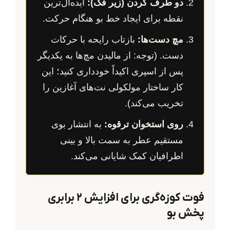
دو طرف گردن (زیر فک):
ایده‌آل‌ترین
نقطه برای ایجاد خط بو هنگام حرکت.
مچ دست‌ها:
بازتاب رایحه با حرکات
دست. (توجه: از مالیدن مچ‌ها به یکدیگر
پس از اسپری اکیداً خودداری کنید؛ این
کار ساختار مولکولی نت‌های آغازین را
تخریب می‌کند).
روی استخوان ترقوه:
به انتشار بوی
مستقیم عطر به سمت بالا و بینی
اطرافیان کمک شایانی می‌کند.
فوت کوزه‌گری برای افزایش ۲ برابری
پخش بو