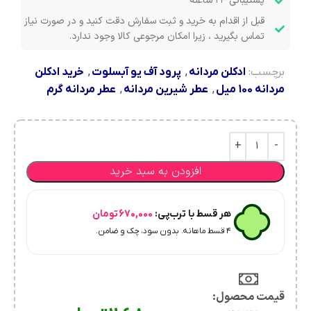
پشتیبانی ۲۴ ساعته
قبل از اقدام به خرید و ثبت سفارش دقت کنید و در صورت نیاز
تماس بگیرید ، زیرا امکان مرجوعی کالا وجود ندارد.
برچسب:
ادکلن مردانه
,
پرود آف یو آبسلوت
,
خرید ادکلن
مردانه 100 میل
,
عطر شیرین مردانه
,
عطر مردانه گرم
افزودن به سبد خرید
هر قسط با ترب‌پی:
670,000
تومان
۴ قسط ماهانه. بدون سود، چک و ضامن.
قیمت محصول:​