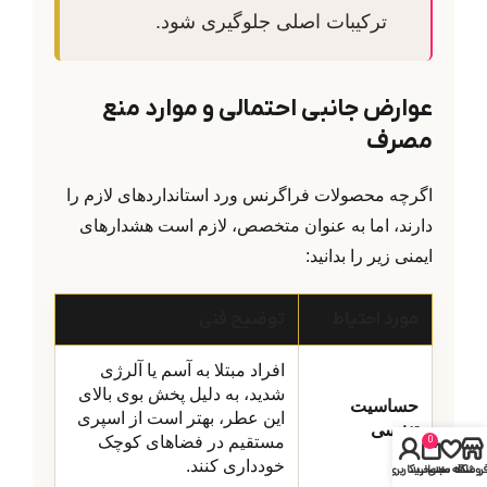
ترکیبات اصلی جلوگیری شود.
عوارض جانبی احتمالی و موارد منع
مصرف
اگرچه محصولات فراگرنس ورد استانداردهای لازم را
دارند، اما به عنوان متخصص، لازم است هشدارهای
ایمنی زیر را بدانید:
مورد احتیاط
توضیح فنی
افراد مبتلا به آسم یا آلرژی
شدید، به دلیل پخش بوی بالای
حساسیت
این عطر، بهتر است از اسپری
تنفسی
مستقیم در فضاهای کوچک
0
خودداری کنند.
روشگاه
علاقه مندی
سبد خرید
حساب کاربری من