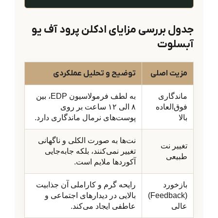
جدول بررسی مزایای ادکلن پرود آف یو
آبسلوت
مزیت اصلی
توضیح و تحلیل عملکردی
ماندگاری
به لطف فرمولاسیون EDP، بین
فوق‌العاده
۸ الی ۱۲ ساعت بر روی
بالا
پوست‌های نرمال ماندگاری دارد.
نت‌ها به صورت الکلی و ناگهانی
تغییر نت
تغییر نمی‌کنند، بلکه جابه‌جایی
طبیعی
آکوردها ملایم است.
بازخورد
رایحه گرم و کاراملی آن جذابیت
(Feedback)
بالایی در دیدارهای اجتماعی و
عالی
عاطفی ایجاد می‌کند.