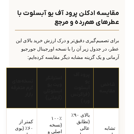
مقایسه ادکلن پرود آف یو آبسلوت با
عطرهای هم‌رده و مرجع
برای تصمیم‌گیری دقیق‌تر و درک ارزش خرید بالای این
عطر، در جدول زیر آن را با نسخه اورجینال جورجیو
آرمانی و یک گزینه مشابه دیگر مقایسه کرده‌ایم:
پرود آف
استرانگر
یو
نسخه‌های
شاخص
ویت یو
آبسلوت
گرم متفرقه
مقایسه
ابسلوتلی
(فراگرنس
بازار
(آرمانی)
ورد)
بالای ۹۰٪
۱۰۰٪
(تطابق
کمتر از
(نسخه
تشابه
عالی
۶۰٪ (بوی
اصلی و