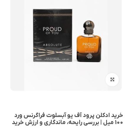
بزرگنمایی تصویر
خرید ادکلن پرود آف یو آبسلوت فراگرنس ورد
100 میل | بررسی رایحه، ماندگاری و ارزش خرید