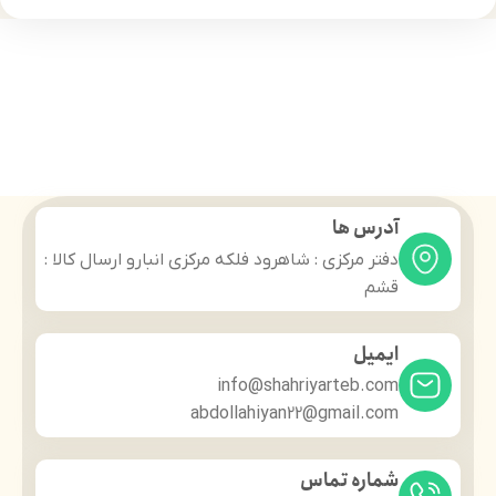
آدرس ها
دفتر مرکزی : شاهرود فلکه مرکزی انبارو ارسال کالا :
قشم
ایمیل
info@shahriyarteb.com
abdollahiyan22@gmail.com
شماره تماس