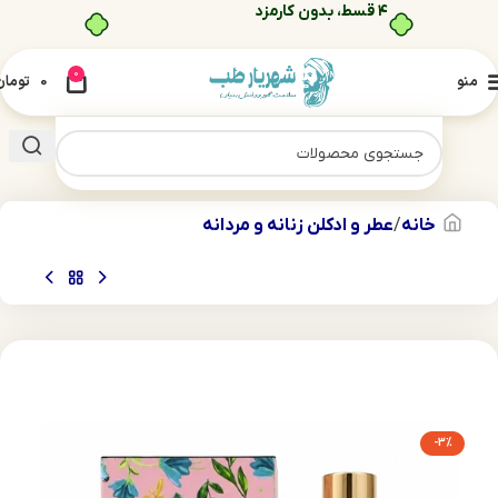
۴ قسط، بدون کارمزد
0
منو
0
تومان
خانه
عطر و ادکلن زنانه و مردانه
-3%