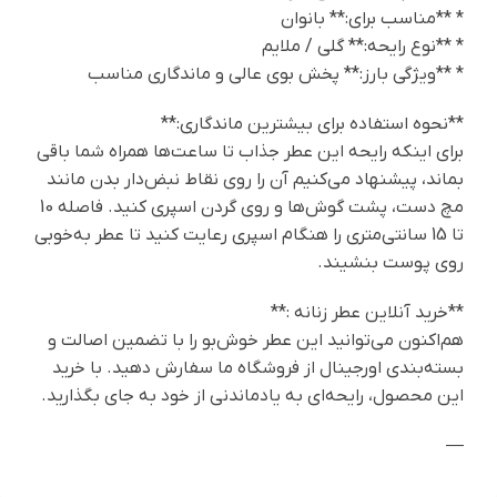
* **مناسب برای:** بانوان
* **نوع رایحه:** گلی / ملایم
* **ویژگی بارز:** پخش بوی عالی و ماندگاری مناسب
**نحوه استفاده برای بیشترین ماندگاری:**
برای اینکه رایحه این عطر جذاب تا ساعت‌ها همراه شما باقی
بماند، پیشنهاد می‌کنیم آن را روی نقاط نبض‌دار بدن مانند
مچ دست، پشت گوش‌ها و روی گردن اسپری کنید. فاصله 10
تا 15 سانتی‌متری را هنگام اسپری رعایت کنید تا عطر به‌خوبی
روی پوست بنشیند.
**خرید آنلاین عطر زنانه :**
هم‌اکنون می‌توانید این عطر خوش‌بو را با تضمین اصالت و
بسته‌بندی اورجینال از فروشگاه ما سفارش دهید. با خرید
این محصول، رایحه‌ای به یادماندنی از خود به جای بگذارید.
—