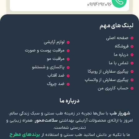
09194292096
لینک های مهم
صفحه اصلی
لوازم آرایشی
فروشگاه
مراقبت پوست و صورت
درباره ما
مراقبت مو
تماس با ما
پاکسازی و شستشو
پیگیری سفارش از روبیکا
ضد آفتاب
پیگیری سفارش از واتساپ
ضد چروک
حساب کاربری من
درباره ما
شهریار طب
با سال‌ها تجربه در زمینه طب سنتی و سبک زندگی سالم،
امروز با ارائه‌ی محصولات آرایشی بهداشتی
سلامت‌محور
، همراه زیبایی و
تندرستی شماست.
برندهای مطرح
ما با تکیه بر دانش اساتید طب سنتی و استفاده از