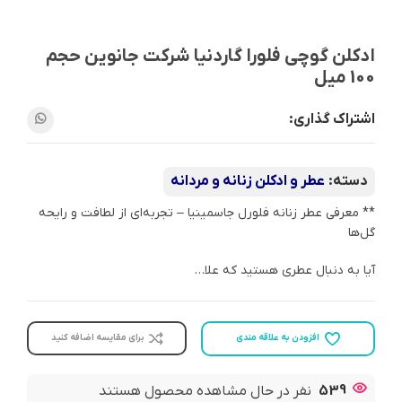
ادکلن گوچی فلورا گاردنیا شرکت جانوین حجم
100 میل
اشتراک گذاری:
دسته:
عطر و ادکلن زنانه و مردانه
** معرفی عطر زنانه فلورل جاسمینیا – تجربه‌ای از لطافت و رایحه
گل‌ها
آیا به دنبال عطری هستید که علا…
افزودن به علاقه مندی
برای مقایسه اضافه کنید
539
نفر در حال مشاهده محصول هستند