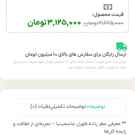
قیمت محصول:​
3,125,000
تومان
3,225,000
تومان
ارسال رایگان برای سفارش های بالای 10 میلیون تومان
چنان چه جمع صورت حساب شما بالای 10 میلیون تومان شود هزینه پست برای
شما به صورت رایگان محاسبه خواهد شد.
توضیحات
توضیحات تکمیلی
نظرات (0)
** معرفی عطر زنانه فلورل جاسمینیا – تجربه‌ای از لطافت و
رایحه گل‌ها