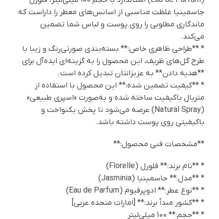
جاسمینیا غلظت مناسبی از اسانس‌های معطر را داراست که
ماندگاری مطلوبی را روی پوست و لباس شما تضمین
می‌کند.
* **طراحی ظاهری خاص:** بسته‌بندی صورتی‌رنگ و زیبا با
طرح گل‌های ظریف، این محصول را به گزینه‌ای ایده‌آل برای
**هدیه دادن** به عزیزانتان تبدیل کرده است.
* **کیفیت تضمین شده:** این محصول با استفاده از
متریال باکیفیت ساخته شده و به‌صورت «اسپری طبیعی»
(Natural Spray) عرضه می‌شود تا پخش یکنواخت و
باکیفیتی روی پوست داشته باشد.
**مشخصات فنی محصول:**
* **نام برند:** فلورل (Florelle)
* **مدل:** جاسمینیا (Jasminia)
* **نوع عطر:** ادوپرفیوم (Eau de Parfum)
* **کشور مبدأ برند:** [امارات متحده عربی]
* **حجم:** 100 میلی‌لیتر