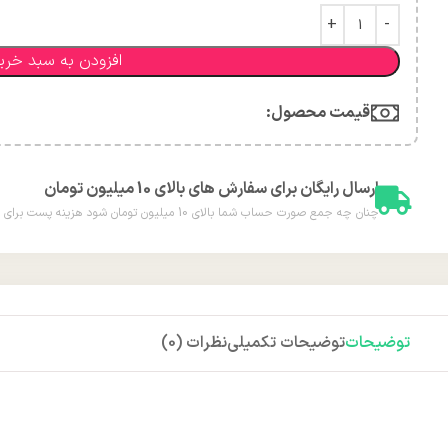
افزودن به سبد خری
قیمت محصول:​
ارسال رایگان برای سفارش های بالای 10 میلیون تومان
چنان چه جمع صورت حساب شما بالای 10 میلیون تومان شود هزینه پست برای شما به صورت رایگان محاسبه خواهد شد.
توضیحات
توضیحات تکمیلی
نظرات (0)