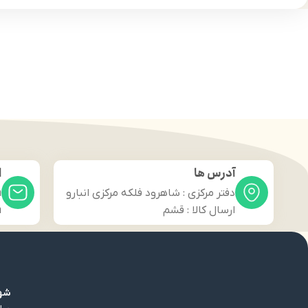
آدرس ها
ا
دفتر مرکزی : شاهرود فلکه مرکزی انبارو
m
ارسال کالا : قشم
m
شهر