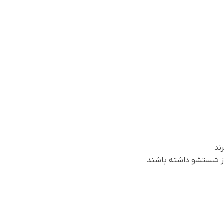
ند
ز شستشو داشته باشند