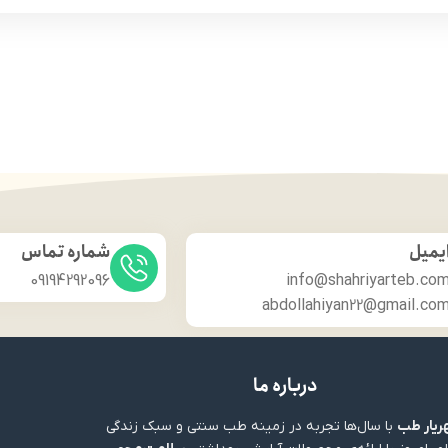
یمیل
شماره تماس
09194292096
info@shahriyarteb.co
abdollahiyan22@gmail.co
درباره ما
یار طب
با سال‌ها تجربه در زمینه طب سنتی و سبک زندگی