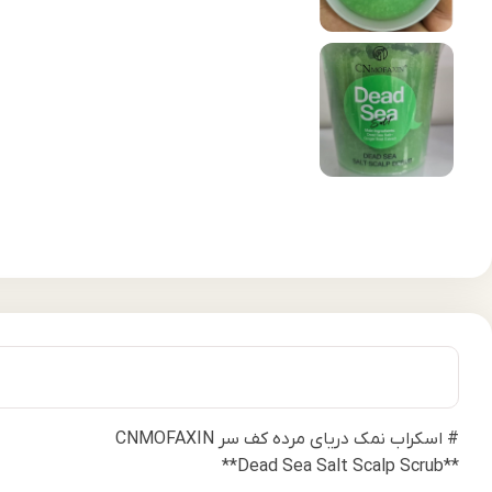
# اسکراب نمک دریای مرده کف سر CNMOFAXIN
**Dead Sea Salt Scalp Scrub**