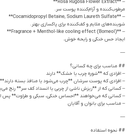
– **Rosa Rugosa Flower Extract**
مرطوب‌کننده و آرام‌کننده پوست سر.
– **Cocamidopropyl Betaine, Sodium Laureth Sulfate**
شوینده‌های ملایم و کف‌کننده برای پاکسازی بهتر.
– **Fragrance + Menthol-like cooling effect (Borneol)**
ایجاد حس خنکی و رایحه خوش.
—
## مناسب برای چه کسانی؟
– افرادی که **شوره چرب یا خشک** دارند
– افرادی که پوست سرشان **چرب می‌شود یا منافذ بسته دارند**
– کسانی که از **ریزش ناشی از چربی یا انسداد کف سر** رنج می‌بر
– کسانی که می‌خواهند **احساس خنکی، سبکی و طراوت** پس ا
– مناسب برای بانوان و آقایان
—
## نحوه استفاده