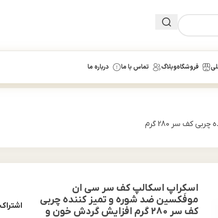
لی
فروشگاه
وبلاگ
تماس با ما
درباره ما
اسکراپ اسکالپ کف سر سی ان موفَکسین ضد شوره و تمیز کننده چربی کف سر 280 گرم
اسکراپ اسکالپ کف سر سی ان
موفَکسین ضد شوره و تمیز کننده چربی
اشتراک 
کف سر 280 گرم افزایش گردش خون و