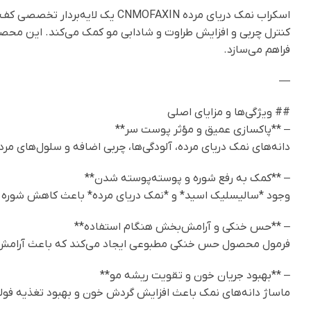
اسکراب نمک دریای مرده NMOFAXIN
کنترل چربی و افزایش طراوت و شادابی مو کمک می‌کند. این محصو
فراهم می‌سازد.
—
## ویژگی‌ها و مزایای اصلی
– **پاکسازی عمیق و مؤثر پوست سر**
دانه‌های نمک دریای مرده، آلودگی‌ها، چربی اضافه و سلول‌های مرده 
– **کمک به رفع شوره و پوسته‌پوسته شدن**
وجود *سالیسلیک اسید* و *نمک دریای مرده* باعث کاهش شوره و
– **حس خنکی و آرامش‌بخش هنگام استفاده**
فرمول محصول حس خنکی مطبوعی ایجاد می‌کند که باعث آرامش
– **بهبود جریان خون و تقویت ریشه مو**
ماساژ دانه‌های نمک باعث افزایش گردش خون و بهبود تغذیه فول