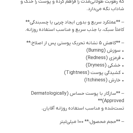
که رطوبت طولانی‌مدت را فراهم کرده و پوست را خنک و
شاداب نگه می‌دارد.
– **عملکرد سریع و بدون ایجاد چربی یا چسبندگی**
کاملاً سبک، با جذب سریع و مناسب استفاده روزانه.
– **کاهش 5 نشانه تحریک پوستی پس از اصلاح:**
• سوزش (Burning)
• قرمزی (Redness)
• خشکی (Dryness)
• کشیدگی پوست (Tightness)
• خارش (Itchiness)
– **سازگار با پوست حساس (Dermatologically
Approved)**
تست‌شده و مناسب استفاده روزانه آقایان.
– **حجم محصول:** 100 میلی‌لیتر