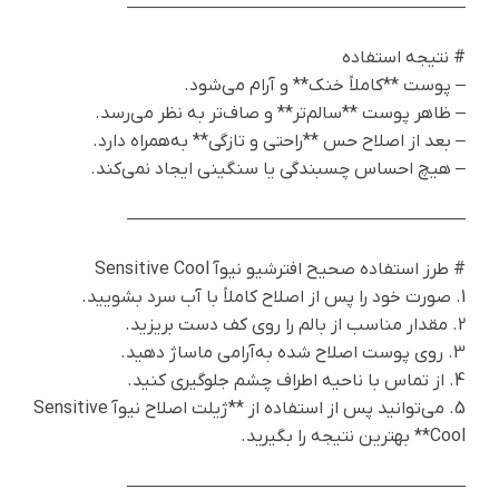
———————————————————
# نتیجه استفاده
– پوست **کاملاً خنک** و آرام می‌شود.
– ظاهر پوست **سالم‌تر** و صاف‌تر به نظر می‌رسد.
– بعد از اصلاح حس **راحتی و تازگی** به‌همراه دارد.
– هیچ احساس چسبندگی یا سنگینی ایجاد نمی‌کند.
———————————————————
# طرز استفاده صحیح افترشیو نیوآ Sensitive Cool
1. صورت خود را پس از اصلاح کاملاً با آب سرد بشویید.
2. مقدار مناسب از بالم را روی کف دست بریزید.
3. روی پوست اصلاح شده به‌آرامی ماساژ دهید.
4. از تماس با ناحیه اطراف چشم جلوگیری کنید.
5. می‌توانید پس از استفاده از **ژیلت اصلاح نیوآ Sensitive
Cool** بهترین نتیجه را بگیرید.
———————————————————