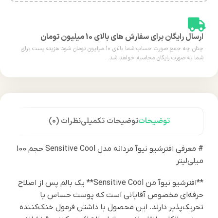
ارسال رایگان برای سفارش های بالای 10 میلیون تومان
چنان چه جمع صورت حساب شما بالای 10 میلیون تومان شود هزینه پست برای
شما به صورت رایگان محاسبه خواهد شد.
توضیحات
توضیحات تکمیلی
نظرات (0)
# معرفی افترشیو نیوآ مردانه مدل Sensitive Cool حجم 100
میلی‌لیتر
**افترشیو نیوآ من Sensitive Cool** یک بالم پس از اصلاح
حرفه‌ای مخصوص آقایانی است که پوست حساس یا
تحریک‌پذیر دارند. این محصول با داشتن فرمول خنک‌کننده