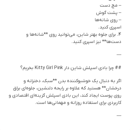
– مچ دست
– پشت گوش
– روی شانه‌ها
اسپری کنید.
4. برای جلوه بهتر شاین، می‌توانید روی **شانه‌ها و
دست‌ها** نیز اسپری کنید.
—
## چرا بادی اسپلش شاین دار Kitty Girl Pink بخریم؟
اگر به دنبال یک خوشبوکننده بدن **سبک، دخترانه و
درخشان** هستید که علاوه بر رایحه دلنشین، جلوه‌ای براق
روی پوست ایجاد کند، این بادی اسپلش گزینه‌ای اقتصادی و
کاربردی برای استفاده روزانه و مهمانی‌ها است.
—