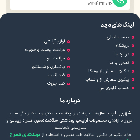
09194292096
لینک های مهم
صفحه اصلی
لوازم آرایشی
فروشگاه
مراقبت پوست و صورت
درباره ما
مراقبت مو
تماس با ما
پاکسازی و شستشو
پیگیری سفارش از روبیکا
ضد آفتاب
پیگیری سفارش از واتساپ
ضد چروک
حساب کاربری من
درباره ما
شهریار طب
با سال‌ها تجربه در زمینه طب سنتی و سبک زندگی سالم،
امروز با ارائه‌ی محصولات آرایشی بهداشتی
سلامت‌محور
، همراه زیبایی و
تندرستی شماست.
برندهای مطرح
ما با تکیه بر دانش اساتید طب سنتی و استفاده از