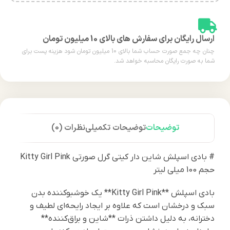
ارسال رایگان برای سفارش های بالای 10 میلیون تومان
چنان چه جمع صورت حساب شما بالای 10 میلیون تومان شود هزینه پست برای
شما به صورت رایگان محاسبه خواهد شد.
توضیحات
توضیحات تکمیلی
نظرات (0)
# بادی اسپلش شاین دار کیتی گرل صورتی Kitty Girl Pink
حجم 100 میلی لیتر
بادی اسپلش **Kitty Girl Pink** یک خوشبوکننده بدن
سبک و درخشان است که علاوه بر ایجاد رایحه‌ای لطیف و
دخترانه، به دلیل داشتن ذرات **شاین و براق‌کننده**