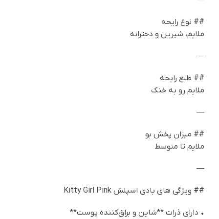
## نوع رایحه
ملایم، شیرین و دخترانه
—
## طبع رایحه
ملایم رو به خنک
—
## میزان پخش بو
ملایم تا متوسط
—
## ویژگی های بادی اسپلش Kitty Girl Pink
• دارای ذرات **شاین و براق‌کننده پوست**