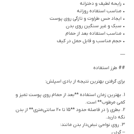
• رایحه لطیف و دخترانه
• مناسب استفاده روزانه
• ایجاد حس طراوت و تازگی روی پوست
• سبک و غیر سنگین روی بدن
• مناسب استفاده بعد از حمام
• حجم مناسب و قابل حمل در کیف
—
## طرز استفاده
برای گرفتن بهترین نتیجه از بادی اسپلش:
1. بهترین زمان استفاده **بعد از حمام روی پوست تمیز و
کمی مرطوب** است.
2. بطری را در فاصله حدود **15 تا 20 سانتی‌متری** از بدن
نگه دارید.
3. روی نواحی نبض‌دار بدن مانند:
– گردن