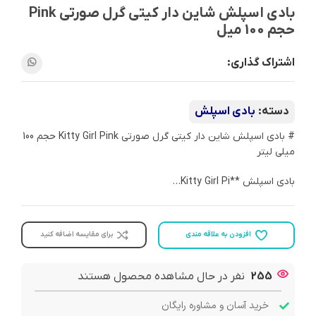
بادی اسپلش شاین دار کیتی گرل صورتی Pink
حجم 100 میل
اشتراک گذاری:
دسته:
بادی اسپلش
# بادی اسپلش شاین دار کیتی گرل صورتی Kitty Girl Pink حجم 100
میلی لیتر
بادی اسپلش **Kitty Girl Pi…
افزودن به علاقه مندی
برای مقایسه اضافه کنید
255
نفر در حال مشاهده محصول هستند
خرید آسان و مشاوره رایگان