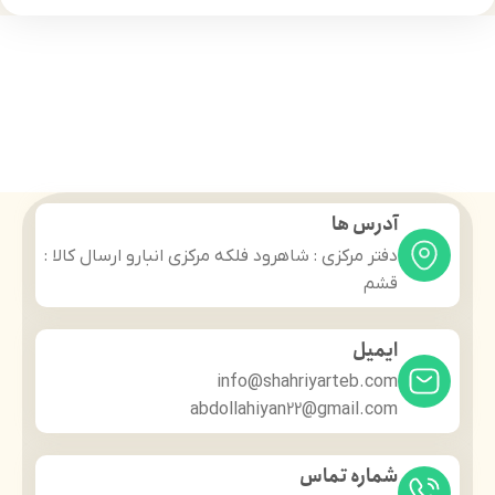
آدرس ها
دفتر مرکزی : شاهرود فلکه مرکزی انبارو ارسال کالا :
قشم
ایمیل
info@shahriyarteb.com
abdollahiyan22@gmail.com
شماره تماس