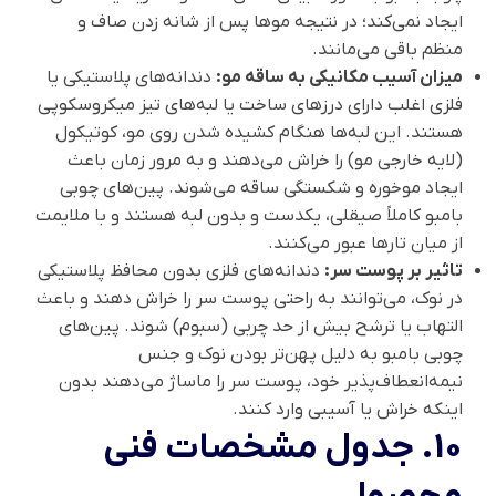
ایجاد نمی‌کند؛ در نتیجه موها پس از شانه زدن صاف و
منظم باقی می‌مانند.
میزان آسیب مکانیکی به ساقه مو:
دندانه‌های پلاستیکی یا
فلزی اغلب دارای درزهای ساخت یا لبه‌های تیز میکروسکوپی
هستند. این لبه‌ها هنگام کشیده شدن روی مو، کوتیکول
(لایه خارجی مو) را خراش می‌دهند و به مرور زمان باعث
ایجاد موخوره و شکستگی ساقه می‌شوند. پین‌های چوبی
بامبو کاملاً صیقلی، یکدست و بدون لبه هستند و با ملایمت
از میان تارها عبور می‌کنند.
تاثیر بر پوست سر:
دندانه‌های فلزی بدون محافظ پلاستیکی
در نوک، می‌توانند به راحتی پوست سر را خراش دهند و باعث
التهاب یا ترشح بیش از حد چربی (سبوم) شوند. پین‌های
چوبی بامبو به دلیل پهن‌تر بودن نوک و جنس
نیمه‌انعطاف‌پذیر خود، پوست سر را ماساژ می‌دهند بدون
اینکه خراش یا آسیبی وارد کنند.
10. جدول مشخصات فنی