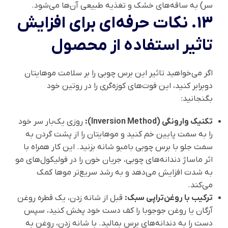
سر) به ساقه‌های خشک و تغذیه طبیعی آن‌ها می‌شود.
13. نکات حرفه‌ای برای افزایش
تاثیر استفاده از محصول
اگر می‌خواهید تاثیر این برس چوبی را بر سلامت موهایتان
دوبرابر کنید، این فوت‌های کوزه‌گری را در روتین خود
بگنجانید:
تکنیک وارونگی (Inversion Method):
روزی یک‌بار سر خود
را به سمت پایین خم کنید و موهایتان را از پشت گردن به
سمت جلو با برس چوبی بامبو شانه بزنید. این کار همراه با
اثر ماساژ دندانه‌های چوبی، جریان خون را در فولیکول‌های مو
به شدت افزایش می‌دهد و به رشد سریع‌تر موها کمک
می‌کند.
ترکیب با روغن‌تراپی سبک:
قبل از شانه زدن، یک قطره روغن
آرگان یا روغن جوجوبا را کف دست خود پخش کنید، سپس
دست را به دندانه‌های برس بمالید. با شانه زدن، روغن به