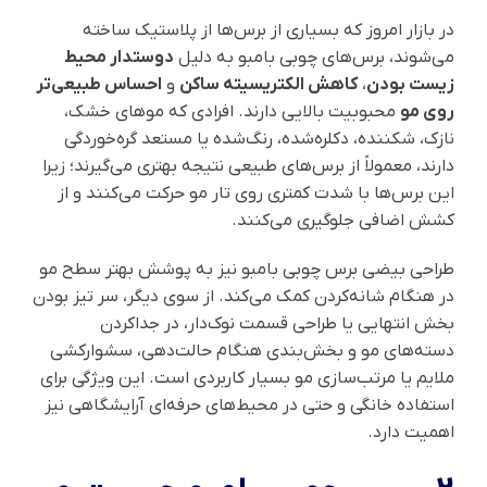
در بازار امروز که بسیاری از برس‌ها از پلاستیک ساخته
می‌شوند، برس‌های چوبی بامبو به دلیل
دوستدار محیط
زیست بودن
،
کاهش الکتریسیته ساکن
و
احساس طبیعی‌تر
روی مو
محبوبیت بالایی دارند. افرادی که موهای خشک،
نازک، شکننده، دکلره‌شده، رنگ‌شده یا مستعد گره‌خوردگی
دارند، معمولاً از برس‌های طبیعی نتیجه بهتری می‌گیرند؛ زیرا
این برس‌ها با شدت کمتری روی تار مو حرکت می‌کنند و از
کشش اضافی جلوگیری می‌کنند.
طراحی بیضی برس چوبی بامبو نیز به پوشش بهتر سطح مو
در هنگام شانه‌کردن کمک می‌کند. از سوی دیگر، سر تیز بودن
بخش انتهایی یا طراحی قسمت نوک‌دار، در جداکردن
دسته‌های مو و بخش‌بندی هنگام حالت‌دهی، سشوارکشی
ملایم یا مرتب‌سازی مو بسیار کاربردی است. این ویژگی برای
استفاده خانگی و حتی در محیط‌های حرفه‌ای آرایشگاهی نیز
اهمیت دارد.