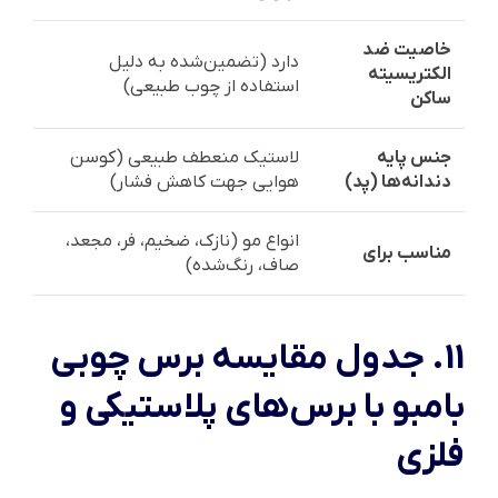
خاصیت ضد
دارد (تضمین‌شده به دلیل
الکتریسیته
استفاده از چوب طبیعی)
ساکن
جنس پایه
لاستیک منعطف طبیعی (کوسن
دندانه‌ها (پد)
هوایی جهت کاهش فشار)
انواع مو (نازک، ضخیم، فر، مجعد،
مناسب برای
صاف، رنگ‌شده)
11. جدول مقایسه برس چوبی
بامبو با برس‌های پلاستیکی و
فلزی