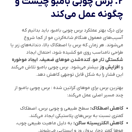
2. برس چوبی بامبو چیست و
چگونه عمل می‌کند
برای درک بهتر عملکرد برس چوبی بامبو، باید بدانیم که
آسیب‌های معمول هنگام شانه‌کردن مو از کجا شروع
می‌شوند. هر زمان که برس با اصطکاک بالا، دندانه‌های زبر یا
طراحی نامناسب روی مو کشیده شود، احتمال ایجاد
شکستگی تار مو
،
کنده‌شدن موهای ضعیف
،
ایجاد موخوره
و
افزایش وز
بیشتر می‌شود. برس چوبی بامبو تلاش می‌کند
این فشار را به شکل قابل توجهی کاهش دهد.
بهترین برس برای موهای کراتین شده : برس چوبی بامبو از
چند مسیر اصلی عمل می‌کند:
کاهش اصطکاک:
سطح طبیعی و چوبی برس، اصطکاک
کمتری نسبت به برس‌های پلاستیکی ایجاد می‌کند.
کاهش الکتریسیته ساکن:
به دلیل ماهیت طبیعی چوب،
موها کمتر دچار پرواز، وز و ایستایی می‌شوند.