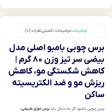
توضیحات
توضیحات تکمیلی
نظرات (0)
برس چوبی بامبو اصلی مدل
بیضی سر تیز وزن 80 گرم |
کاهش شکستگی مو، کاهش
ریزش مو و ضد الکتریسیته
ساکن
برس چوبی بامبو: اگر به دنبال یک
برس موی طبیعی،