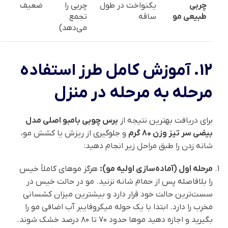
چربی
یکنواخت در طول
چربی را
ضعیف
طبیعی مو
ساقه
تجمع
می‌دهد)
12. آموزش کامل طرز استفاده
مرحله به مرحله در منزل
برای دریافت بهترین نتیجه از
برس چوبی بامبو اصلی مدل
بیضی سر تیز وزن 80 گرم
و جلوگیری از ریزش یا کشش مو،
شانه زدن را طبق مراحل زیر انجام دهید:
مرحله اول (آماده‌سازی اولیه مو):
هرگز موهای کاملاً خیس
را بلافاصله پس از حمام شانه نزنید. مو در حالت خیس در
سست‌ترین حالت خود قرار دارد و بیشترین میزان کشسانی
مخرب را دارد. ابتدا با یک حوله میکروفایبر آب اضافی مو را
بگیرید و اجازه دهید موها حدود ۷۰ تا ۸۰ درصد خشک شوند.