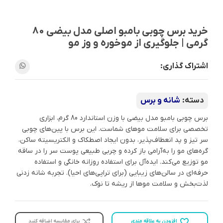
خرید برس چوبی بامبو اصلی مدل بیضی 80
گرمی | جلوگیری از موخوره و وز مو
اشتراک گذاری:
دسته:
شانه و برس
برس چوبی بامبو مدل بیضی با وزن استاندارد 80 گرم، ابزاری
تخصصی برای سلامت موهای شماست. این برس با پین‌های چوبی
سر تیز و پد انعطاف‌پذیر، بدون ایجاد اصطکاک و الکتریسیته ساکن،
گره‌های مو را به‌آرامی باز کرده و چربی طبیعی پوست سر را در ساقه
مو توزیع می‌کند. ایده‌آل برای استفاده روزانه خانگی و استفاده
حرفه‌ای در سالن‌های زیبایی (برای تراپی‌های احیا). تجربه شانه زدنی
لذت‌بخش و سلامت موها از ریشه تا نوک.
افزودن به علاقه مندی
برای مقایسه اضافه کنید