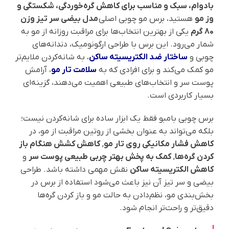
بادوام، سبک و مناسب برای کاهش گره‌خوردگی، شکستگی و
وز مو
هستید، برس مو چوبی اصلی
مدل بیضی سر تیز وزن
80 گرم
یکی از بهترین انتخاب‌ها برای مراقبت روزانه از مو به
شمار می‌رود. این برس با طراحی ارگونومیک، دندانه‌های
چوبی و
ساختار ضد الکتریسیته ساکن
، به شانه‌کردن ملایم‌تر
مو کمک می‌کند و برای افرادی که به
سلامت تار مو
، آرامش
پوست سر و انتخاب‌های طبیعی اهمیت می‌دهند، گزینه‌ای
بسیار کاربردی است.
برس چوبی بامبو فقط یک ابزار ساده برای شانه‌کردن نیست؛
بلکه می‌تواند به عنوان بخشی از روتین مراقبت از مو، در
کاهش فشار مکانیکی روی تار مو
,
کاهش کشش هنگام باز
کردن گره‌ها
,
کمک به پخش بهتر چربی طبیعی پوست سر
و
کاهش الکتریسیته ساکن
نقش مهمی داشته باشد. طراحی
بیضی و سر تیز آن نیز باعث می‌شود استفاده از برس در
بخش‌بندی مو، نظم‌دادن به حالت مو و باز کردن گره‌ها
دقیق‌تر و راحت‌تر انجام شود.