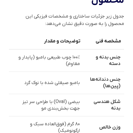
محصول
جدول زیر جزئیات ساختاری و مشخصات فیزیکی این
محصول را به صورت دقیق نشان می‌دهد:
مشخصه فنی
توضیحات و مقدار
جنس بدنه و
۱۰۰٪ چوب طبیعی بامبو (پایدار و
دسته
مقاوم)
جنس دندانه‌ها
بامبو صیقلی شده با نوک گرد
(پین‌ها)
شکل هندسی
بیضی (Oval) با طراحی سر تیز
بدنه
جهت بخش‌بندی مو
۸۰ گرم (فوق‌العاده سبک و
وزن خالص
ارگونومیک)