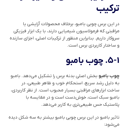
ترکیب
در این برس چوبی بامبو، برخلاف محصولات آرایشی یا
مراقبتی که فرمولاسیون شیمیایی دارند، با یک ابزار فیزیکی
سروکار داریم. بنابراین منظور از ترکیبات اصلی، اجزای سازنده
و ساختار کاربردی برس است.
5-1. چوب بامبو
چوب بامبو
بخش اصلی بدنه برس را تشکیل می‌دهد. بامبو
به دلیل رشد سریع، استحکام خوب و ظاهر طبیعی، در
ساخت ابزارهای مراقبتی بسیار محبوب است. از نظر کاربردی،
بامبو سبک است، خوش‌دست است و در مقایسه با
پلاستیک حس طبیعی‌تری به کاربر می‌دهد.
تاثیر بامبو در این برس چوبی بامبو بیشتر به سه شکل دیده
می‌شود: