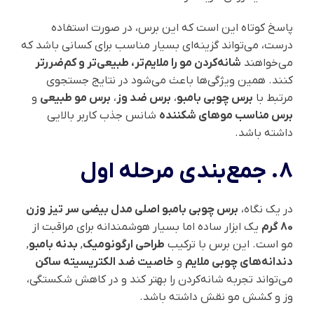
پاسخ کوتاه این است که این برس، در صورت استفاده
درست، می‌تواند گزینه‌ای بسیار مناسب برای کسانی باشد که
می‌خواهند
شانه‌کردن مو را ملایم‌تر، طبیعی‌تر و کم‌ضررتر
کنند. همین ویژگی‌ها باعث می‌شود در نتایج جستجوی
مرتبط با
برس چوبی بامبو
،
برس ضد وز
،
برس مو طبیعی
و
برس مناسب موهای شکننده
شانس جذب کاربر بالایی
داشته باشد.
8. جمع‌بندی مرحله اول
در یک نگاه،
برس چوبی بامبو اصلی مدل بیضی سر تیز وزن
80 گرم
یک ابزار ساده اما بسیار هوشمندانه برای مراقبت از
مو است. این برس با ترکیب
طراحی ارگونومیک
,
بدنه بامبو
,
دندانه‌های چوبی ملایم
و
خاصیت ضد الکتریسیته ساکن
می‌تواند تجربه شانه‌کردن را بهتر کند و در کاهش شکستگی،
وز و کشش مو نقش داشته باشد.