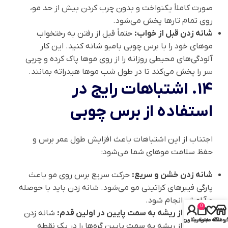
صورت کاملاً یکنواخت و بدون چرب کردن بیش از حد مو،
روی تمام تارها پخش می‌شود.
شانه زدن قبل از خواب:
حتماً قبل از رفتن به رختخواب
موهای خود را با برس چوبی بامبو شانه کنید. این کار
آلودگی‌های محیطی روزانه را از روی موها پاک کرده و چربی
سر را پخش می‌کند تا در طول شب موها هیدراته بمانند.
14. اشتباهات رایج در
استفاده از برس چوبی
اجتناب از این اشتباهات باعث افزایش طول عمر برس و
حفظ سلامت موهای شما می‌شود:
شانه زدن خشن و سریع:
حرکت سریع برس روی مو باعث
پارگی فیبرهای کراتینی مو می‌شود. شانه زدن باید با حوصله
و آرامش انجام شود.
0
استفاده از ریشه به سمت پایین در اولین قدم:
شانه زدن
روشگاه
علاقه مندی
سبد خرید
حساب کاربری من
مستقیم از ریشه به سمت پایین گره‌ها را در یک نقطه