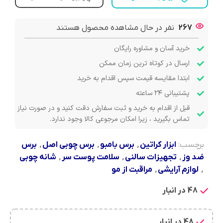
267
نفر در حال مشاهده محصول هستند
خرید آسان و مشاوره رایگان
ارسال در کوتاه ترین زمان ممکن
ابتدا مقایسه قیمت سپس اقدام به خرید
پشتیبانی ۲۴ ساعته
قبل از اقدام به خرید و ثبت سفارش دقت کنید و در صورت نیاز
تماس بگیرید ، زیرا امکان مرجوعی کالا وجود ندارد.
برچسب:
ابزار کراتین
,
برس بامبو
,
برس چوبی اصل
,
برس
ضد وز
,
تجهیزات سالنی
,
سلامت پوست سر
,
شانه چوبی
,
لوازم آرایشی
,
مراقبت از مو
48 در انبار
48 در انبار