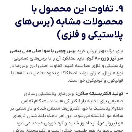
9. تفاوت این محصول با
محصولات مشابه (برس‌های
پلاستیکی و فلزی)
برای درک بهتر ارزش خرید
برس چوبی بامبو اصلی مدل بیضی
سر تیز وزن 80 گرم
، باید عملکرد آن را با برس‌های معمولی
پلاستیکی و فلزی مقایسه کنیم. تفاوت اصلی این برس‌ها در
نوع متریال، میزان تولید اصطکاک و نحوه تعامل دندانه‌ها با
فولیکول و کوتیکول مو است.
تولید الکتریسیته ساکن:
برس‌های پلاستیکی رسانای
ضعیفی برای تخلیه بار الکتریکی هستند. هنگام تماس
مداوم پلاستیک با مو، الکترون‌ها منتقل شده و بار منفی در
ساقه مو انباشته می‌شود. این امر باعث بلند شدن تارهای
مو (پرواز مو)، ایجاد وز شدید و گره خوردن مجدد می‌شود.
چوب بامبو به طور طبیعی خنثی است و الکتریسیته ساکن