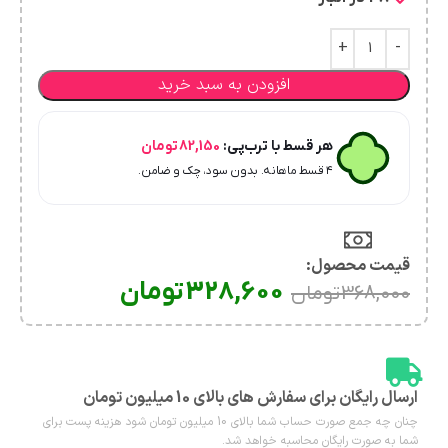
افزودن به سبد خرید
هر قسط با ترب‌پی:
82,150
تومان
۴ قسط ماهانه. بدون سود، چک و ضامن.
قیمت محصول:​
328,600
تومان
368,000
تومان
ارسال رایگان برای سفارش های بالای 10 میلیون تومان
چنان چه جمع صورت حساب شما بالای 10 میلیون تومان شود هزینه پست برای
شما به صورت رایگان محاسبه خواهد شد.