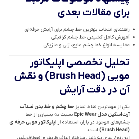
برای مقالات بعدی
راهنمای انتخاب بهترین خط چشم برای آرایش حرفه‌ای
آموزش کامل کشیدن خط چشم گرافیکی
مقایسه انواع خط چشم مایع، ژلی و ماژیکی
تحلیل تخصصی اپلیکاتور
مویی (Brush Head) و نقش
آن در دقت آرایش
یکی از مهم‌ترین نقاط تمایز
خط چشم و خط بدن ضدآب
آرت‌اسکین مدل Epic Wear
نسبت به بسیاری از خط
چشم‌های موجود در بازار، استفاده از
اپلیکاتور مویی حرفه‌ای
(Brush Head)
است.
این نوع سری به دلیل ساختار الیاف ظریف و انعطاف‌پذیر،