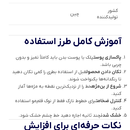
کشور
چین
تولیدکننده
آموزش کامل طرز استفاده
پاکسازی پوست
پلک یا پوست بدن باید کاملاً تمیز و بدون
چربی باشد.
تکان دادن محصول
قبل از استفاده بطری را کمی تکان دهید
تا رنگدانه‌ها یکنواخت شوند.
شروع از بن‌مژه
خط را از نزدیک‌ترین نقطه به مژه‌ها آغاز
کنید.
کنترل ضخامت
برای خطوط نازک فقط از نوک قلم‌مو استفاده
کنید.
خشک شدن
چند ثانیه اجازه دهید خط چشم خشک شود.
نکات حرفه‌ای برای افزایش