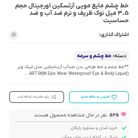
خط چشم مایع مویی آرتسکین اورجینال حجم
3.5 میل نوک ظریف و نرم ضد آب و ضد
حساسیت
اشتراک گذاری:
دسته:
خط چشم و سرمه
**خط چشم و خط طراحی بدن ضدآب آرت‌اسکین مدل اپیک ویر
(ARTSKIN Epic Wear Waterproof Eye & Body Liquid …
افزودن به علاقه مندی
برای مقایسه اضافه کنید
525
نفر در حال مشاهده محصول هستند
خرید آسان و مشاوره رایگان
ارسال در کوتاه ترین زمان ممکن