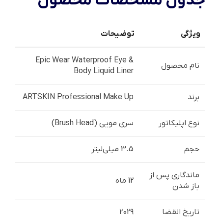
جدول مشخصات محصول
ویژگی
توضیحات
Epic Wear Waterproof Eye &
نام محصول
Body Liquid Liner
برند
ARTSKIN Professional Make Up
نوع اپلیکاتور
سری مویی (Brush Head)
حجم
3.5 میلی‌لیتر
ماندگاری پس از
12 ماه
باز شدن
تاریخ انقضا
2029