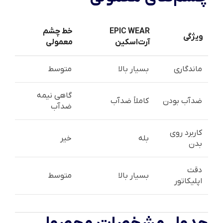
EPIC WEAR
خط چشم
ویژگی
آرت‌اسکین
معمولی
ماندگاری
بسیار بالا
متوسط
گاهی نیمه
ضدآب بودن
کاملاً ضدآب
ضدآب
کاربرد روی
بله
خیر
بدن
دقت
بسیار بالا
متوسط
اپلیکاتور