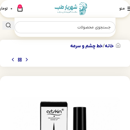
0
منو
0
تومان
خانه
خط چشم و سرمه