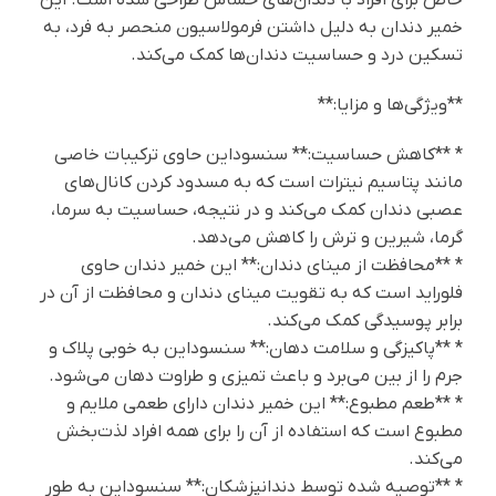
خمیر دندان به دلیل داشتن فرمولاسیون منحصر به فرد، به
تسکین درد و حساسیت دندان‌ها کمک می‌کند.
**ویژگی‌ها و مزایا:**
* **کاهش حساسیت:** سنسوداین حاوی ترکیبات خاصی
مانند پتاسیم نیترات است که به مسدود کردن کانال‌های
عصبی دندان کمک می‌کند و در نتیجه، حساسیت به سرما،
گرما، شیرین و ترش را کاهش می‌دهد.
* **محافظت از مینای دندان:** این خمیر دندان حاوی
فلوراید است که به تقویت مینای دندان و محافظت از آن در
برابر پوسیدگی کمک می‌کند.
* **پاکیزگی و سلامت دهان:** سنسوداین به خوبی پلاک و
جرم را از بین می‌برد و باعث تمیزی و طراوت دهان می‌شود.
* **طعم مطبوع:** این خمیر دندان دارای طعمی ملایم و
مطبوع است که استفاده از آن را برای همه افراد لذت‌بخش
می‌کند.
* **توصیه شده توسط دندانپزشکان:** سنسوداین به طور