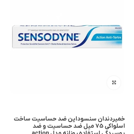
بزرگنمایی تصویر
خمیردندان سنسوداین ضد حساسیت ساخت
اسلواکی 75 میل ضد حساسیت و ضد
پوسیدگی استفاده روزانه مدل action