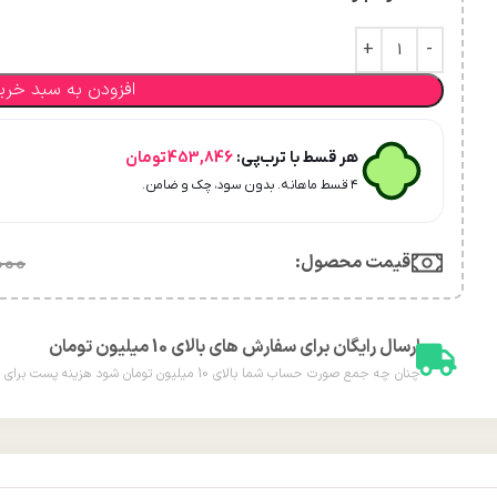
افزودن به سبد خری
هر قسط با ترب‌پی:
453,846
تومان
۴ قسط ماهانه. بدون سود، چک و ضامن.
قیمت محصول:​
000
ارسال رایگان برای سفارش های بالای 10 میلیون تومان
چنان چه جمع صورت حساب شما بالای 10 میلیون تومان شود هزینه پست برای شما به صورت رایگان محاسبه خواهد شد.