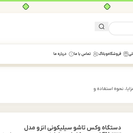
بدون ضامن، بدون سود
لی
فروشگاه
وبلاگ
تماس با ما
درباره ما
EN‑1113 | بررسی کامل، مزایا، نحوه استفاده و
دستگاه وکس تاشو سیلیکونی انزو مدل