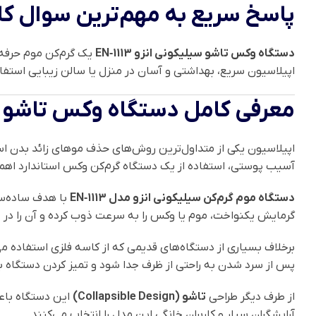
پاسخ سریع به مهم‌ترین سوال کاربران ( Snippet
دستگاه وکس تاشو سیلیکونی انزو EN‑1113
یک گرم‌کن موم حرفه‌
اپیلاسیون سریع، بهداشتی و آسان در منزل یا سالن زیبایی استفا
معرفی کامل دستگاه وکس تاشو سیلیک
اپیلاسیون یکی از متداول‌ترین روش‌های حذف موهای زائد بدن است
آسیب پوستی، استفاده از یک دستگاه گرم‌کن وکس استاندارد اهمی
دستگاه موم گرم‌کن سیلیکونی انزو مدل EN‑1113
با هدف ساده‌سا
گرمایش یکنواخت، موم یا وکس را به سرعت ذوب کرده و آن را در د
برخلاف بسیاری از دستگاه‌های قدیمی که از کاسه فلزی استفاده می
پس از سرد شدن به راحتی از ظرف جدا شود و تمیز کردن دستگاه ب
از طرف دیگر طراحی
تاشو (Collapsible Design)
این دستگاه باعث
آرایشگران سیار و کاربران خانگی این مدل را انتخاب می‌کنند.