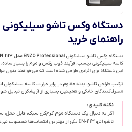
راهنمای خرید
دستگاه وکس تاشو سیلیکونی
ENZO Professional مدل EN‑1113
کاسه سیلیکونی نچسب، فرآیند ذوب وکس و موم را بسیار ساده، ب
این دستگاه برای افرادی طراحی شده است که می‌خواهند بدون مراجع
ترکیب طراحی تاشو، بدنه مقاوم در برابر حرارت، کاسه سیلیکونی 
مصرف‌کنندگان خانگی و همچنین بسیاری از آرایشگران تبدیل شود
نکته کلیدی:
اگر به دنبال یک دستگاه موم گرم‌کن سبک، قابل حمل، 
تاشو انزو EN‑1113 یکی از بهترین انتخاب‌ها محسوب می‌شود.