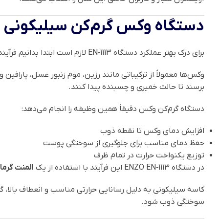
دستگاه وکس گرم‌کن سیلیکونی چ
برای درک بهتر عملکرد دستگاه EN‑1113 لازم است ابتدا بدانیم فرآیند ذوب وکس چگونه انجام می‌شود.
وکس‌ها معمولاً از ترکیباتی مانند رزین، موم زنبور عسل، پاراف
برسند تا حالت خمیری و چسبنده پیدا کنند.
دستگاه گرم‌کن وکس دقیقاً همین وظیفه را انجام می‌دهد:
افزایش دمای وکس تا نقطه ذوب
حفظ دمای مناسب برای جلوگیری از سوختگی پوست
توزیع یکنواخت حرارت در تمام ظرف
در دستگاه ENZO EN‑1113 این فرآیند با استفاده از یک
المنت گرما
کاسه سیلیکونی به دلیل رسانایی حرارتی مناسب و انعطاف بالا، 
سوختگی ذوب شود.