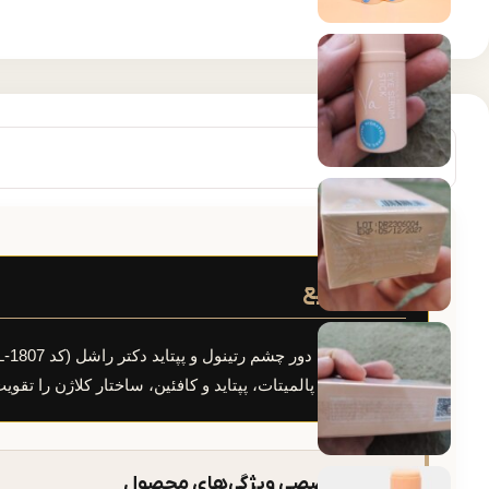
پاسخ سریع
ترکیب رتینیل پالمیتات، پپتاید و کافئین، ساختار کلاژن را تقویت کرده و
خلاصه تخصصی ویژگی‌های محصول