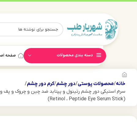
دسته بندی محصولات
صفحه اص
خانه
محصولات پوستی
دور چشم
کرم دور چشم
سرم استیکی دور چشم رتینول و پپتاید ضد چین و چروک و پف و 
(Retinol ، Peptide Eye Serum Stick)