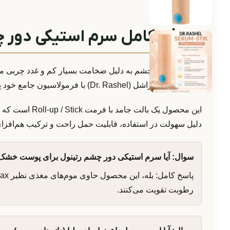
معرفی کامل سرم استیکی دور چش
پوست اطراف چشم به دلیل ضخامت بسیار کم و غدد چربی محدود
پپتاید برند دکتر راشل (Dr. Rashel) با فرمولاسیون جامع خود پاسخی مدرن به مراقبت روزانه از این ناحیه حساس است.
این محصول یک 
دلیل سهولت در استفاده، قابلیت حمل راحت و ترکیب هم‌افزای
سوال: آیا سرم استیکی دور چشم رتینول برای پوست خش
رطوبت تقویت می‌کنند.