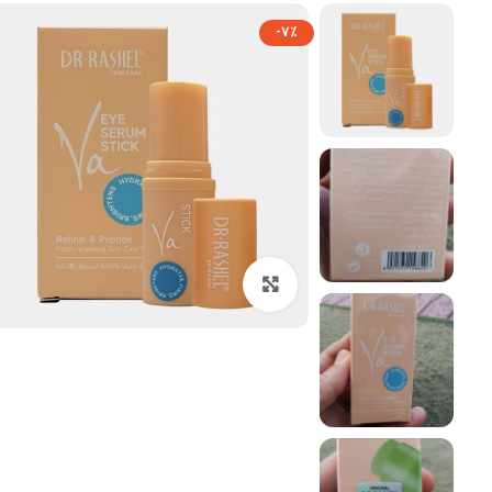
-7%
بزرگنمایی تصویر