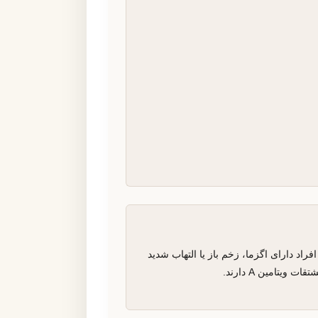
افراد دارای اگزما، زخم باز یا التهاب شدید
یتامین A دارند.