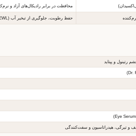
محافظت در برابر رادیکال‌های آزاد و نرم‌
م‌کننده
حفظ رطوبت، جلوگیری از تبخیر آب (TEWL) و ایجاد بافت جامد
 رتینول و پپتاید
و تیرگی، هیدراتاسیون و سفت‌کنندگی