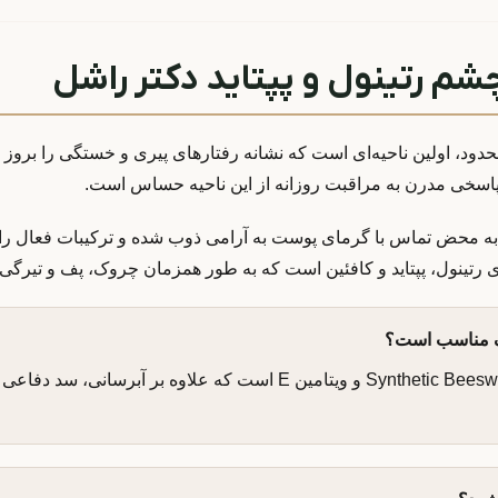
م رتینول و پپتاید دکتر راشل
، اولین ناحیه‌ای است که نشانه رفتارهای پیری و خستگی را بروز 
بالت جامد با فرمت Roll-up / Stick است که به محض تماس با گرمای پوست به آرامی ذوب شده و تر
 رتینول، پپتاید و کافئین است که به طور همزمان چروک، پف و تیرگی 
ک مناسب است؟
پاسخ کامل: بله، این محصول حاوی موم‌های مغذی نظیر Synthetic Beeswax و ویتامین E