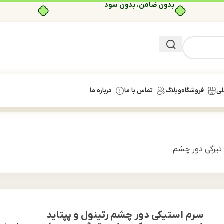
بدون ضامن، بدون سود
لی
فروشگاه
وبلاگ
تماس با ما
درباره ما
تیرگی دور چشم
سرم استیکی دور چشم رتینول و پپتاید