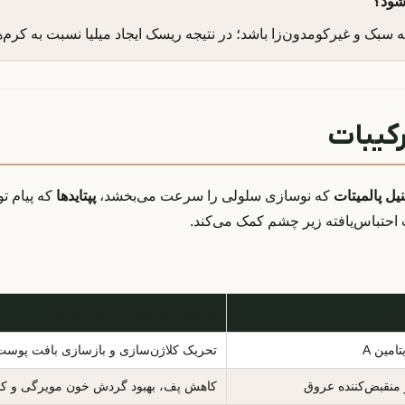
‌شود؟
 سبک و غیرکومدون‌زا باشد؛ در نتیجه ریسک ایجاد میلیا نسبت به کرم
کیبات
نیل پالمیتات
که نوسازی سلولی را سرعت می‌بخشد،
پپتایدها
که پیام تو
 احتباس‌یافته زیر چشم کمک می‌کند.
مزیت برای پوست دور چشم
امین A
تحریک کلاژن‌سازی و بازسازی بافت پوست 
 منقبض‌کننده عروق
کاهش پف، بهبود گردش خون مویرگی و کاه