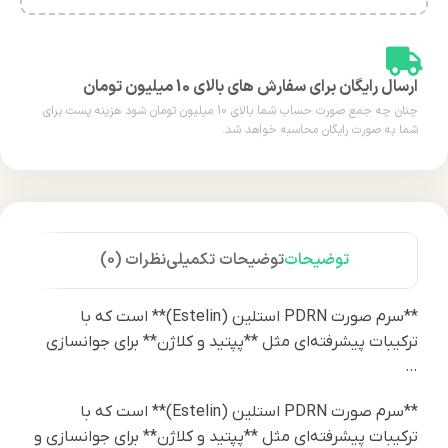
ارسال رایگان برای سفارش های بالای 10 میلیون تومان
چنان چه جمع صورت حساب شما بالای 10 میلیون تومان شود هزینه پست برای
شما به صورت رایگان محاسبه خواهد شد.
توضیحات
توضیحات تکمیلی
نظرات (0)
**سرم صورت PDRN استلین (Estelin)** است که با
ترکیبات پیشرفته‌ای مثل **پپتید و کلاژن** برای جوانسازی
…
**سرم صورت PDRN استلین (Estelin)** است که با
ترکیبات پیشرفته‌ای مثل **پپتید و کلاژن** برای جوانسازی و