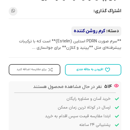
اشتراک گذاری:
دسته:
کرم روشن کننده
**سرم صورت PDRN استلین (Estelin)** است که با ترکیبات
پیشرفته‌ای مثل **پپتید و کلاژن** برای جوانسازی …
افزودن به علاقه مندی
برای مقایسه اضافه کنید
514
نفر در حال مشاهده محصول هستند
خرید آسان و مشاوره رایگان
ارسال در کوتاه ترین زمان ممکن
ابتدا مقایسه قیمت سپس اقدام به خرید
پشتیبانی ۲۴ ساعته