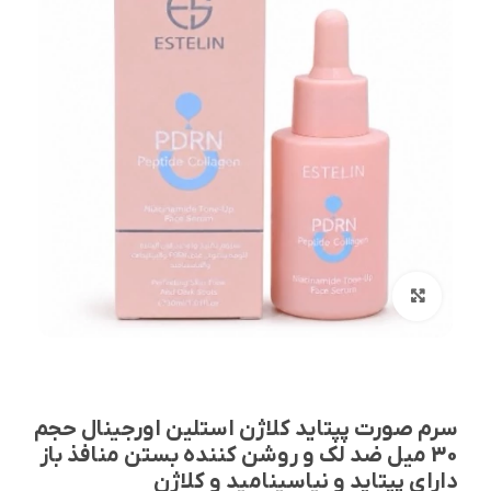
بزرگنمایی تصویر
سرم صورت پپتاید کلاژن استلین اورجینال حجم
30 میل ضد لک و روشن کننده بستن منافذ باز
دارای پپتاید و نیاسینامید و کلاژن