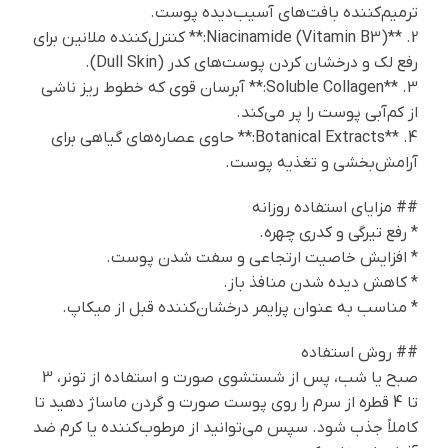
ترمیم‌کننده بافت‌های آسیب‌دیده پوست.
2. **Niacinamide (Vitamin B3):** کنترل‌کننده ملانین برای
رفع لک و درخشان کردن پوست‌های کدر (Dull Skin).
3. **Soluble Collagen:** آبرسان قوی که خطوط ریز ناشی
از کم‌آبی پوست را پر می‌کند.
4. **Botanical Extracts:** حاوی عصاره‌های گیاهی برای
آرامش‌بخشی و تغذیه پوست.
## مزایای استفاده روزانه
* رفع تیرگی و کدری چهره.
* افزایش خاصیت ارتجاعی و سفت شدن پوست.
* کاهش دیده شدن منافذ باز.
* مناسب به عنوان پرایمر درخشان‌کننده قبل از میکاپ.
## روش استفاده
صبح یا شب، پس از شستشوی صورت و استفاده از تونر، 3
تا 4 قطره از سرم را روی پوست صورت و گردن ماساژ دهید تا
کاملاً جذب شود. سپس می‌توانید از مرطوب‌کننده یا کرم ضد