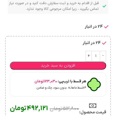
قبل از اقدام به خرید و ثبت سفارش دقت کنید و در صورت نیاز
تماس بگیرید ، زیرا امکان مرجوعی کالا وجود ندارد.
24 در انبار
24 در انبار
افزودن به سبد خرید
هر قسط با ترب‌پی:
123,030
تومان
۴ قسط ماهانه. بدون سود، چک و ضامن.
492,121
تومان
512,800
تومان
قیمت محصول:​