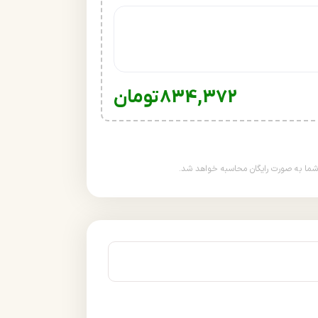
834,372
تومان