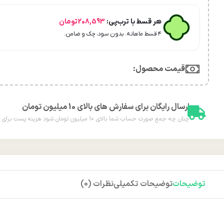
هر قسط با ترب‌پی:
208,593
تومان
۴ قسط ماهانه. بدون سود، چک و ضامن.
قیمت محصول:​
ارسال رایگان برای سفارش های بالای 10 میلیون تومان
چنان چه جمع صورت حساب شما بالای 10 میلیون تومان شود هزینه پست برای شما به صورت رایگان محاسبه خواهد شد.
توضیحات
توضیحات تکمیلی
نظرات (0)