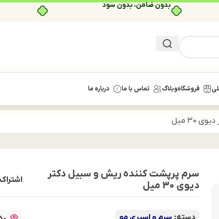
بدون ضامن، بدون سود
لی
فروشگاه
وبلاگ
تماس با ما
درباره ما
30 میل
سرم پرپشت کننده ریش و سبیل دکتر
اشتراک 
دیوی 30 میل
دسته:
سرم و اسپری مو