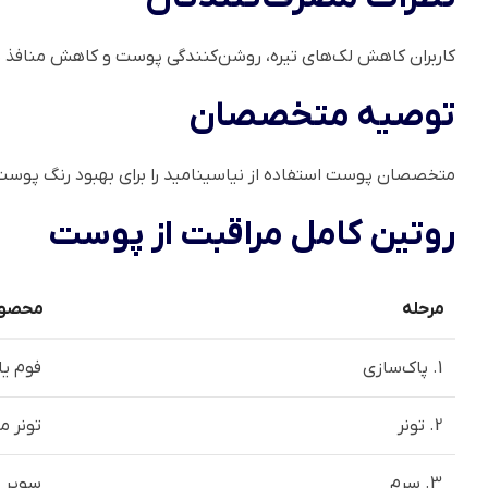
کاربران کاهش لک‌های تیره، روشن‌کنندگی پوست و کاهش منافذ باز
توصیه متخصصان
متخصصان پوست استفاده از نیاسینامید را برای بهبود رنگ پوست
روتین کامل مراقبت از پوست
مرحله
محصول
1. پاک‌سازی
فوم ی
2. تونر
تونر م
3. سرم
سوپر س