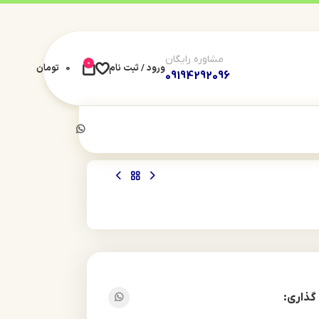
مشاوره رایگان
0
ورود / ثبت نام
0
تومان
09194292096
گذاری: