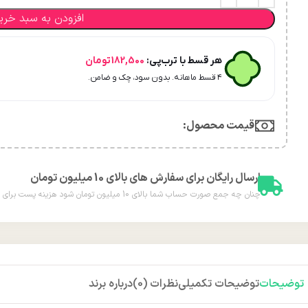
افزودن به سبد خری
هر قسط با ترب‌پی:
182,500
تومان
۴ قسط ماهانه. بدون سود، چک و ضامن.
قیمت محصول:​
ارسال رایگان برای سفارش های بالای 10 میلیون تومان
چنان چه جمع صورت حساب شما بالای 10 میلیون تومان شود هزینه پست برای شما به صورت رایگان محاسبه خواهد شد.
توضیحات
توضیحات تکمیلی
نظرات (0)
درباره برند