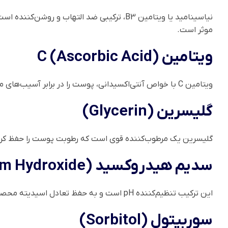
نیاسینامید یا ویتامین B3، ترکیبی ضد الته
موثر است.
ویتامین C (Ascorbic Acid)
ویتامین C با خواص آنتی‌اکسیدانی، پوست را در برابر آسیب‌های محیطی محافظت می‌کند و به روشن شدن و
گلیسرین (Glycerin)
گلیسرین یک مرطوب‌کننده قوی است که رطوبت پوست را حفظ کرده
سدیم هیدروکسید (Sodium Hydroxide)
این ترکیب تنظیم‌کننده pH است و به حفظ تعادل اسیدیته محصول کمک می‌کند.
سوربیتول (Sorbitol)