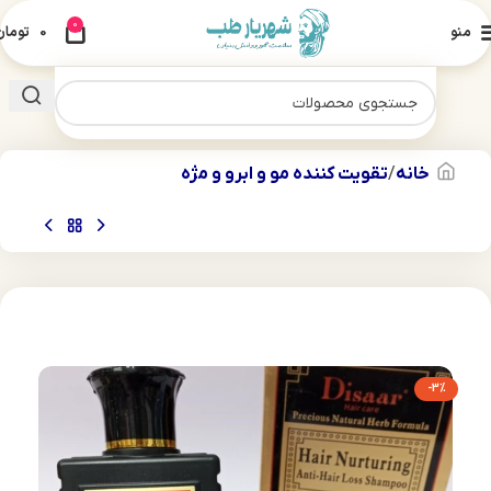
0
منو
0
تومان
خانه
تقویت کننده مو و ابرو و مژه
-3%