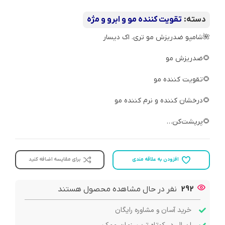
دسته:
تقویت کننده مو و ابرو و مژه
🌺شامپو ضدریزش مو تری. اک دیسار
🌻ضدریزش مو
🌻تقویت کننده مو
🌻درخشان کننده و نرم کننده مو
🌻پرپشت‌کن…
افزودن به علاقه مندی
برای مقایسه اضافه کنید
292
نفر در حال مشاهده محصول هستند
خرید آسان و مشاوره رایگان