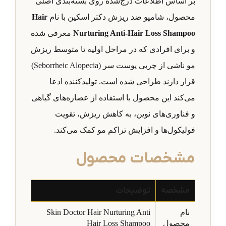
بر اساس اطلاعات درج‌شده روی بسته‌بندی اصلی
محصول، شامپو ضد ریزش دکتر اسکین با نام
Hair
Nurturing Anti-Hair Loss Shampoo
معرفی شده
و برای افرادی که در مراحل اولیه تا متوسط ریزش
مو ناشی از چربی پوست سر (Seborrheic Alopecia)
قرار دارند طراحی شده است. تولیدکننده ادعا
می‌کند این محصول با استفاده از عصاره‌های گیاهی
و فناوری‌های نوین، به کاهش ریزش، تقویت
فولیکول‌ها و افزایش تراکم مو کمک می‌کند.
مشخصات محصول
مشخصه
توضیحات
نام
Skin Doctor Hair Nurturing Anti
محصول
Hair Loss Shampoo