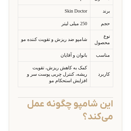
برند
Skin Doctor
حجم
250 میلی لیتر
نوع
شامپو ضد ریزش و تقویت کننده مو
محصول
مناسب
بانوان و آقایان
کمک به کاهش ریزش، تقویت
کاربرد
ریشه، کنترل چربی پوست سر و
افزایش استحکام مو
این شامپو چگونه عمل
می‌کند؟