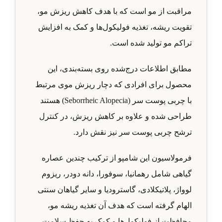
مراقبت از مو است که با هدف کاهش ریزش مو،
تقویت ریشه، تغذیه فولیکول‌ها و کمک به افزایش
تراکم مو تولید شده است.
مطابق اطلاعات درج‌شده روی بسته‌بندی، این
محصول برای افرادی که دچار ریزش موی مرتبط
با چربی پوست سر (Seborrheic Alopecia) هستند
طراحی شده و علاوه بر کاهش ریزش، در کنترل
ترشح چربی پوست سر نیز نقش دارد.
فرمولاسیون این شامپو از ترکیب چندین عصاره
گیاهی شامل رهمانیا، سوفورا، دانه دودر، ریزوم
لوواژ، پلاتیکلادی، گاسترودیا و سایر گیاهان سنتی
الهام گرفته است که هدف آن تغذیه ریشه مو،
محافظت از فولیکول‌ها و کمک به حفظ سلامت