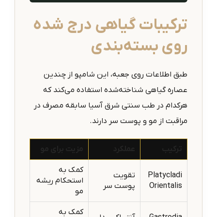
ترکیبات گیاهی درج شده
روی بسته‌بندی
طبق اطلاعات روی جعبه، این شامپو از چندین
عصاره گیاهی شناخته‌شده استفاده می‌کند که
هرکدام در طب سنتی شرق آسیا سابقه مصرف در
مراقبت از مو و پوست سر دارند.
ترکیب
عملکرد
مزیت برای مو
کمک به
Platycladi
تقویت
استحکام ریشه
Orientalis
پوست سر
مو
کمک به