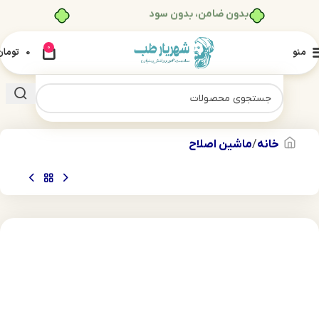
بدون ضامن، بدون سود
0
منو
0
تومان
خانه
ماشین اصلاح