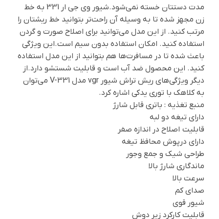
مدت دستتان خسته نمی‌شود.شیور وی جی ار 331 به خط
زن مجهز شده تا به وسیله آن راحت‌تر بتوانید خط ریشتان را
مرتب کنید. از این مدل می‌توانید برای اصلاح صورت و گردن
استفاده کنید. امکان استفاده بدون سیم است.این ویژگی
باعث شده تا در مسافرت‌ها هم بتوانید از این مدل استفاده
کنید. این محصول ضد آب است و قابلیت شستشو دارد.از
دیگر ویژگی‌های ریش تراش شیور vgr مدل V-331 می‌توان
به کلاهک با توری یدکی اشاره کرد.
منبع تغذیه : باتری قابل شارژ
دارای تیغه دو لبه
قابلیت اصلاح در اندازه صفر
دارای درپوش محافظ تیغه
طراحی شیک و جمع وجور
ماندگاری شارژ بالا
سرعت بالا
صدای کم
شیور قوی
قابلیت کارکرد زیر دوش