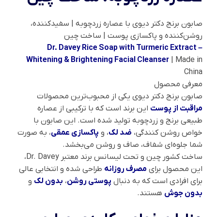
صابون برنج دکتر دیوی با عصاره زردچوبه | سفیدکننده،
روشن‌کننده و پاکسازی پوست | ساخت چین
Dr. Davey Rice Soap with Turmeric Extract –
Whitening & Brightening Facial Cleanser
| Made in
China
معرفی محصول
صابون برنج دکتر دیوی یکی از محبوب‌ترین محصولات
مراقبت از پوست
این برند است که با ترکیبی از عصاره
طبیعی برنج و زردچوبه تولید شده است. این صابون با
خواص روشن‌ کنندگی،
ضد لک
، و
پاکسازی عمقی
، به صورت
شما جلوه‌ای شفاف، صاف و روشن می‌بخشد.
ساخت کشور چین و تحت لیسانس برند معتبر Dr. Davey،
این محصول برای
مصرف روزانه
طراحی شده و انتخابی عالی
برای افرادی است که به دنبال
پوستی روشن
،
بدون لک
و
بدون جوش
هستند.