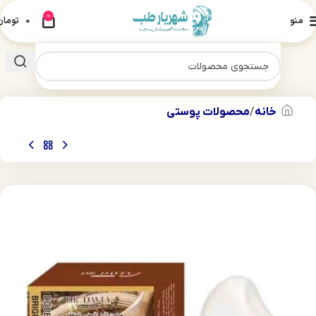
0
منو
0
تومان
خانه
محصولات پوستی