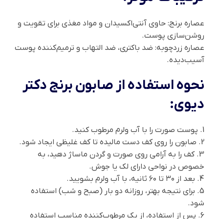
عصاره برنج: حاوی آنتی‌اکسیدان و مواد مغذی برای تقویت و
روشن‌سازی پوست.
عصاره زردچوبه: ضد باکتری، ضد التهاب و ترمیم‌کننده پوست
آسیب‌دیده.
نحوه استفاده از صابون برنج دکتر
دیوی:
1. پوست صورت را با آب ولرم مرطوب کنید.
2. صابون را روی کف دست مالیده تا کف غلیظی ایجاد شود.
3. کف را به آرامی روی صورت و گردن ماساژ دهید، به‌
خصوص در نواحی دارای لک یا جوش.
4. بعد از ۳۰ تا ۶۰ ثانیه، با آب ولرم بشویید.
5. برای نتیجه بهتر، روزانه دو بار (صبح و شب) استفاده
شود.
6. پس از استفاده، از یک مرطوب‌کننده مناسب استفاده