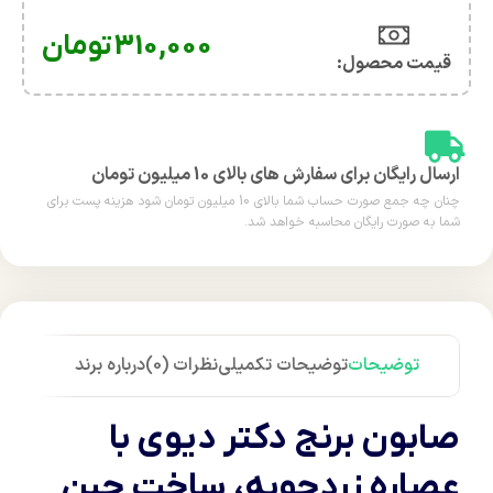
310,000
تومان
قیمت محصول:​
ارسال رایگان برای سفارش های بالای 10 میلیون تومان
چنان چه جمع صورت حساب شما بالای 10 میلیون تومان شود هزینه پست برای
شما به صورت رایگان محاسبه خواهد شد.
توضیحات
توضیحات تکمیلی
نظرات (0)
درباره برند
صابون برنج دکتر دیوی با
عصاره زردچوبه، ساخت چین