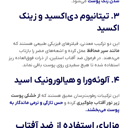
شدن رنگ پوست
می‌شود.
۳. تیتانیوم دی‌اکسید و زینک
اکسید
این دو ترکیب معدنی، فیلترهای فیزیکی طبیعی هستند که
مانند سپر محافظ
عمل کرده و اشعه‌های مضر را بازتاب
می‌دهند. در فرمول ضد آفتاب استلین، از ذرات فوق‌العاده ریز
استفاده شده تا هیچ سفیدی روی پوست باقی نماند.
۴. آلوئه‌ورا و هیالورونیک اسید
این ترکیبات رطوبت‌رسان عمیق هستند که
از خشکی پوست
زیر نور آفتاب جلوگیری
کرده و
حس تازگی و نرمی ماندگار به
پوست می‌بخشند.
مزایای استفاده از ضد آفتاب