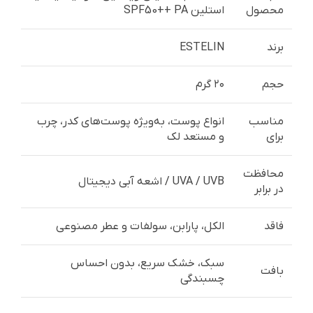
محصول
استلین SPF50++ PA
برند
ESTELIN
حجم
۲۰ گرم
مناسب
انواع پوست، به‌ویژه پوست‌های کدر، چرب
برای
و مستعد لک
محافظت
UVA / UVB / اشعه آبی دیجیتال
در برابر
فاقد
الکل، پارابن، سولفات و عطر مصنوعی
سبک، خشک سریع، بدون احساس
بافت
چسبندگی