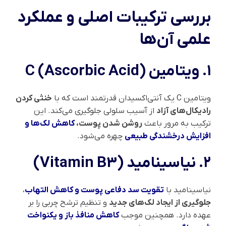
بررسی ترکیبات اصلی و عملکرد
علمی آن‌ها
۱. ویتامین C (Ascorbic Acid)
ویتامین C یک آنتی‌اکسیدان قدرتمند است که با
خنثی کردن
رادیکال‌های آزاد
از آسیب سلولی جلوگیری می‌کند. این
ترکیب به مرور باعث
روشن شدن پوست،
کاهش لک‌ها و
افزایش درخشندگی طبیعی
چهره می‌شود.
۲. نیاسینامید (Vitamin B3)
نیاسینامید با
تقویت سد دفاعی پوست و کاهش التهاب
،
جلوگیری از ایجاد لک‌های جدید
و تنظیم ترشح چربی را بر
عهده دارد. همچنین موجب
کاهش منافذ باز و یکنواخت