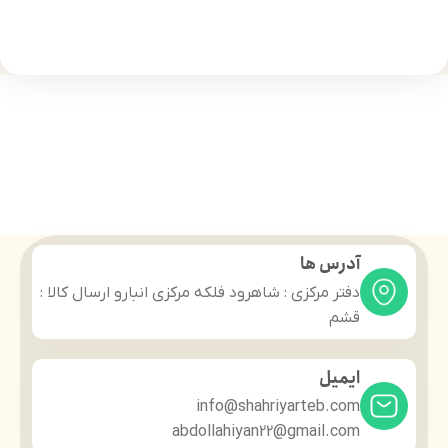
آدرس ها
دفتر مرکزی : شاهرود فلکه مرکزی انبارو ارسال کالا :
قشم
ایمیل
info@shahriyarteb.com
abdollahiyan22@gmail.com