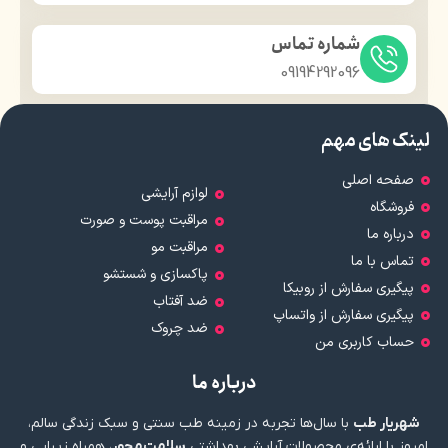
شماره تماس
09194292096
لینک های مهم
صفحه اصلی
لوازم آرایشی
فروشگاه
مراقبت پوست و صورت
درباره ما
مراقبت مو
تماس با ما
پاکسازی و شستشو
پیگیری سفارش از روبیکا
ضد آفتاب
پیگیری سفارش از واتساپ
ضد چروک
حساب کاربری من
درباره ما
شهریار طب
با سال‌ها تجربه در زمینه طب سنتی و سبک زندگی سالم،
امروز با ارائه‌ی محصولات آرایشی بهداشتی
سلامت‌محور
، همراه زیبایی و