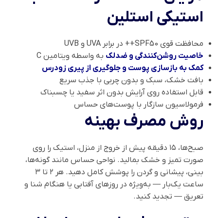
استیکی استلین
محافظت قوی SPF50++ در برابر UVA و UVB
خاصیت روشن‌کنندگی و ضدلک
به واسطه ویتامین C
کمک به بازسازی پوست و جلوگیری از پیری زودرس
بافت خشک، سبک و بدون چربی با جذب سریع
قابل استفاده روی آرایش بدون اثر سفید یا چسبناک
فرمولاسیون سازگار با پوست‌های حساس
روش مصرف بهینه
صبح‌ها، ۱۵ دقیقه پیش از خروج از منزل، استیک را روی
صورت تمیز و خشک بمالید. نواحی حساس مانند گونه‌ها،
بینی، پیشانی و گردن را پوشش کامل دهید. هر ۲ تا ۳
ساعت یک‌بار — به‌ویژه در روزهای آفتابی یا هنگام شنا و
تعریق — تجدید کنید.