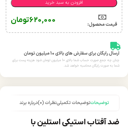
افزودن به سبد خرید
620,000
تومان
قیمت محصول:​
ارسال رایگان برای سفارش های بالای 10 میلیون تومان
چنان چه جمع صورت حساب شما بالای 10 میلیون تومان شود هزینه پست برای
شما به صورت رایگان محاسبه خواهد شد.
توضیحات
توضیحات تکمیلی
نظرات (0)
درباره برند
ضد آفتاب استیکی استلین با