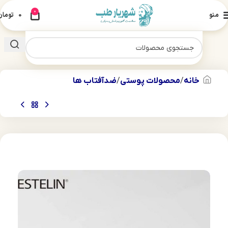
0
منو
0
تومان
خانه
محصولات پوستی
ضدآفتاب ها