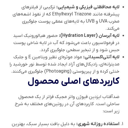
لایه محافظتی فیزیکی و شیمیایی:
ترکیبی از فیلترهای
پیشرفته مانند Ethylhexyl Triazone که از نفوذ اشعه‌های
مخرب UVA و UVB به لایه‌های عمقی پوست جلوگیری
می‌کند.
لایه آبرسان (Hydration Layer):
حضور هیالورونیک اسید
در فرمولاسیون باعث می‌شود که آب در لایه شاخی پوست
حبس شود و از تبخیر سطحی جلوگیری گردد.
لایه آنتی‌اکسیدانی:
مواد موثره‌ای نظیر ویتامین E و جلبک
مدیترانه‌ای، رادیکال‌های آزاد ایجاد شده توسط نور خورشید را
خنثی کرده و از پیرپوستی (Photoaging) جلوگیری می‌کنند.
کاربردهای اصلی محصول
ضدآفتاب ایزدین فیوژن واتر مجیک فراتر از یک محصول
ساحلی است. کاربردهای آن در روتین‌های مختلف به شرح
زیر است:
استفاده روزانه شهری:
به دلیل بافت بسیار سبک، بهترین