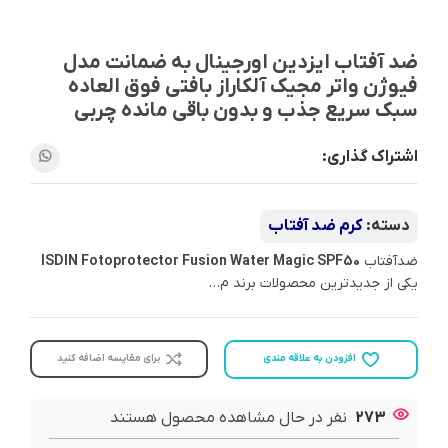
ضد آفتاب ایزدین اورجینال به ضمانت مدل
فیوژن واتر مجیک آلکاراز بافتی فوق العاده
سبک سریع جذب و بدون باقی مانده چربی
اشتراک گذاری:
دسته:
کرم ضد آفتاب
ضدآفتاب
ISDIN Fotoprotector Fusion Water Magic SPF50
یکی از جدیدترین محصولات برند م…
افزودن به علاقه مندی
برای مقایسه اضافه کنید
273
نفر در حال مشاهده محصول هستند