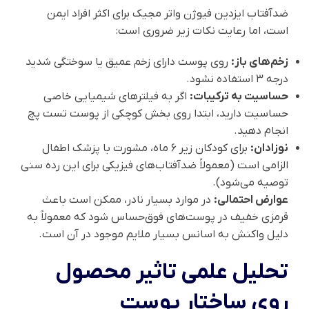
ضدآفتاب ایزدین فیوژن واتر مجیک برای اکثر افراد ایمن
است، اما رعایت نکات زیر ضروری است:
زخم‌های باز:
روی پوست دارای زخم عمیق یا سوختگی شدید
درجه ۳ استفاده نشود.
حساسیت به ترکیبات:
اگر به فیلترهای شیمیایی خاصی
حساسیت دارید، ابتدا روی بخش کوچکی از پوست تست پچ
انجام دهید.
نوزادان:
برای کودکان زیر ۶ ماه، مشورت با پزشک اطفال
الزامی است (معمولاً ضدآفتاب‌های فیزیکی برای این رده سنی
توصیه می‌شود).
عوارض احتمالی:
در موارد بسیار نادر، ممکن است باعث
قرمزی خفیف در پوست‌های فوق‌حساس شود که معمولاً به
دلیل واکنش به اسانس بسیار ملایم موجود در آن است.
تحلیل علمی تاثیر محصول
روی ساختار پوست