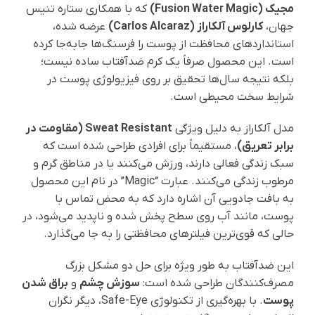
مجیک (Fusion Water Magic)
که با همکاری ستاره تنیس
جهان،
کارلوس آلکاراز (Carlos Alcaraz)
عرضه شده،
استانداردهای محافظت از پوست را فرسنگ‌ها جابه‌جا کرده
است. این محصول صرفاً یک کرم ضدآفتاب ساده نیست؛
بلکه نتیجه سال‌ها تحقیق بر روی فیزیولوژی پوست در
شرایط سخت محیطی است.
مدل آلکاراز به دلیل ویژگی
Sweat Resistant (مقاومت در
برابر تعریق)
، مستقیماً برای افرادی طراحی شده است که
سبک زندگی فعالی دارند، ورزش می‌کنند یا در مناطق گرم و
مرطوب زندگی می‌کنند. عبارت “Magic” در نام این محصول
به بافت جادویی آن اشاره دارد که به محض تماس با
پوست، مانند آب روی سطح پخش شده و ناپدید می‌شود، در
حالی که قوی‌ترین فیلترهای محافظتی را به جا می‌گذارد.
این ضدآفتاب به طور ویژه برای حل دو مشکل بزرگ
مصرف‌کنندگان طراحی شده است:
سوزش چشم
و
براق شدن
پوست
. با بهره‌گیری از تکنولوژی Safe-Eye، دیگر نگران