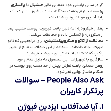
اگر در سالن آرایشی خود خدماتی نظیر
فیشیال
یا
پاکسازی
پوست
انجام می‌دهید، ضدآفتاب ایزدین فیوژن واتر مجیک
باید آخرین مرحله روتین شما باشد.
بعد از میکرودرم:
به دلیل بافت غیرچرب، پوست ملتهب بعد
از میکرودرم را تسکین داده و محافظت می‌کند.
محافظت از تاتو و میکروپیگمنتیشن:
برای مراجعینی که تاتو
صورت انجام داده‌اند، استفاده از این ضدآفتاب مانع از تغییر
رنگ پیگمنت‌ها در اثر تابش نور خورشید می‌شود.
سازگاری با تجهیزات:
این محصول به دلیل عدم وجود
روغن معدنی، باعث لغزش بیش از حد دست روی پوست در
هنگام ماساژ نهایی نمی‌شود.
People Also Ask – سوالات
پرتکرار کاربران
1. آیا ضدآفتاب ایزدین فیوژن