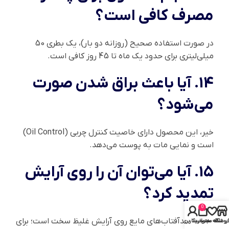
مصرف کافی است؟
در صورت استفاده صحیح (روزانه دو بار)، یک بطری 50
میلی‌لیتری برای حدود یک ماه تا 45 روز کافی است.
14. آیا باعث براق شدن صورت
می‌شود؟
خیر، این محصول دارای خاصیت کنترل چربی (Oil Control)
است و نمایی مات به پوست می‌دهد.
15. آیا می‌توان آن را روی آرایش
تمدید کرد؟
0
تمدید ضدآفتاب‌های مایع روی آرایش غلیظ سخت است؛ برای
روشگاه
علاقه مندی
سبد خرید
حساب کاربری من