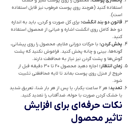
پاکسازی پوست:
محصول را روی پوست تمیز و خشک
استفاده کنید (هرچند روی پوست مرطوب نیز قابل استفاده
است).
قانون دو بند انگشت:
برای کل صورت و گردن، باید به اندازه
دو خط کامل روی انگشت اشاره و میانی از محصول استفاده
کنید.
پخش کردن:
با حرکات دورانی ملایم، محصول را روی پیشانی،
گونه‌ها، بینی و چانه پخش کنید. فراموش نکنید که پشت
گوش‌ها و پشت گردن نیز نیاز به محافظت دارند.
زمان انتظار:
اجازه دهید محصول 20 تا 30 دقیقه قبل از
خروج از منزل روی پوست بماند تا لایه محافظتی تثبیت
شود.
تمدید:
هر 2 ساعت یکبار، یا پس از هر بار شنا، تعریق شدید
یا خشک کردن صورت با حوله، ضدآفتاب را تمدید کنید.
نکات حرفه‌ای برای افزایش
تاثیر محصول