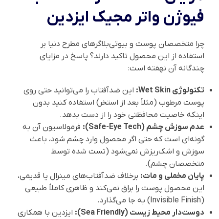
فیوژن واتر مجیک ایزدین
چرا متخصصان پوست و بیوتی‌بلاگرهای مطرح دنیا بر
استفاده از این محصول تاکید دارند؟ پاسخ در مزایای
چندگانه آن نهفته است:
تکنولوژی Wet Skin:
این ضدآفتاب را می‌توانید حتی روی
پوست مرطوب (مثلاً بعد از استخر) استفاده کنید بدون
اینکه خاصیت محافظتی خود را از دست بدهد.
عدم سوزش چشم (Safe-Eye Tech):
فرمولاسیون آن به
گونه‌ای است که حتی اگر محصول وارد چشم شود، باعث
سوزش و اشک‌ریزش نمی‌شود (تست شده توسط
متخصصان چشم).
پایان مخملی و مات:
برخلاف ضدآفتاب‌های مینرال یا قدیمی،
این محصول پوست را براق نمی‌کند و ظاهری کاملاً طبیعی
(Invisible Finish) به جا می‌گذارد.
دوست‌دار محیط زیست (Sea Friendly):
ایزدین با همکاری