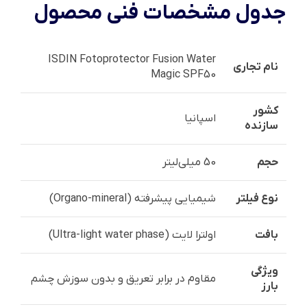
جدول مشخصات فنی محصول
ISDIN Fotoprotector Fusion Water
نام تجاری
Magic SPF50
کشور
اسپانیا
سازنده
حجم
50 میلی‌لیتر
نوع فیلتر
شیمیایی پیشرفته (Organo-mineral)
بافت
اولترا لایت (Ultra-light water phase)
ویژگی
مقاوم در برابر تعریق و بدون سوزش چشم
بارز