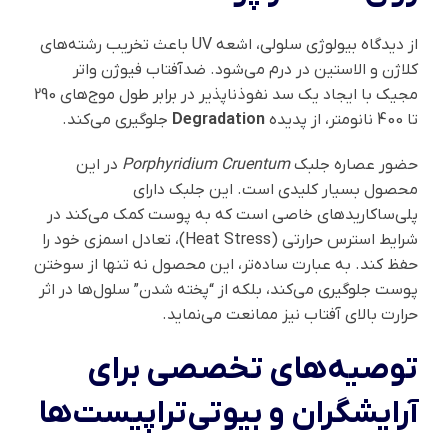
از دیدگاه بیولوژی سلولی، اشعه UV باعث تخریب رشته‌های
کلاژن و الاستین در درم می‌شود. ضدآفتاب فیوژن واتر
مجیک با ایجاد یک سد نفوذناپذیر در برابر طول موج‌های 290
تا 400 نانومتر، از پدیده
Degradation
جلوگیری می‌کند.
حضور عصاره جلبک
Porphyridium Cruentum
در این
محصول بسیار کلیدی است. این جلبک دارای
پلی‌ساکاریدهای خاصی است که به پوست کمک می‌کند در
شرایط استرس حرارتی (Heat Stress)، تعادل اسمزی خود را
حفظ کند. به عبارت ساده‌تر، این محصول نه تنها از سوختن
پوست جلوگیری می‌کند، بلکه از “پخته شدن” سلول‌ها در اثر
حرارت بالای آفتاب نیز ممانعت می‌نماید.
توصیه‌های تخصصی برای
آرایشگران و بیوتی‌تراپیست‌ها