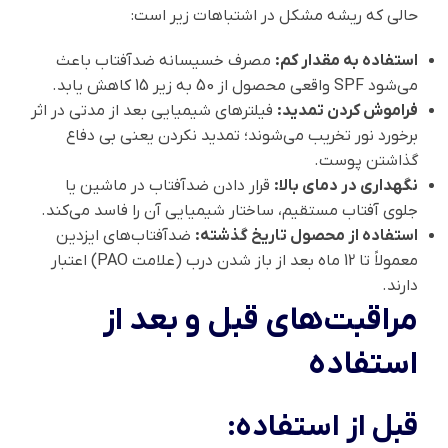
حالی که ریشه مشکل در اشتباهات زیر است:
استفاده به مقدار کم:
مصرف خسیسانه ضدآفتاب باعث
می‌شود SPF واقعی محصول از 50 به زیر 15 کاهش یابد.
فراموش کردن تمدید:
فیلترهای شیمیایی بعد از مدتی در اثر
برخورد نور تخریب می‌شوند؛ تمدید نکردن یعنی بی دفاع
گذاشتن پوست.
نگهداری در دمای بالا:
قرار دادن ضدآفتاب در ماشین یا
جلوی آفتاب مستقیم، ساختار شیمیایی آن را فاسد می‌کند.
استفاده از محصول تاریخ گذشته:
ضدآفتاب‌های ایزدین
معمولاً تا 12 ماه بعد از باز شدن درب (علامت PAO) اعتبار
دارند.
مراقبت‌های قبل و بعد از
استفاده
قبل از استفاده: