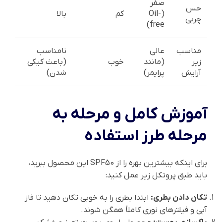
صفر
حس
(Oil-
کم
بالا
چربی
free)
مناسب
عالی
نامناسب
زیر
(مانند
خوب
(باعث کیکی
آرایش
پرایمر)
شدن)
آموزش کامل و مرحله به
مرحله طرز استفاده
برای اینکه بیشترین بهره را از SPF50 این محصول ببرید،
باید طبق پروتکل زیر عمل کنید:
تکان دادن بطری:
ابتدا بطری را به خوبی تکان دهید تا فاز
آبی و فیلترهای نوری کاملاً همگن شوند.