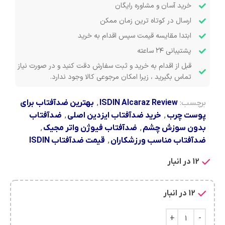
خرید آسان و مشاوره رایگان
ارسال در کوتاه ترین زمان ممکن
ابتدا مقایسه قیمت سپس اقدام به خرید
پشتیبانی ۲۴ ساعته
قبل از اقدام به خرید و ثبت سفارش دقت کنید و در صورت نیاز
تماس بگیرید ، زیرا امکان مرجوعی کالا وجود ندارد.
برچسب:
ISDIN Alcaraz Review
,
بهترین ضدآفتاب برای
پوست چرب
,
خرید ضدآفتاب ایزدین اصلی
,
ضدآفتاب
بدون سوزش چشم
,
ضدآفتاب فیوژن واتر مجیک
,
ضدآفتاب مناسب ورزشکاران
,
قیمت ضدآفتاب ISDIN
12 در انبار
12 در انبار