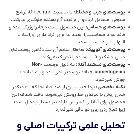
پوست‌های چرب و مختلط:
با خاصیت Oil-control، ترشح
سبوم را متعادل کرده و از براقیت آزاردهنده جلوگیری می‌کند.
پوست‌های حساس:
این محصول تست درماتولوژیک شده و
فاقد مواد حساسیت‌زا است، لذا برای افراد دارای روزاسه یا
التهاب نیز مناسب است.
پوست‌های آتوپیک:
ساختار ملایم آن سد دفاعی پوست‌های
خیلی خشک و آسیب‌دیده را تحریک نمی‌کند.
پوست‌های مستعد آکنه:
به دلیل برچسب
Non-
comedogenic
، منافذ پوست را نمی‌بندد و باعث ایجاد
جوش نمی‌شود.
نکته تخصصی:
برخلاف بسیاری از ضدآفتاب‌ها که باعث کدر
شدن ریش یا موهای خط رویش می‌شوند، بافت شفاف این
محصول برای آقایانی که ریش دارند نیز بسیار ایده‌آل است
زیرا هیچ ردی روی مو باقی نمی‌گذارد.
تحلیل علمی ترکیبات اصلی و