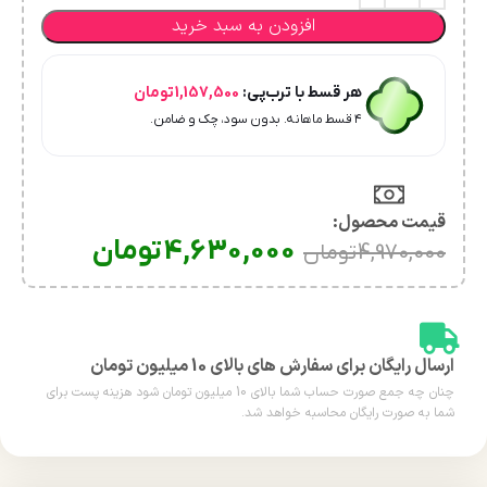
افزودن به سبد خرید
هر قسط با ترب‌پی:
1,157,500
تومان
۴ قسط ماهانه. بدون سود، چک و ضامن.
قیمت محصول:​
4,630,000
تومان
4,970,000
تومان
ارسال رایگان برای سفارش های بالای 10 میلیون تومان
چنان چه جمع صورت حساب شما بالای 10 میلیون تومان شود هزینه پست برای
شما به صورت رایگان محاسبه خواهد شد.