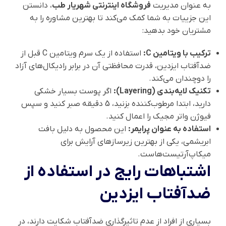
به عنوان مدیریت
فروشگاه اینترنتی شهریار طب
، دانستن
این جزییات به شما کمک می‌کند تا بهترین مشاوره را به
مشتریان خود بدهید:
ترکیب با ویتامین C:
استفاده از یک سرم ویتامین C قبل از
ضدآفتاب ایزدین، قدرت محافظتی آن در برابر رادیکال‌های آزاد
را دوچندان می‌کند.
تکنیک لایه‌بندی (Layering):
اگر پوست بسیار خشکی
دارید، ابتدا مرطوب‌کننده بزنید، 5 دقیقه صبر کنید و سپس
فیوژن واتر مجیک را اعمال کنید.
استفاده به عنوان پرایمر:
این محصول به دلیل بافت
ابریشمی، یکی از بهترین زیرسازهای آرایش برای
میکاپ‌آرتیست‌هاست.
اشتباهات رایج در استفاده از
ضدآفتاب ایزدین
بسیاری از افراد از عدم تاثیرگذاری ضدآفتاب شکایت دارند، در