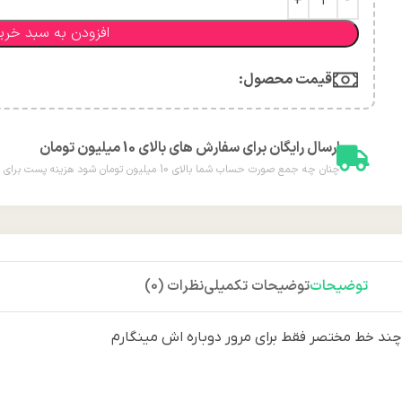
افزودن به سبد خری
قیمت محصول:​
ارسال رایگان برای سفارش های بالای 10 میلیون تومان
چنان چه جمع صورت حساب شما بالای 10 میلیون تومان شود هزینه پست برای شما به صورت رایگان محاسبه خواهد شد.
توضیحات
توضیحات تکمیلی
نظرات (0)
 چند خط مختصر فقط برای مرور دوباره اش مینگارم