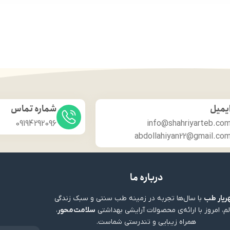
یمیل
شماره تماس
09194292096
info@shahriyarteb.co
abdollahiyan22@gmail.co
درباره ما
یار طب
با سال‌ها تجربه در زمینه طب سنتی و سبک زندگی
م، امروز با ارائه‌ی محصولات آرایشی بهداشتی
سلامت‌محور
،
همراه زیبایی و تندرستی شماست.