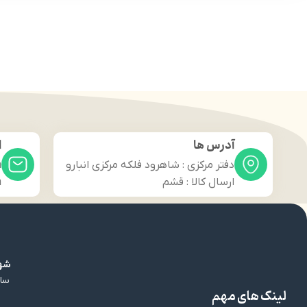
آدرس ها
ا
دفتر مرکزی : شاهرود فلکه مرکزی انبارو
m
ارسال کالا : قشم
m
شهر
سال
لینک های مهم