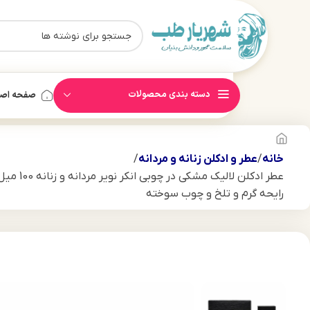
دسته بندی محصولات
صفحه اص
خانه
عطر و ادکلن زنانه و مردانه
عطر ادکلن لالی
رایحه گرم و تلخ و چوب سوخته