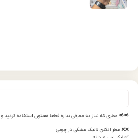
🌟🌟 عطری که نیاز به معرفی نداره قطعا همتون استفاده کردید و
❌❌ عطر ادکلن لالیک مشکی در چوبی
✅ انکر نویر مردانه