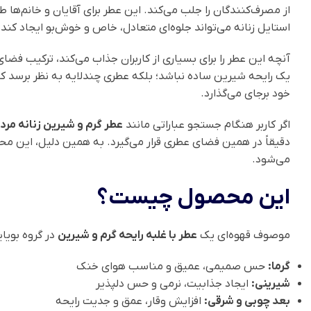
از مصرف‌کنندگان را جلب می‌کند. این عطر برای آقایان و خانم‌ه
استایل زنانه می‌تواند جلوه‌ای متعادل، خاص و خوش‌بو ایجاد کند.
آنچه این عطر را برای بسیاری از کاربران جذاب می‌کند، ترکیب فضا
یک رایحه شیرین ساده نباشد؛ بلکه عطری چندلایه به نظر برسد که در
خود برجای می‌گذارد.
اگر کاربر هنگام جستجو عباراتی مانند
عطر گرم و شیرین زنانه مردا
دقیقاً در همین فضای عطری قرار می‌گیرد. به همین دلیل، این
می‌شود.
این محصول چیست؟
موصوف قهوه‌ای یک
عطر با غلبه رایحه گرم و شیرین
در گروه بویا
گرما:
حس صمیمی، عمیق و مناسب هوای خنک
شیرینی:
ایجاد جذابیت، نرمی و حس دلپذیر
بعد چوبی و شرقی:
افزایش وقار، عمق و جدیت رایحه