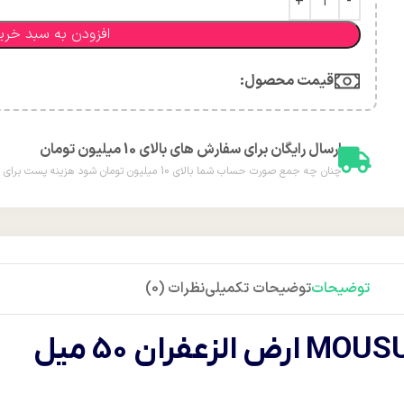
افزودن به سبد خری
قیمت محصول:​
ارسال رایگان برای سفارش های بالای 10 میلیون تومان
چنان چه جمع صورت حساب شما بالای 10 میلیون تومان شود هزینه پست برای شما به صورت رایگان محاسبه خواهد شد.
توضیحات
توضیحات تکمیلی
نظرات (0)