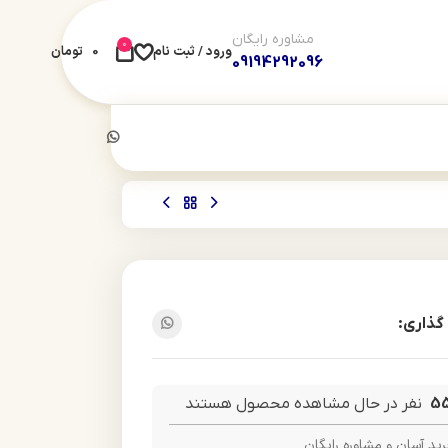
مشاوره رایگان
0
ورود / ثبت نام
0
تومان
09194292096
گذاری:
5
نفر در حال مشاهده محصول هستند
ید آسان و مشاوره رایگان