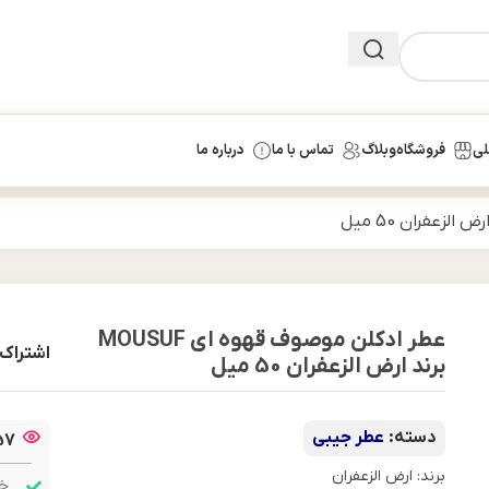
لی
فروشگاه
وبلاگ
تماس با ما
درباره ما
عطر ادکلن موصوف قهوه ای MOUSUF
اشتراک 
برند ارض الزعفران 50 میل
دسته:
عطر جیبی
57
برند: ارض الزعفران
خر