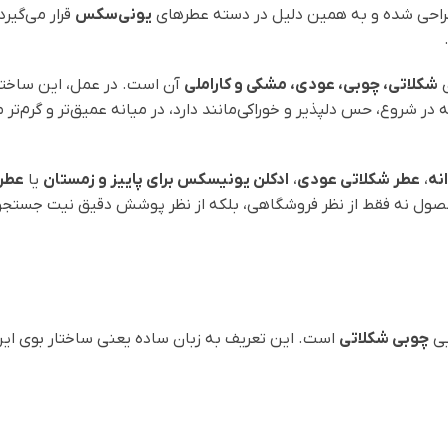
ا طراحی شده و به همین دلیل در دسته عطرهای
یونی‌سکس
قرار می‌گیر
ی
شکلاتی، چوبی، عودی، مشکی و کاراملی
آن است. در عمل، این ساختا
 شروع، حس دلپذیر و خوراکی‌مانند دارد، در میانه عمیق‌تر و گرم‌تر می
نه
،
عطر شکلاتی عودی
،
ادکلن یونیسکس برای پاییز و زمستان
یا
عطر 
 محصول نه فقط از نظر فروشگاهی، بلکه از نظر پوشش دقیق نیت جست
یی
چوبی شکلاتی
است. این تعریف به زبان ساده یعنی ساختار بوی ای