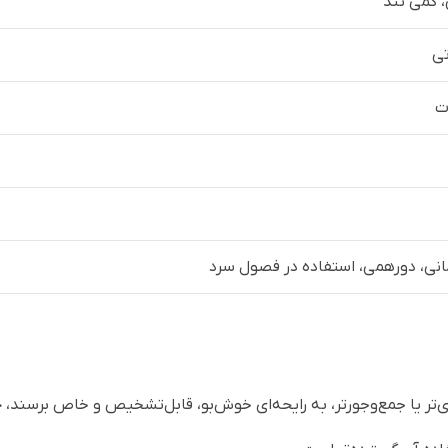
 کمی تند
ی
ت
انی، دورهمی، استفاده در فصول سرد
ی‌تر یا جمع‌وجورتر، به رایحه‌ای خوش‌بو، قابل‌تشخیص و خاص برسند، 