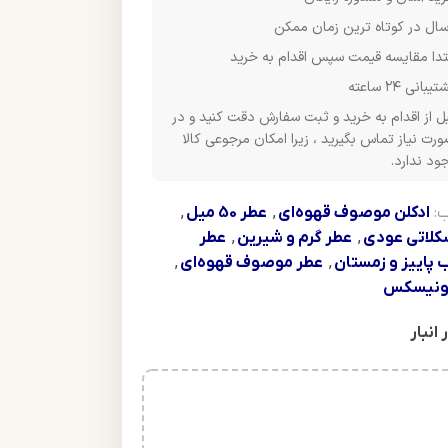
سال در کوتاه ترین زمان ممکن
تدا مقایسه قیمت سپس اقدام به خرید
یبانی ۲۴ ساعته
ل از اقدام به خرید و ثبت سفارش دقت کنید و در
رت نیاز تماس بگیرید ، زیرا امکان مرجوعی کالا
ود ندارد.
:
ادکلن موصوف قهوه‌ای
,
عطر 50 میل
,
کلاتی عودی
,
عطر گرم و شیرین
,
عطر
 پاییز و زمستان
,
عطر موصوف قهوه‌ای
,
ونیسکس