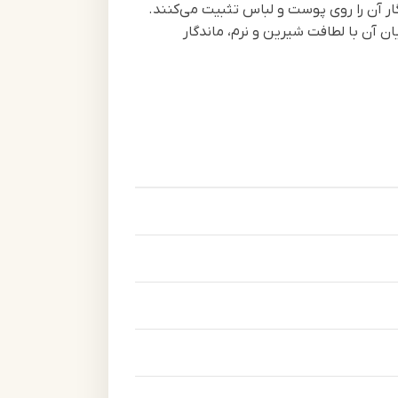
ار آن را روی پوست و لباس تثبیت می‌کنند.
آن با لطافت شیرین و نرم، ماندگار