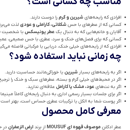
مناسب چه کسانی است؟
افرادی که رایحه‌های
شیرین و گرم
را دوست دارند.
کسانی که از عطرهای با حس
شکلاتی، کاراملی و عودی
لذت می‌برن
آقایان و خانم‌هایی که به دنبال یک
عطر یونیسکس
با شخصیت قا
کسانی که برای فصل‌های خنک و سرد، عطری با حس صمیمی، عمیق 
افرادی که از رایحه‌های خیلی خنک، دریایی یا مرکباتی فاصله می‌گی
چه زمانی نباید استفاده شود؟
اگر به رایحه‌های بسیار
شیرین
یا خوراکی‌مانند حساسیت دارید.
اگر در محیط‌های خیلی گرم و بسته، عطرهای سبک و خنک را ترجیح
اگر به نت‌های
عود، مشک یا کارامل
علاقه‌ای ندارید.
اگر برای جلسات بسیار رسمی اداری به دنبال رایحه‌ای کاملاً مینیم
اگر پوست شما به الکل یا ترکیبات عطری حساس است، بهتر است
معرفی کامل محصول
عطر ادکلن
موصوف قهوه ای MOUSUF
از برند
ارض الزعفران