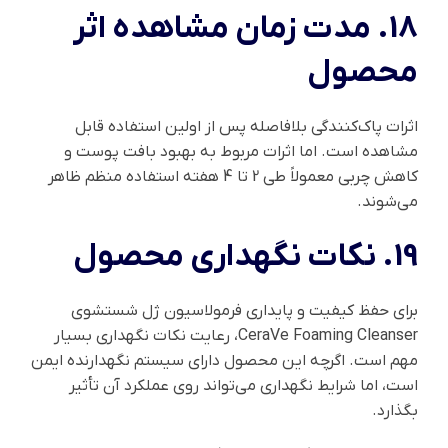
18. مدت زمان مشاهده اثر
محصول
اثرات پاک‌کنندگی بلافاصله پس از اولین استفاده قابل
مشاهده است. اما اثرات مربوط به بهبود بافت پوست و
کاهش چربی معمولاً طی 2 تا 4 هفته استفاده منظم ظاهر
می‌شوند.
19. نکات نگهداری محصول
برای حفظ کیفیت و پایداری فرمولاسیون ژل شستشوی
CeraVe Foaming Cleanser، رعایت نکات نگهداری بسیار
مهم است. اگرچه این محصول دارای سیستم نگهدارنده ایمن
است، اما شرایط نگهداری می‌تواند روی عملکرد آن تأثیر
بگذارد.