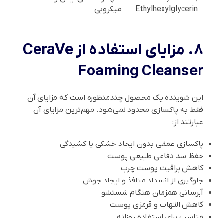
Ethylhexylglycerin
میکروبی
8. مزایای استفاده از CeraVe
Foaming Cleanser
این شوینده یک محصول چندمنظوره است که مزایای آن
فقط به پاکسازی محدود نمی‌شود. مهم‌ترین مزایای آن
عبارتند از:
پاکسازی عمقی بدون ایجاد خشکی یا کشیدگی
حفظ سد دفاعی طبیعی پوست
کاهش براقیت پوست چرب
جلوگیری از انسداد منافذ و ایجاد جوش
آبرسانی همزمان هنگام شستشو
کاهش التهاب و قرمزی پوست
مناسب برای استفاده روزانه