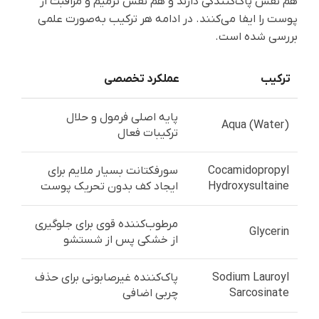
هم نقش پاک‌کنندگی دارند و هم نقش ترمیم و مراقبت از
پوست را ایفا می‌کنند. در ادامه هر ترکیب به‌صورت علمی
بررسی شده است.
ترکیب
عملکرد تخصصی
پایه اصلی فرمول و حلال
Aqua (Water)
ترکیبات فعال
Cocamidopropyl
سورفکتانت بسیار ملایم برای
Hydroxysultaine
ایجاد کف بدون تحریک پوست
مرطوب‌کننده قوی برای جلوگیری
Glycerin
از خشکی پس از شستشو
Sodium Lauroyl
پاک‌کننده غیرصابونی برای حذف
Sarcosinate
چربی اضافی