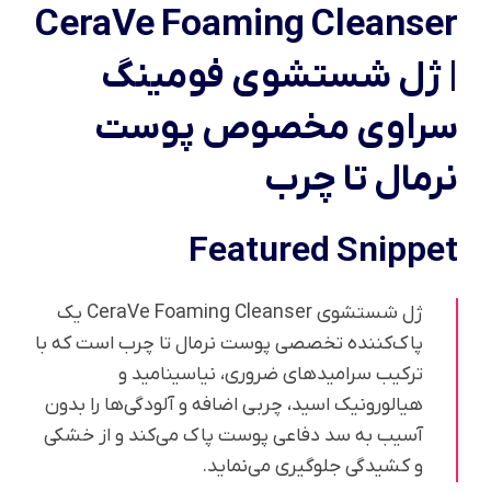
CeraVe Foaming Cleanser
| ژل شستشوی فومینگ
سراوی مخصوص پوست
نرمال تا چرب
Featured Snippet
ژل شستشوی CeraVe Foaming Cleanser یک
پاک‌کننده تخصصی پوست نرمال تا چرب است که با
ترکیب سرامیدهای ضروری، نیاسینامید و
هیالورونیک اسید، چربی اضافه و آلودگی‌ها را بدون
آسیب به سد دفاعی پوست پاک می‌کند و از خشکی
و کشیدگی جلوگیری می‌نماید.