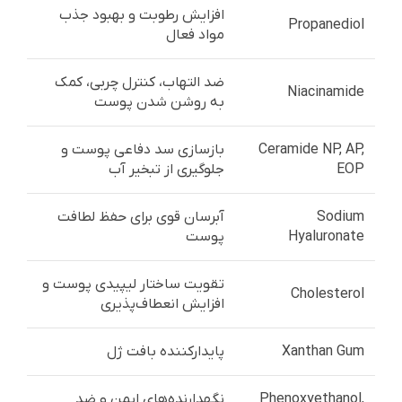
افزایش رطوبت و بهبود جذب
Propanediol
مواد فعال
ضد التهاب، کنترل چربی، کمک
Niacinamide
به روشن شدن پوست
Ceramide NP, AP,
بازسازی سد دفاعی پوست و
EOP
جلوگیری از تبخیر آب
Sodium
آبرسان قوی برای حفظ لطافت
Hyaluronate
پوست
تقویت ساختار لیپیدی پوست و
Cholesterol
افزایش انعطاف‌پذیری
Xanthan Gum
پایدارکننده بافت ژل
Phenoxyethanol,
نگهدارنده‌های ایمن و ضد