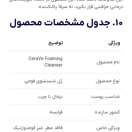
درمانی-مراقبتی قرار بگیرد، نه صرفاً پاک‌کننده.
10. جدول مشخصات محصول
ویژگی
توضیح
CeraVe Foaming
نام محصول
Cleanser
نوع محصول
ژل شستشوی فومی
مناسب پوست
نرمال تا چرب
کشور سازنده
فرانسه
ویژگی خاص
فاقد عطر، غیر کومدوژنیک