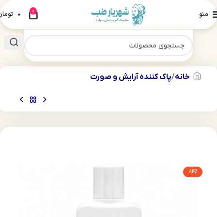
0
منو
0
تومان
خانه
پاک کننده آرایش و صورت
-14%