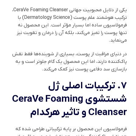
یکی از دلایل محبوبیت جهانی CeraVe Foaming Cleanser،
ترکیب هوشمند علم پوست (Dermatology Science) با
فرمولاسیون ساده اما بسیار مؤثر است. این محصول نه
تنها پوست را تمیز می‌کند، بلکه آن را درمان و تقویت نیز
می‌نماید.
در دنیای مراقبت از پوست، بسیاری از شوینده‌ها فقط نقش
پاک‌کننده دارند، اما این محصول یک گام جلوتر است و به
بازسازی سد دفاعی پوست نیز کمک می‌کند.
7. ترکیبات اصلی ژل
شستشوی CeraVe Foaming
Cleanser و تاثیر هرکدام
فرمولاسیون این محصول بر پایه ترکیباتی طراحی شده که