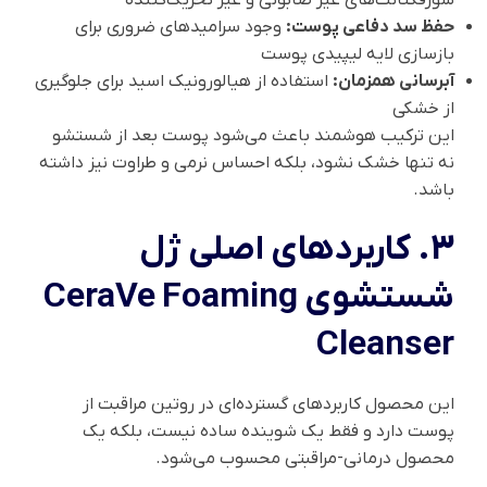
حفظ سد دفاعی پوست:
وجود سرامیدهای ضروری برای
بازسازی لایه لیپیدی پوست
آبرسانی همزمان:
استفاده از هیالورونیک اسید برای جلوگیری
از خشکی
این ترکیب هوشمند باعث می‌شود پوست بعد از شستشو
نه تنها خشک نشود، بلکه احساس نرمی و طراوت نیز داشته
باشد.
3. کاربردهای اصلی ژل
شستشوی CeraVe Foaming
Cleanser
این محصول کاربردهای گسترده‌ای در روتین مراقبت از
پوست دارد و فقط یک شوینده ساده نیست، بلکه یک
محصول درمانی-مراقبتی محسوب می‌شود.