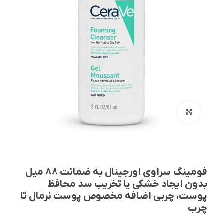
بزرگنمایی تصویر
فومینگ سراوی اورجینال به ضمانت 88 میل
بدون ایجاد خشکی یا تخریب سد محافظ
پوست، چربی اضافه مخصوص پوست نرمال تا
چرب