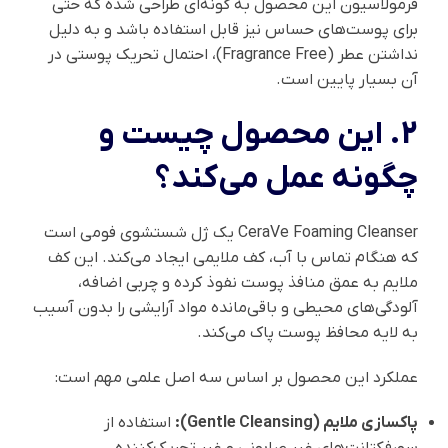
فرمولاسیون این محصول به گونه‌ای طراحی شده که حتی
برای پوست‌های حساس نیز قابل استفاده باشد و به دلیل
نداشتن عطر (Fragrance Free)، احتمال تحریک پوستی در
آن بسیار پایین است.
2. این محصول چیست و
چگونه عمل می‌کند؟
CeraVe Foaming Cleanser یک ژل شستشوی فومی است
که هنگام تماس با آب، کف ملایمی ایجاد می‌کند. این کف
ملایم به عمق منافذ پوست نفوذ کرده و چربی اضافه،
آلودگی‌های محیطی و باقی‌مانده مواد آرایشی را بدون آسیب
به لایه محافظ پوست پاک می‌کند.
عملکرد این محصول بر اساس سه اصل علمی مهم است:
پاکسازی ملایم (Gentle Cleansing):
استفاده از
سورفکتانت‌های غیر صابونی و غیر تحریک‌کننده