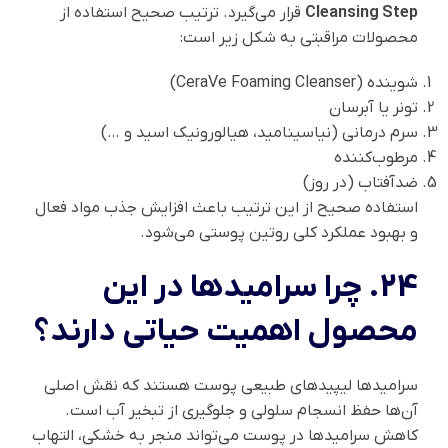
Cleansing Step
قرار می‌گیرد. ترتیب صحیح استفاده از
محصولات مراقبتی به شکل زیر است:
شوینده (CeraVe Foaming Cleanser)
تونر یا آبرسان
سرم درمانی (نیاسینامید، هیالورونیک اسید و …)
مرطوب‌کننده
ضدآفتاب (در روز)
استفاده صحیح از این ترتیب باعث افزایش جذب مواد فعال
و بهبود عملکرد کلی روتین پوستی می‌شود.
24. چرا سرامیدها در این
محصول اهمیت حیاتی دارند؟
سرامیدها لیپیدهای طبیعی پوست هستند که نقش اصلی
آن‌ها حفظ انسجام سلولی و جلوگیری از تبخیر آب است.
کاهش سرامیدها در پوست می‌تواند منجر به خشکی، التهاب