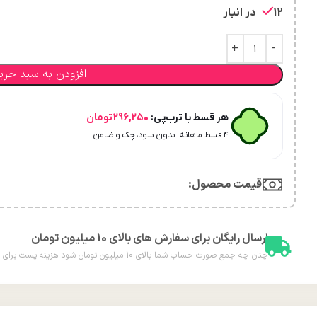
12 در انبار
افزودن به سبد خری
هر قسط با ترب‌پی:
296,250
تومان
۴ قسط ماهانه. بدون سود، چک و ضامن.
قیمت محصول:​
ارسال رایگان برای سفارش های بالای 10 میلیون تومان
چنان چه جمع صورت حساب شما بالای 10 میلیون تومان شود هزینه پست برای شما به صورت رایگان محاسبه خواهد شد.