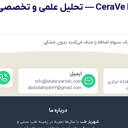
ایمیل
فلکه مرکزی
info@shahriyarteb.com
م
abdollahiyan22@gmail.com
درباره ما
شهریار طب
با سال‌ها تجربه در زمینه طب سنتی و