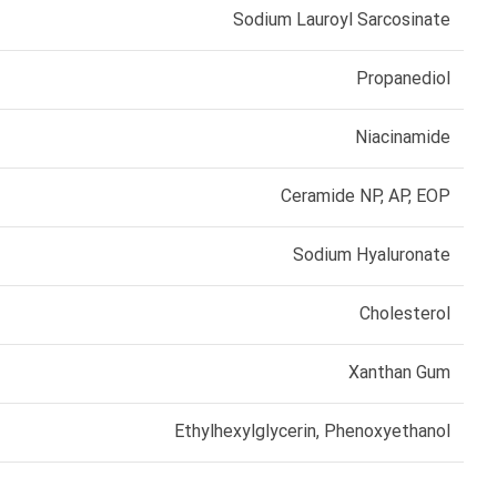
Sodium Lauroyl Sarcosinate
Propanediol
Niacinamide
Ceramide NP, AP, EOP
Sodium Hyaluronate
Cholesterol
Xanthan Gum
Ethylhexylglycerin, Phenoxyethanol