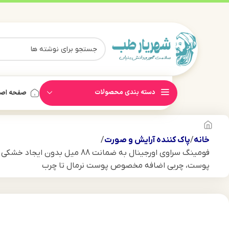
دسته بندی محصولات
صفحه اص
خانه
پاک کننده آرایش و صورت
فومینگ سراوی اورجینال به ضمانت 88 میل ب
پوست، چربی اضافه مخصوص پوست نرمال تا چرب