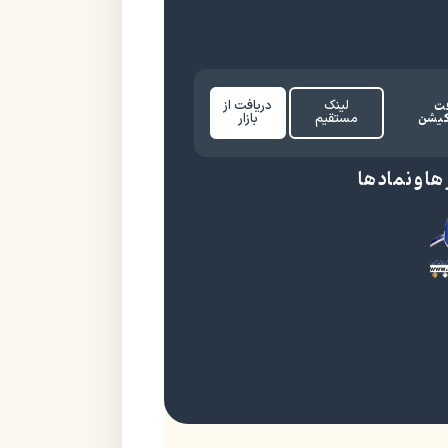
فت
لینک
دریافت از
کیشن
مستقیم
بازار
ها و نماد ها