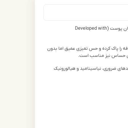
یکی از پرفروش‌ترین و علمی‌ترین شوینده‌های پوستی در جهان است که با همکاری متخصصان پوست (Developed with
ه را پاک کرده و حس تمیزی عمیق اما بدون
ای حساس نیز مناسب است.
دهای ضروری، نیاسینامید و هیالورونیک