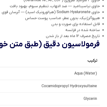
حاوی 3 سرامید ضروری (Ceramide NP, AP, EOP)
حاوی نیاسینامید — ضد التهاب، تنظیم سبوم، بهبود بافت
حاوی Sodium Hyaluronate (هیالورونیک اسید) — آبرسان قوی
هیپوآلرژنیک، بدون عطر، مناسب پوست حساس
قابل استفاده برای صورت و بدن
ساخته شده در فرانسه
تاریخ مصرف: 12 ماه بعد از باز شدن
فرمولاسیون دقیق (طبق متن خوان
ترکیب
Aqua (Water)
Cocamidopropyl Hydroxysultaine
Glycerin