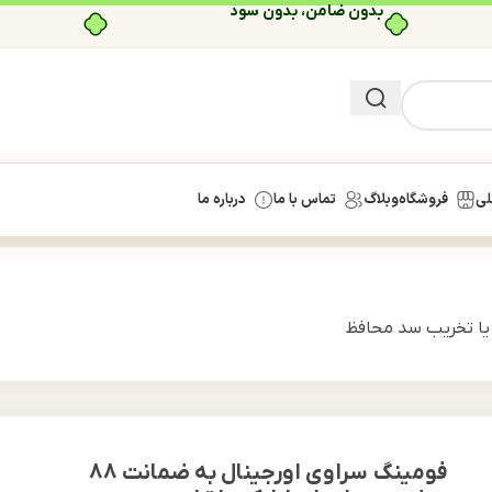
بدون ضامن، بدون سود
لی
فروشگاه
وبلاگ
تماس با ما
درباره ما
دون ایجاد خشکی یا تخریب سد محافظ
فومینگ سراوی اورجینال به ضمانت 88