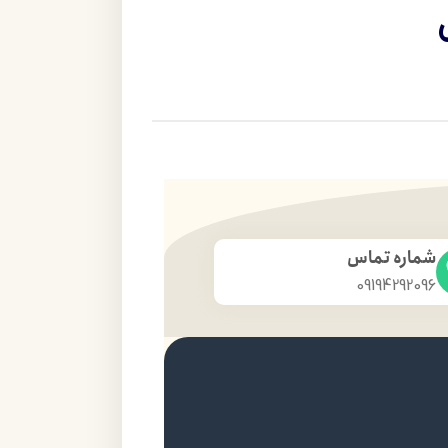
شماره تماس
09194292096