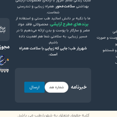
سبک زندگی سالم، امروز با ارائه‌ی محصولات آرایشی
بهداشتی
سلامت‌محور
، همراه زیبایی و تندرستی
شماست.
ما با تکیه بر دانش اساتید طب سنتی و استفاده از
برندهای مطرح آرایشی
، محصولاتی فاقد مواد
دریا
اپلی
مضر و سازگار با پوست و بدن ارائه می‌دهیم تا در
یشی
مسیر زیبایی، به سلامتی شما هم اهمیت داده
وست و صورت
باشیم.
و
مجوز 
شهریار طب؛ جایی که زیبایی با سلامت همراه
و شستشو
است.
خبرنامه
ارسال
کلیه حقوق متعلق به شهریارطب می باشد.