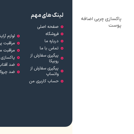
لینک های مهم
پاکسازی چربی اضافه
پوست
صفحه اصلی
فروشگاه
لوازم آرا
درباره ما
مراقبت پ
تماس با ما
مراقبت م
پیگیری سفارش از
پاکسازی 
روبیکا
ضد آفتاب
پیگیری سفارش از
ضد چروک
واتساپ
حساب کاربری من