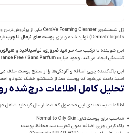
ژل شستشوی
CeraVe Foaming Cleanser
Dermatologists) تولید شده و برای
پوست‌های نرمال تا چرب
فرم
این شوینده با ترکیب سه
سرامید ضروری
،
نیاسینامید
و
هیالورو
کشیدگی ایجاد می‌کند. وجود عبارت
rance Free / Sans Parfum
این پاک‌کننده چربی اضافه و آلودگی‌ها را از سطح پوست حذف م
اسید باعث می‌شود که پوست بعد از شستشو خشک نشود و احس
تحلیل کامل اطلاعات درج‌شده ر
اطلاعات بسته‌بندی این محصول که شما ارسال کرده‌اید شامل موا
مناسب برای پوست‌های: Normal to Oily Skin
پاک کردن چربی اضافه بدون تخریب سد محافظ پوست