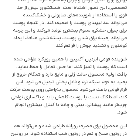
تخصصی، این تصور اشتباه است. شستشوی بیش از حد
قوی یا استفاده از شوینده‌های صابونی و خشک‌کننده
می‌تواند سد لیپیدی پوست را ضعیف کند. در نتیجه پوست
برای جبران خشکی، سبوم بیشتری تولید می‌کند و این چرخه
می‌تواند زمینه براق شدن پوست، بسته شدن منافذ، ایجاد
کومدون و تشدید جوش را فراهم کند.
شوینده فومی ایزدین آکنیبن با همین رویکرد طراحی شده
است که پوست را تمیز کند، اما حس تعادل را حفظ نماید.
بافت اولیه محصول حالت ژلی و مایع دارد و هنگام خروج از
پمپ، به فوم سبک، نرم و قابل پخش تبدیل می‌شود. این
فرم فومی باعث می‌شود محصول به‌راحتی روی پوست حرکت
کند، اصطکاک دست با پوست کاهش یابد و پاکسازی نواحی
چرب‌تر مانند پیشانی، بینی و چانه با کنترل بیشتری انجام
شود.
این محصول برای مصرف روزانه طراحی شده و می‌تواند هم
در روتین صبح و هم در روتین شب استفاده شود. در روتین