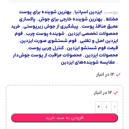
برچسب:
ایزدین اسپانیا
,
بهترین شوینده برای پوست
مختلط
,
بهترین شوینده خارجی برای جوش
,
پاکسازی
عمیق منافذ پوست
,
پیشگیری از جوش زیرپوستی
,
خرید
محصولات تخصصی ایزدین
,
شوینده پوست چرب
,
فوم
ایزدین اصل و تقلبی
,
فوم شستشوی صورت ایزدین
,
قیمت فوم شستشو ایزدین
,
کنترل چربی پوست
,
محصولات ایزدین
,
محصولات مراقبت از پوست جوش‌دار
,
مقایسه شوینده‌های ایزدین
12 در انبار
12 در انبار
افزودن به سبد خرید