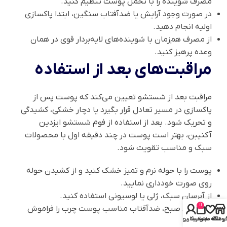
مصرف شوینده را با تحمل پوست تنظیم کنید.
در صورت وجود آرایش یا ضدآفتاب سنگین، ابتدا پاکسازی
اولیه انجام دهید.
از مصرف هم‌زمان با شوینده‌های لایه‌بردار قوی در همان
وعده پرهیز کنید.
مراقبت‌های بعد از استفاده
مراقبت بعد از شستشو تعیین می‌کند که پوست پس از
پاکسازی در مسیر تعادل قرار بگیرد یا دچار خشکی، کشیدگی
و تحریک شود. بعد از استفاده از فوم شستشو ایزدین
آکنیبن، بهتر است پوست در چند دقیقه اول با محصولات
سبک و مناسب تقویت شود.
پوست را با حوله نرم و تمیز خشک کنید و از کشیدن حوله
روی صورت خودداری نمایید.
از آبرسان سبک، ژلی یا لوسیونی استفاده کنید.
0
در روتین صبح، ضدآفتاب مناسب پوست چرب را فراموش
روشگاه
علاقه مندی
سبد خرید
حساب کاربری من
نکنید.