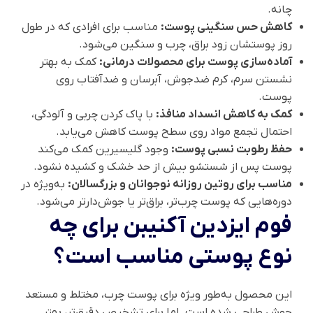
چانه.
کاهش حس سنگینی پوست:
مناسب برای افرادی که در طول
روز پوستشان زود براق، چرب و سنگین می‌شود.
آماده‌سازی پوست برای محصولات درمانی:
کمک به بهتر
نشستن سرم، کرم ضدجوش، آبرسان و ضدآفتاب روی
پوست.
کمک به کاهش انسداد منافذ:
با پاک کردن چربی و آلودگی،
احتمال تجمع مواد روی سطح پوست کاهش می‌یابد.
حفظ رطوبت نسبی پوست:
وجود گلیسیرین کمک می‌کند
پوست پس از شستشو بیش از حد خشک و کشیده نشود.
مناسب برای روتین روزانه نوجوانان و بزرگسالان:
به‌ویژه در
دوره‌هایی که پوست چرب‌تر، براق‌تر یا جوش‌دارتر می‌شود.
فوم ایزدین آکنیبن برای چه
نوع پوستی مناسب است؟
این محصول به‌طور ویژه برای پوست چرب، مختلط و مستعد
جوش طراحی شده است. اما برای تشخیص دقیق‌تر، بهتر