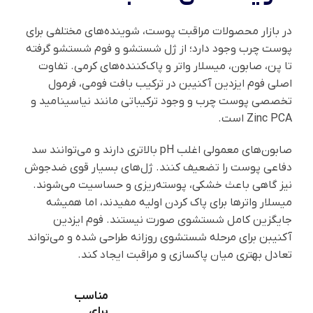
در بازار محصولات مراقبت پوست، شوینده‌های مختلفی برای
پوست چرب وجود دارد؛ از ژل شستشو و فوم شستشو گرفته
تا پن، صابون، میسلار واتر و پاک‌کننده‌های کرمی. تفاوت
اصلی فوم ایزدین آکنیبن در ترکیب بافت فومی، فرمول
تخصصی پوست چرب و وجود ترکیباتی مانند نیاسینامید و
Zinc PCA است.
صابون‌های معمولی اغلب pH بالاتری دارند و می‌توانند سد
دفاعی پوست را تضعیف کنند. ژل‌های بسیار قوی ضدجوش
نیز گاهی باعث خشکی، پوسته‌ریزی و حساسیت می‌شوند.
میسلار واترها برای پاک کردن اولیه مفیدند، اما همیشه
جایگزین کامل شستشوی صورت نیستند. فوم ایزدین
آکنیبن برای مرحله شستشوی روزانه طراحی شده و می‌تواند
تعادل بهتری میان پاکسازی و مراقبت ایجاد کند.
مناسب
برای