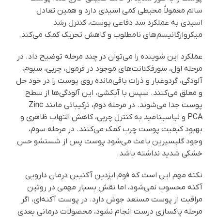
سالم معمولاً محیطی کمی اسیدی دارد و همین تعادل
اسیدی به عملکرد سد دفاعی پوست، کنترل رشد
میکروارگانیسم‌های نامطلوب و کاهش تحریک کمک می‌کند.
عملکرد این شوینده را می‌توان در چند مرحله توضیح داد. در
مرحله اول، سورفکتانت‌های موجود در فرمول، چربی، سبوم،
آلودگی، گردوغبار و ذرات باقی‌مانده روی پوست را در خود حل
و معلق می‌کنند. سپس با آبکشی، این آلودگی‌ها از سطح
پوست جدا می‌شوند. در مرحله دوم، ترکیباتی مانند Zinc
PCA و نیاسینامید به کنترل چربی، کاهش التهاب ظاهری و
بهبود کیفیت پوست چرب کمک می‌کنند. در مرحله سوم،
وجود گلیسیرین باعث می‌شود پوست پس از شستشو حس
خشکی شدید نداشته باشد.
نکته مهم این است که فوم ایزدین آکنیبن درمان دارویی
آکنه محسوب نمی‌شود، اما نقش بسیار مهمی در روتین
مراقبت از پوست مستعد جوش دارد. در پوست آکنه‌ای، اگر
مرحله پاکسازی درست انجام نشود، محصولات درمانی بعدی