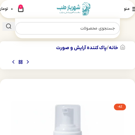
0
منو
0
تومان
خانه
پاک کننده آرایش و صورت
-8%