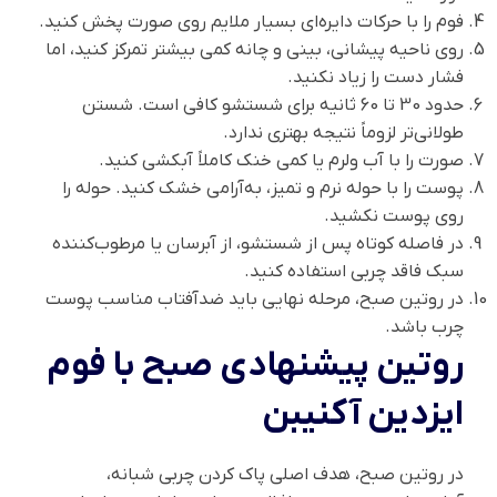
فوم را با حرکات دایره‌ای بسیار ملایم روی صورت پخش کنید.
روی ناحیه پیشانی، بینی و چانه کمی بیشتر تمرکز کنید، اما
فشار دست را زیاد نکنید.
حدود 30 تا 60 ثانیه برای شستشو کافی است. شستن
طولانی‌تر لزوماً نتیجه بهتری ندارد.
صورت را با آب ولرم یا کمی خنک کاملاً آبکشی کنید.
پوست را با حوله نرم و تمیز، به‌آرامی خشک کنید. حوله را
روی پوست نکشید.
در فاصله کوتاه پس از شستشو، از آبرسان یا مرطوب‌کننده
سبک فاقد چربی استفاده کنید.
در روتین صبح، مرحله نهایی باید ضدآفتاب مناسب پوست
چرب باشد.
روتین پیشنهادی صبح با فوم
ایزدین آکنیبن
در روتین صبح، هدف اصلی پاک کردن چربی شبانه،