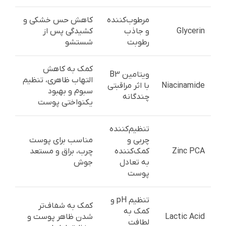
مرطوب‌کننده
کاهش حس خشکی و
Glycerin
و جاذب
کشیدگی پس از
رطوبت
شستشو
کمک به کاهش
ویتامین B3
التهاب ظاهری، تنظیم
Niacinamide
با اثر مراقبتی
سبوم و بهبود
چندگانه
یکنواختی پوست
تنظیم‌کننده
چربی و
مناسب برای پوست
Zinc PCA
کمک‌کننده
چرب، براق و مستعد
به تعادل
جوش
پوست
تنظیم pH و
کمک به شفاف‌تر
کمک به
Lactic Acid
شدن ظاهر پوست و
لطافت