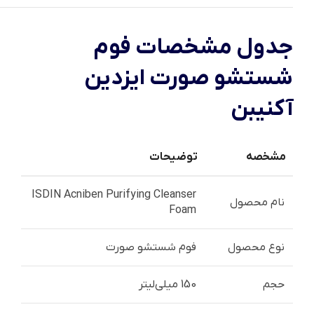
جدول مشخصات فوم
شستشو صورت ایزدین
آکنیبن
مشخصه
توضیحات
ISDIN Acniben Purifying Cleanser
نام محصول
Foam
نوع محصول
فوم شستشو صورت
حجم
150 میلی‌لیتر