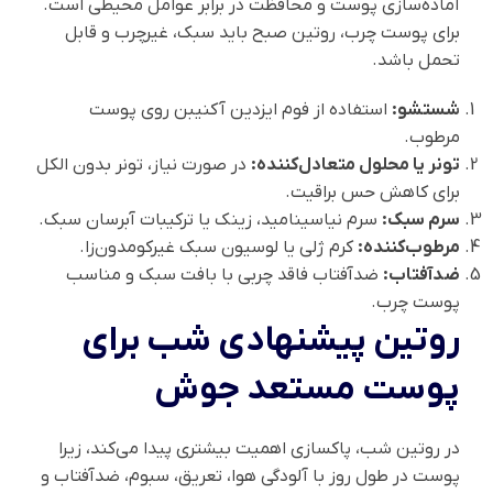
آماده‌سازی پوست و محافظت در برابر عوامل محیطی است.
برای پوست چرب، روتین صبح باید سبک، غیرچرب و قابل
تحمل باشد.
شستشو:
استفاده از فوم ایزدین آکنیبن روی پوست
مرطوب.
تونر یا محلول متعادل‌کننده:
در صورت نیاز، تونر بدون الکل
برای کاهش حس براقیت.
سرم سبک:
سرم نیاسینامید، زینک یا ترکیبات آبرسان سبک.
مرطوب‌کننده:
کرم ژلی یا لوسیون سبک غیرکومدون‌زا.
ضدآفتاب:
ضدآفتاب فاقد چربی با بافت سبک و مناسب
پوست چرب.
روتین پیشنهادی شب برای
پوست مستعد جوش
در روتین شب، پاکسازی اهمیت بیشتری پیدا می‌کند، زیرا
پوست در طول روز با آلودگی هوا، تعریق، سبوم، ضدآفتاب و