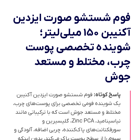
فوم شستشو صورت ایزدین
آکنیبن 150 میلی‌لیتر؛
شوینده تخصصی پوست
چرب، مختلط و مستعد
جوش
پاسخ کوتاه:
فوم شستشو صورت ایزدین آکنیبن
یک شوینده فومی تخصصی برای پوست‌های چرب،
مختلط و مستعد جوش است که با ترکیباتی مانند
نیاسینامید، Zinc PCA، گلیسیرین و
سورفکتانت‌های پاک‌کننده، چربی اضافه، آلودگی و
سبوم را از سطح پوست پاک می‌کند، بدون اینکه