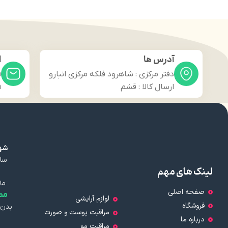
آدرس ها
ا
دفتر مرکزی : شاهرود فلکه مرکزی انبارو
m
ارسال کالا : قشم
m
شهر
سال
لینک های مهم
ما
صفحه اصلی
مط
لوازم آرایشی
فروشگاه
بدن 
مراقبت پوست و صورت
درباره ما
مراقبت مو