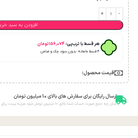
افزودن به سبد خری
هر قسط با ترب‌پی:
156,074
تومان
۴ قسط ماهانه. بدون سود، چک و ضامن.
قیمت محصول:​
ارسال رایگان برای سفارش های بالای 10 میلیون تومان
چنان چه جمع صورت حساب شما بالای 10 میلیون تومان شود هزینه پست برای شما به صورت رایگان محاسبه خواهد شد.