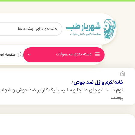
دسته بندی محصولات
صفحه اص
خانه
کرم و ژل ضد جوش
فوم شستشو چای ماتچا و سالیسیلیک گارنیر ضد جوش و التهاب ل
پوست