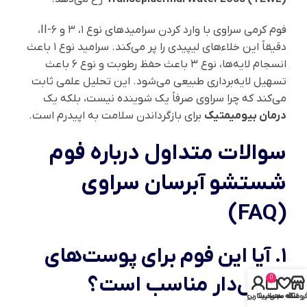
فوم کرمی سراوی با وارد کردن سرامیدهای نوع ۱، ۳ و ۶-II،
دقیقاً این خلاءهای لیپیدی را پر می‌کند. سرامید نوع ۱ باعث
انسجام لایه‌ها، نوع ۳ باعث حفظ رطوبت و نوع ۶ باعث
تسهیل لایه‌برداری طبیعی می‌شود. این تحلیل علمی ثابت
می‌کند که چرا سراوی صرفاً یک شوینده نیست، بلکه یک
درمان بیومیمتیک
برای بازگرداندن سلامت به اپیدرم است.
سوالات متداول درباره فوم
شستشو آبرسان سراوی
(FAQ)
۱. آیا این فوم برای پوست‌های
جوش‌دار مناسب است؟
0
روشگاه
علاقه مندی
سبد خرید
حساب کاربری من