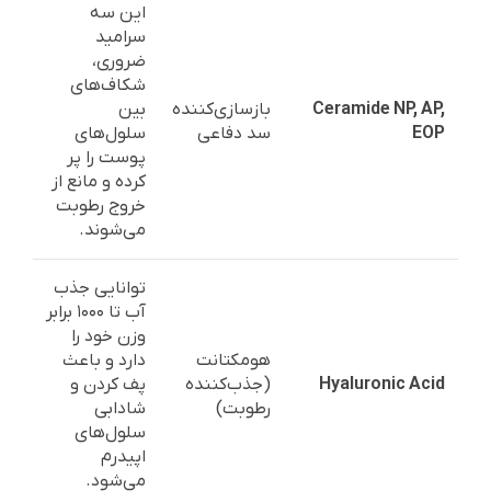
این سه
سرامید
ضروری،
شکاف‌های
Ceramide NP, AP,
بازسازی‌کننده
بین
EOP
سد دفاعی
سلول‌های
پوست را پر
کرده و مانع از
خروج رطوبت
می‌شوند.
توانایی جذب
آب تا ۱۰۰۰ برابر
وزن خود را
هومکتانت
دارد و باعث
Hyaluronic Acid
(جذب‌کننده
پف کردن و
رطوبت)
شادابی
سلول‌های
اپیدرم
می‌شود.