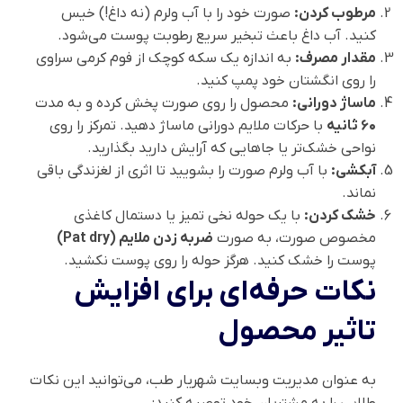
مرطوب کردن:
صورت خود را با آب ولرم (نه داغ!) خیس
کنید. آب داغ باعث تبخیر سریع رطوبت پوست می‌شود.
مقدار مصرف:
به اندازه یک سکه کوچک از فوم کرمی سراوی
را روی انگشتان خود پمپ کنید.
ماساژ دورانی:
محصول را روی صورت پخش کرده و به مدت
۶۰ ثانیه
با حرکات ملایم دورانی ماساژ دهید. تمرکز را روی
نواحی خشک‌تر یا جاهایی که آرایش دارید بگذارید.
آبکشی:
با آب ولرم صورت را بشویید تا اثری از لغزندگی باقی
نماند.
خشک کردن:
با یک حوله نخی تمیز یا دستمال کاغذی
مخصوص صورت، به صورت
ضربه زدن ملایم (Pat dry)
پوست را خشک کنید. هرگز حوله را روی پوست نکشید.
نکات حرفه‌ای برای افزایش
تاثیر محصول
به عنوان مدیریت وبسایت شهریار طب، می‌توانید این نکات
طلایی را به مشتریان خود توصیه کنید: