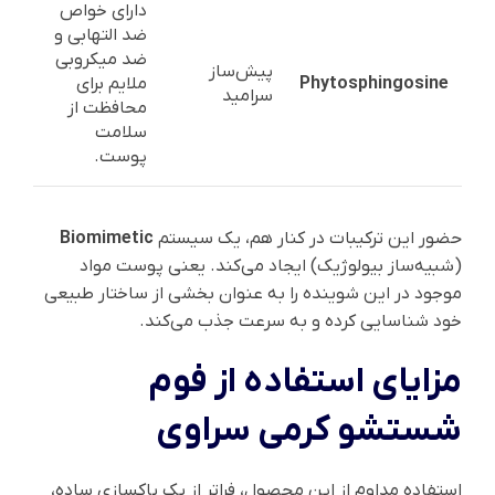
دارای خواص
ضد التهابی و
ضد میکروبی
پیش‌ساز
Phytosphingosine
ملایم برای
سرامید
محافظت از
سلامت
پوست.
حضور این ترکیبات در کنار هم، یک سیستم
Biomimetic
(شبیه‌ساز بیولوژیک) ایجاد می‌کند. یعنی پوست مواد
موجود در این شوینده را به عنوان بخشی از ساختار طبیعی
خود شناسایی کرده و به سرعت جذب می‌کند.
مزایای استفاده از فوم
شستشو کرمی سراوی
استفاده مداوم از این محصول، فراتر از یک پاکسازی ساده،