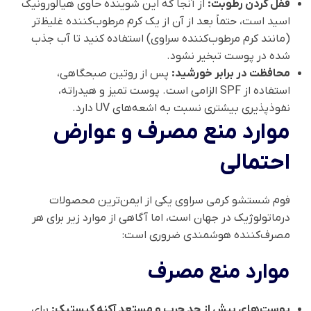
قفل کردن رطوبت:
از آنجا که این شوینده حاوی هیالورونیک
اسید است، حتماً بعد از آن از یک کرم مرطوب‌کننده غلیظ‌تر
(مانند کرم مرطوب‌کننده سراوی) استفاده کنید تا آب جذب
شده در پوست تبخیر نشود.
محافظت در برابر خورشید:
پس از روتین صبحگاهی،
استفاده از SPF الزامی است. پوست تمیز و هیدراته،
نفوذپذیری بیشتری نسبت به اشعه‌های UV دارد.
موارد منع مصرف و عوارض
احتمالی
فوم شستشو کرمی سراوی یکی از ایمن‌ترین محصولات
درماتولوژیک در جهان است، اما آگاهی از موارد زیر برای هر
مصرف‌کننده هوشمندی ضروری است:
موارد منع مصرف
پوست‌های بیش از حد چرب و مستعد آکنه کیستیک:
برای