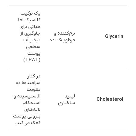
یک ترکیب
کلاسیک اما
حیاتی برای
نرم‌کننده و
جلوگیری از
Glycerin
مرطوب‌کننده
تبخیر آب
سطحی
پوست
(TEWL).
در کنار
سرامیدها به
تقویت
لیپید
الاستیسیته و
Cholesterol
ساختاری
استحکام
لایه‌های
بیرونی پوست
کمک می‌کند.