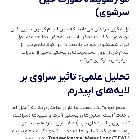
سرشوی)
آرایشگران حرفه‌ای می‌دانند که حین انجام کراتین یا پروتئین
مو، صورت کلاینت ممکن است در معرض بخارات مواد قرار
گیرد. شستشوی صورت کلاینت با این فوم ملایم پس از
اتمام کار، از بروز حساسیت‌های پوستی ناشی از بخارات
شیمیایی جلوگیری می‌کند.
تحلیل علمی: تاثیر سراوی بر
لایه‌های اپیدرم
از منظر بیولوژیک، پوست ما دارای ساختاری به نام “مدل آجر
و ملات” است. سلول‌های پوستی آجرها و لیپیدها (سرامید،
کلسترول و اسیدهای چرب) ملات این سازه هستند. در
پوست‌های خشک، این ملات دچار ترک‌خوردگی شده و پدیده
Transepidermal Water Loss (TEWL)
رخ می‌دهد.