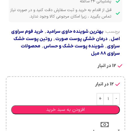
پشتیبانی ۲۴ ساعته
قبل از اقدام به خرید و ثبت سفارش دقت کنید و در صورت نیاز
تماس بگیرید ، زیرا امکان مرجوعی کالا وجود ندارد.
برچسب:
بهترین شوینده حاوی سرامید
,
خرید فوم سراوی
اصل
,
درمان خشکی پوست صورت
,
روتین پوست خشک
سراوی
,
شوینده پوست خشک و حساس
,
محصولات
سراوی ۸۸ میل
12 در انبار
12 در انبار
افزودن به سبد خرید