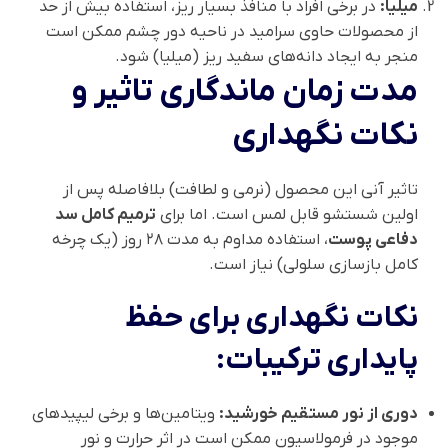
میلیا:
در برخی افراد با منافذ بسیار ریز، استفاده بیش از حد
از محصولات حاوی سرامید در ناحیه دور چشم ممکن است
منجر به ایجاد دانه‌های سفید ریز (میلیا) شود.
مدت زمان ماندگاری تاثیر و
نکات نگهداری
تاثیر آنی این محصول (نرمی و لطافت) بلافاصله پس از
اولین شستشو قابل لمس است. اما برای
ترمیم کامل سد
دفاعی پوست
، استفاده مداوم به مدت ۲۸ روز (یک چرخه
کامل بازسازی سلولی) نیاز است.
نکات نگهداری برای حفظ
پایداری ترکیبات:
دوری از نور مستقیم خورشید:
ویتامین‌ها و برخی لیپیدهای
موجود در فرمولاسیون ممکن است در اثر حرارت و نور