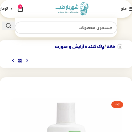
0
منو
0
تومان
خانه
پاک کننده آرایش و صورت
-10%