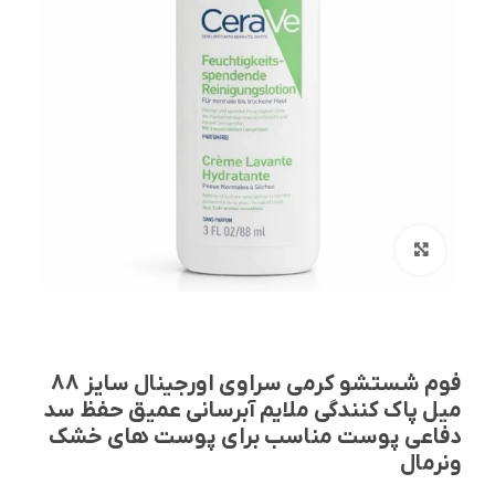
بزرگنمایی تصویر
فوم شستشو کرمی سراوی اورجینال سایز 88
میل پاک کنندگی ملایم آبرسانی عمیق حفظ سد
دفاعی پوست مناسب برای پوست های خشک
ونرمال