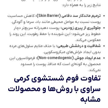
نتایج زیر را به همراه دارد:
ترمیم ماندگار سد دفاعی (Skin Barrier):
کاهش حساسیت
پوست نسبت به عوامل محیطی مانند باد، سرما و آلودگی.
جلوگیری از پیری زودرس:
پوست دهیدراته سریع‌تر دچار
خطوط ریز می‌شود؛ این شوینده با حفظ رطوبت، این روند را
معکوس می‌کند.
شفافیت و درخشش طبیعی:
با حذف ملایم سلول‌های مرده
بدون ایجاد خراش‌های میکروسکوپی.
عدم ایجاد جوش (Non-comedogenic):
فرمولاسیون این
محصول به گونه‌ای است که منافذ پوست را مسدود
نمی‌کند.
تفاوت فوم شستشوی کرمی
سراوی با روش‌ها و محصولات
مشابه