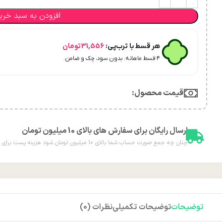
افزودن به سبد خری
هر قسط با ترب‌پی:
31,556
تومان
۴ قسط ماهانه. بدون سود، چک و ضامن.
قیمت محصول:​
ارسال رایگان برای سفارش های بالای 10 میلیون تومان
چنان چه جمع صورت حساب شما بالای 10 میلیون تومان شود هزینه پست برای شما به صورت رایگان محاسبه خواهد شد.
توضیحات
توضیحات تکمیلی
نظرات (0)