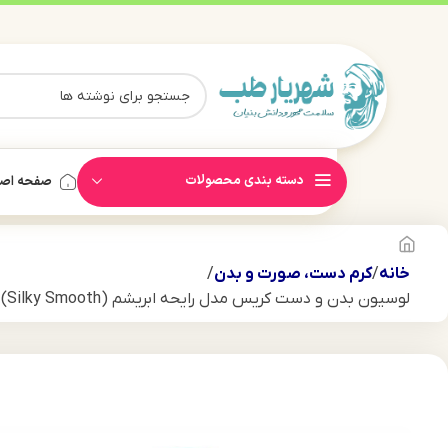
دسته بندی محصولات
صفحه اص
خانه
کرم دست، صورت و بدن
لوسیون بدن و دست کریس مدل رایحه ابریشم (Silky Smooth) حجم 100 میل