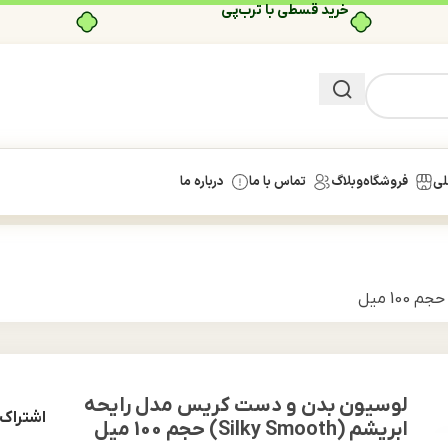
خرید قسطی با ترب‌پی
لی
فروشگاه
وبلاگ
تماس با ما
درباره ما
لوسیون بدن و دست کریس مدل رایحه
اشتراک 
ابریشم (Silky Smooth) حجم 100 میل