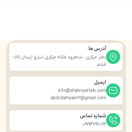
آدرس ها
دفتر مرکزی : شاهرود فلکه مرکزی انبارو ارسال کالا :
قشم
ایمیل
info@shahriyarteb.com
abdollahiyan22@gmail.com
شماره تماس
09194292096