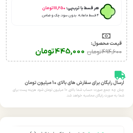
هر قسط با ترب‌پی:
111,250
تومان
۴ قسط ماهانه. بدون سود، چک و ضامن.
قیمت محصول:​
445,000
تومان
494,600
تومان
ارسال رایگان برای سفارش های بالای 10 میلیون تومان
چنان چه جمع صورت حساب شما بالای 10 میلیون تومان شود هزینه پست برای
شما به صورت رایگان محاسبه خواهد شد.