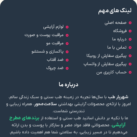
لینک های مهم
صفحه اصلی
لوازم آرایشی
فروشگاه
مراقبت پوست و صورت
درباره ما
مراقبت مو
تماس با ما
پاکسازی و شستشو
پیگیری سفارش از روبیکا
ضد آفتاب
پیگیری سفارش از واتساپ
ضد چروک
حساب کاربری من
درباره ما
شهریار طب
با سال‌ها تجربه در زمینه طب سنتی و سبک زندگی سالم،
امروز با ارائه‌ی محصولات آرایشی بهداشتی
سلامت‌محور
، همراه زیبایی و
تندرستی شماست.
برندهای مطرح
ما با تکیه بر دانش اساتید طب سنتی و استفاده از
آرایشی
، محصولاتی فاقد مواد مضر و سازگار با پوست و بدن ارائه
می‌دهیم تا در مسیر زیبایی، به سلامتی شما هم اهمیت داده باشیم.