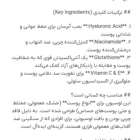
## ترکیبات کلیدی (Key Ingredients)
1. **Hyaluronic Acid:** بمب آبرسان برای حفظ جوانی و
شادابی پوست.
2. **Niacinamide:** کنترل‌کننده چربی، ضد التهاب و
درخشان‌کننده پوست.
3. **Glutathione:** یک آنتی‌اکسیدان قوی که به شفافیت
پوست و مقابله با رادیکال‌های آزاد کمک می‌کند.
4. **Vitamin C & E:** برای تقویت سد دفاعی پوست و
جلوگیری از اکسیداسیون سلولی.
## مناسب چه کسانی است؟
این لوسیون برای **انواع پوست** (خشک، معمولی، مختلط
و حتی پوست‌های حساس) طراحی شده است. به دلیل فاقد
چربی بودن و بافت لوسیونی، برای افرادی که از سنگینی ضد
آفتاب‌های معمولی فراری هستند، گزینه‌ای ایده‌آل است.