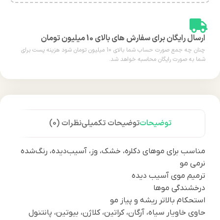
ارسال رایگان برای سفارش های بالای 10 میلیون تومان
چنان چه جمع صورت حساب شما بالای 10 میلیون تومان شود هزینه پست برای
شما به صورت رایگان محاسبه خواهد شد.
توضیحات
توضیحات تکمیلی
نظرات (0)
مناسب برای موهای دکلره، خشک، وز، آسیب‌دیده، رنگ‌شده
نرمی مو
ترمیم موی آسیب دیده
درخشندگی موها
استحکام بالاتر ریشه و پیاز مو
حاوی خاویار سیاه، آرگان، کراتین، کلاژن، بیوتین، پانتنول