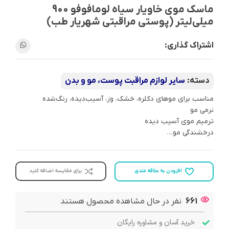
ماسک موی خاویار سیاه لومافوفو 900
میلی‌لیتر (پوستی مراقبتی شهریار طب)
اشتراک گذاری:
دسته:
سایر لوازم مراقبت پوست، مو و بدن
مناسب برای موهای دکلره، خشک، وز، آسیب‌دیده، رنگ‌شده
نرمی مو
ترمیم موی آسیب دیده
درخشندگی مو…
افزودن به علاقه مندی
برای مقایسه اضافه کنید
661
نفر در حال مشاهده محصول هستند
خرید آسان و مشاوره رایگان