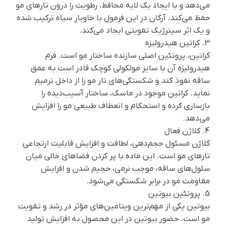
می‌دهد و با ایجاد یک لایه محافظ، رطوبت را درون تارهای مو
حفظ می‌کند. آرگان در این فرمول با خاویار سیاه ترکیب شده
و یک اثر سینرژیک تقویتی ایجاد می‌کند.
3. کراتین هیدرولیزه
کراتین، پروتئین اصلی سازنده ساختار مو است. فرم
هیدرولیزه آن با سایز مولکولی کوچک قادر است به عمق
ساقه نفوذ کند و شکستگی‌های تار مو را از داخل ترمیم
نماید. کراتین موجود در ماسک، ساختار آسیب‌دیده را
بازسازی کرده و استحکام و انعطاف طبیعی مو را افزایش
می‌دهد.
4. کلاژن فعال
کلاژن مسئول حجم‌دهی، لطافت و افزایش قابلیت ارتجاعی
تارهای مو است. این ماده با پر کردن فضاهای خالی میان
سلول‌های ساقه، موجب نرمی، حجیم شدن و افزایش
مقاومت مو در برابر شکستگی می‌شود.
5. پروتئین بیوتین
بیوتین یکی از مهم‌ترین ویتامین‌های مؤثر در رشد و تقویت
مو است. حضور بیوتین در این محصول به افزایش تولید