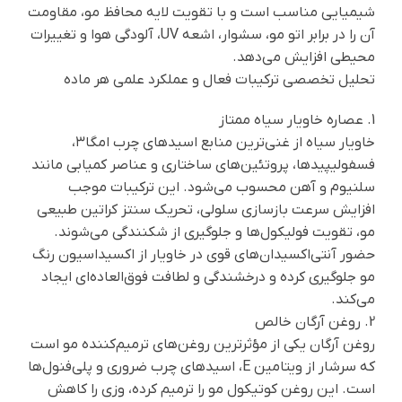
شیمیایی مناسب است و با تقویت لایه محافظ مو، مقاومت
آن را در برابر اتو مو، سشوار، اشعه UV، آلودگی هوا و تغییرات
محیطی افزایش می‌دهد.
تحلیل تخصصی ترکیبات فعال و عملکرد علمی هر ماده
1. عصاره خاویار سیاه ممتاز
خاویار سیاه از غنی‌ترین منابع اسیدهای چرب امگا۳،
فسفولیپیدها، پروتئین‌های ساختاری و عناصر کمیابی مانند
سلنیوم و آهن محسوب می‌شود. این ترکیبات موجب
افزایش سرعت بازسازی سلولی، تحریک سنتز کراتین طبیعی
مو، تقویت فولیکول‌ها و جلوگیری از شکنندگی می‌شوند.
حضور آنتی‌اکسیدان‌های قوی در خاویار از اکسیداسیون رنگ
مو جلوگیری کرده و درخشندگی و لطافت فوق‌العاده‌ای ایجاد
می‌کند.
2. روغن آرگان خالص
روغن آرگان یکی از مؤثرترین روغن‌های ترمیم‌کننده مو است
که سرشار از ویتامین E، اسیدهای چرب ضروری و پلی‌فنول‌ها
است. این روغن کوتیکول مو را ترمیم کرده، وزی را کاهش