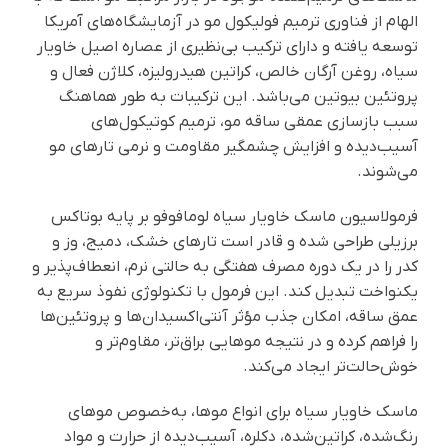
الهام از فناوری ترمیم فولیکول مو در آزمایشگاه‌های آمریکا
توسعه یافته و دارای ترکیب بی‌نظیری از عصاره اصیل خاویار
سیاه، روغن آرگان خالص، کراتین هیدرولیزه، کلاژن فعال و
پروتئین بیوتین می‌باشد. این ترکیبات به ‌طور هماهنگ
سبب بازسازی عمقی ساقه مو، ترمیم کوتیکول‌های
آسیب‌دیده و افزایش چشمگیر مقاومت و نرمی تارهای مو
می‌شوند.
فرمولاسیون ماسک خاویار سیاه لومافوفو بر پایه بوتاکس
برزیلی طراحی شده و قادر است تارهای خشک، دمیج، وز و
کدر را در یک دوره مصرف هفتگی به حالتی نرم، انعطاف‌پذیر و
یکنواخت تبدیل کند. این فرمول با تکنولوژی نفوذ سریع به
عمق ساقه، امکان جذب مؤثر آنتی‌اکسیدان‌ها و پروتئین‌ها
را فراهم کرده و در نتیجه موهایی براق‌تر، مقاوم‌تر و
خوش‌حالت‌تر ایجاد می‌کند.
ماسک خاویار سیاه برای انواع موها، به‌خصوص موهای
رنگ‌شده، کراتین‌شده، دکلره، آسیب‌دیده از حرارت و مواد